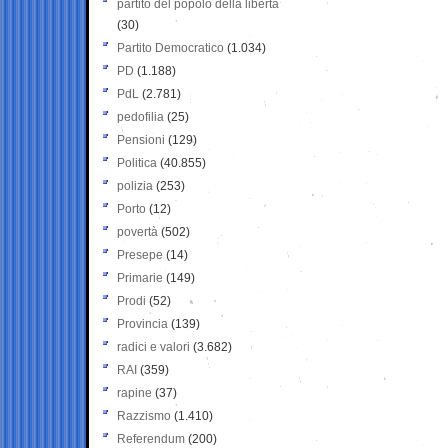
partito del popolo della libertà
(30)
Partito Democratico
(1.034)
PD
(1.188)
PdL
(2.781)
pedofilia
(25)
Pensioni
(129)
Politica
(40.855)
polizia
(253)
Porto
(12)
povertà
(502)
Presepe
(14)
Primarie
(149)
Prodi
(52)
Provincia
(139)
radici e valori
(3.682)
RAI
(359)
rapine
(37)
Razzismo
(1.410)
Referendum
(200)