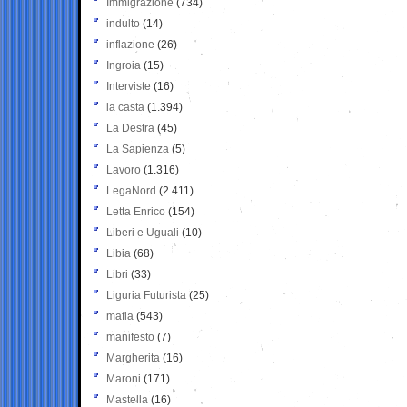
Immigrazione
(734)
indulto
(14)
inflazione
(26)
Ingroia
(15)
Interviste
(16)
la casta
(1.394)
La Destra
(45)
La Sapienza
(5)
Lavoro
(1.316)
LegaNord
(2.411)
Letta Enrico
(154)
Liberi e Uguali
(10)
Libia
(68)
Libri
(33)
Liguria Futurista
(25)
mafia
(543)
manifesto
(7)
Margherita
(16)
Maroni
(171)
Mastella
(16)