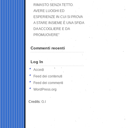
RIMASTO SENZA TETTO.
AVERE LUOGHI ED
ESPERIENZE IN CUI SI PROVA
A STARE INSIEME È UNA SFIDA
DA ACCOGLIERE E DA
PROMUOVERE”
Commenti recenti
Log In
Accedi
Feed dei contenuti
Feed dei commenti
WordPress.org
Credits:
G.I