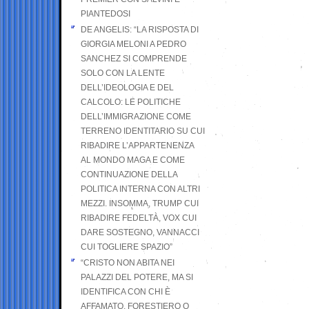
PIANTEDOSI
DE ANGELIS: “LA RISPOSTA DI
GIORGIA MELONI A PEDRO
SANCHEZ SI COMPRENDE
SOLO CON LA LENTE
DELL’IDEOLOGIA E DEL
CALCOLO: LE POLITICHE
DELL’IMMIGRAZIONE COME
TERRENO IDENTITARIO SU CUI
RIBADIRE L’APPARTENENZA
AL MONDO MAGA E COME
CONTINUAZIONE DELLA
POLITICA INTERNA CON ALTRI
MEZZI. INSOMMA, TRUMP CUI
RIBADIRE FEDELTÀ, VOX CUI
DARE SOSTEGNO, VANNACCI
CUI TOGLIERE SPAZIO”
“CRISTO NON ABITA NEI
PALAZZI DEL POTERE, MA SI
IDENTIFICA CON CHI È
AFFAMATO, FORESTIERO O