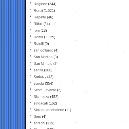
Regione
(344)
Renzi
(1.521)
Repetto
(46)
Rifiuti
(84)
rom
(13)
Roma
(1.125)
Rutelli
(9)
san gottardo
(4)
San Martino
(3)
San Miniato
(2)
sanità
(306)
Sarkozy
(43)
scuola
(354)
Sestri Levante
(2)
Sicurezza
(452)
sindacati
(162)
Sinistra arcobaleno
(11)
Soru
(4)
sprechi
(319)