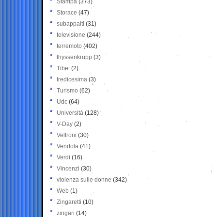
Stampa
(373)
Storace
(47)
subappalti
(31)
televisione
(244)
terremoto
(402)
thyssenkrupp
(3)
Tibet
(2)
tredicesima
(3)
Turismo
(62)
Udc
(64)
Università
(128)
V-Day
(2)
Veltroni
(30)
Vendola
(41)
Verdi
(16)
Vincenzi
(30)
violenza sulle donne
(342)
Web
(1)
Zingaretti
(10)
zingari
(14)