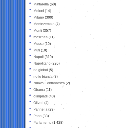
Mattarella
(60)
Meloni
(14)
Milano
(300)
Montezemolo
(7)
Monti
(357)
moschea
(11)
Musso
(10)
Muti
(10)
Napoli
(319)
Napolitano
(220)
no global
(5)
notte bianca
(3)
Nuovo Centrodestra
(2)
Obama
(11)
olimpiadi
(40)
Oliveri
(4)
Pannella
(29)
Papa
(33)
Parlamento
(1.428)