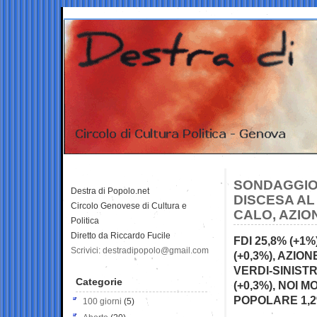
SONDAGGIO 
Destra di Popolo.net
DISCESA AL
Circolo Genovese di Cultura e
CALO, AZIO
Politica
Diretto da Riccardo Fucile
FDI 25,8% (+1%)
Scrivici: destradipopolo@gmail.com
(+0,3%), AZIONE
VERDI-SINISTRA
Categorie
(+0,3%), NOI 
POPOLARE 1,
100 giorni
(5)