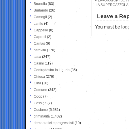
«
LAVORATORI SOTT
Brunetta
(83)
LA SUPERCAZZOLA 
Burlando
(26)
Leave a Rep
Camogli
(2)
canile
(4)
You must be
log
Cappello
(8)
Caprotti
(2)
Caritas
(6)
carovita
(170)
casa
(247)
Casini
(119)
Centrodestra in Liguria
(35)
Chiesa
(276)
Cina
(10)
Comune
(342)
Coop
(7)
Cossiga
(7)
Costume
(5.581)
criminalità
(1.402)
democratici e progressisti
(19)