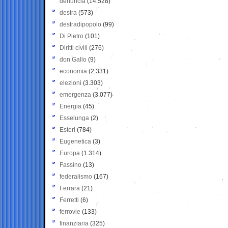
denuncia
(14.528)
destra
(573)
destradipopolo
(99)
Di Pietro
(101)
Diritti civili
(276)
don Gallo
(9)
economia
(2.331)
elezioni
(3.303)
emergenza
(3.077)
Energia
(45)
Esselunga
(2)
Esteri
(784)
Eugenetica
(3)
Europa
(1.314)
Fassino
(13)
federalismo
(167)
Ferrara
(21)
Ferretti
(6)
ferrovie
(133)
finanziaria
(325)