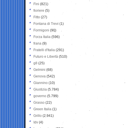
Fini
(821)
fioriere
(5)
Fitto
(27)
Fontana di Trevi
(1)
Formigoni
(90)
Forza Italia
(596)
frana
(9)
Fratelli d'Italia
(291)
Futuro e Libertà
(510)
g8
(25)
Gelmini
(68)
Genova
(542)
Giannino
(10)
Giustizia
(5.784)
governo
(5.799)
Grasso
(22)
Green Italia
(1)
Grillo
(2.941)
Idv
(4)