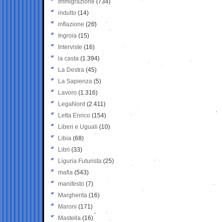
Immigrazione
(734)
indulto
(14)
inflazione
(26)
Ingroia
(15)
Interviste
(16)
la casta
(1.394)
La Destra
(45)
La Sapienza
(5)
Lavoro
(1.316)
LegaNord
(2.411)
Letta Enrico
(154)
Liberi e Uguali
(10)
Libia
(68)
Libri
(33)
Liguria Futurista
(25)
mafia
(543)
manifesto
(7)
Margherita
(16)
Maroni
(171)
Mastella
(16)