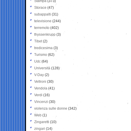
Stampa
(373)
Storace
(47)
subappalti
(31)
televisione
(244)
terremoto
(402)
thyssenkrupp
(3)
Tibet
(2)
tredicesima
(3)
Turismo
(62)
Udc
(64)
Università
(128)
V-Day
(2)
Veltroni
(30)
Vendola
(41)
Verdi
(16)
Vincenzi
(30)
violenza sulle donne
(342)
Web
(1)
Zingaretti
(10)
zingari
(14)