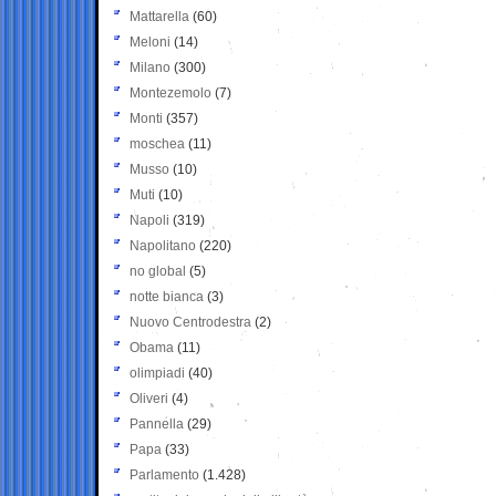
Mattarella
(60)
Meloni
(14)
Milano
(300)
Montezemolo
(7)
Monti
(357)
moschea
(11)
Musso
(10)
Muti
(10)
Napoli
(319)
Napolitano
(220)
no global
(5)
notte bianca
(3)
Nuovo Centrodestra
(2)
Obama
(11)
olimpiadi
(40)
Oliveri
(4)
Pannella
(29)
Papa
(33)
Parlamento
(1.428)