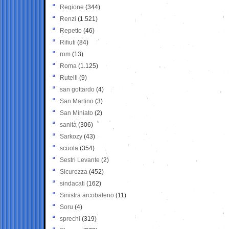
Regione
(344)
Renzi
(1.521)
Repetto
(46)
Rifiuti
(84)
rom
(13)
Roma
(1.125)
Rutelli
(9)
san gottardo
(4)
San Martino
(3)
San Miniato
(2)
sanità
(306)
Sarkozy
(43)
scuola
(354)
Sestri Levante
(2)
Sicurezza
(452)
sindacati
(162)
Sinistra arcobaleno
(11)
Soru
(4)
sprechi
(319)