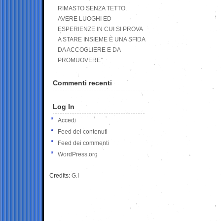
RIMASTO SENZA TETTO.
AVERE LUOGHI ED
ESPERIENZE IN CUI SI PROVA
A STARE INSIEME È UNA SFIDA
DA ACCOGLIERE E DA
PROMUOVERE”
Commenti recenti
Log In
Accedi
Feed dei contenuti
Feed dei commenti
WordPress.org
Credits:
G.I