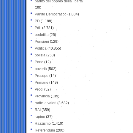
partito del popolo della libertà
(30)
Partito Democratico
(1.034)
PD
(1.188)
PdL
(2.781)
pedofilia
(25)
Pensioni
(129)
Politica
(40.855)
polizia
(253)
Porto
(12)
povertà
(502)
Presepe
(14)
Primarie
(149)
Prodi
(52)
Provincia
(139)
radici e valori
(3.682)
RAI
(359)
rapine
(37)
Razzismo
(1.410)
Referendum
(200)