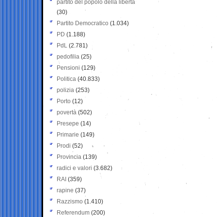
partito del popolo della libertà
(30)
Partito Democratico
(1.034)
PD
(1.188)
PdL
(2.781)
pedofilia
(25)
Pensioni
(129)
Politica
(40.833)
polizia
(253)
Porto
(12)
povertà
(502)
Presepe
(14)
Primarie
(149)
Prodi
(52)
Provincia
(139)
radici e valori
(3.682)
RAI
(359)
rapine
(37)
Razzismo
(1.410)
Referendum
(200)