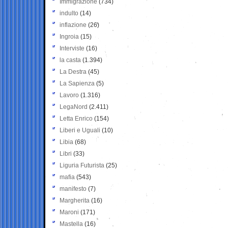
Immigrazione
(734)
indulto
(14)
inflazione
(26)
Ingroia
(15)
Interviste
(16)
la casta
(1.394)
La Destra
(45)
La Sapienza
(5)
Lavoro
(1.316)
LegaNord
(2.411)
Letta Enrico
(154)
Liberi e Uguali
(10)
Libia
(68)
Libri
(33)
Liguria Futurista
(25)
mafia
(543)
manifesto
(7)
Margherita
(16)
Maroni
(171)
Mastella
(16)