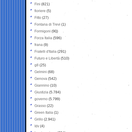
Fini
(821)
fioriere
(5)
Fitto
(27)
Fontana di Trevi
(1)
Formigoni
(90)
Forza Italia
(596)
frana
(9)
Fratelli d'Italia
(291)
Futuro e Libertà
(510)
g8
(25)
Gelmini
(68)
Genova
(542)
Giannino
(10)
Giustizia
(5.784)
governo
(5.799)
Grasso
(22)
Green Italia
(1)
Grillo
(2.941)
Idv
(4)