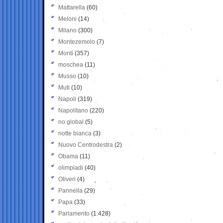
Mattarella
(60)
Meloni
(14)
Milano
(300)
Montezemolo
(7)
Monti
(357)
moschea
(11)
Musso
(10)
Muti
(10)
Napoli
(319)
Napolitano
(220)
no global
(5)
notte bianca
(3)
Nuovo Centrodestra
(2)
Obama
(11)
olimpiadi
(40)
Oliveri
(4)
Pannella
(29)
Papa
(33)
Parlamento
(1.428)