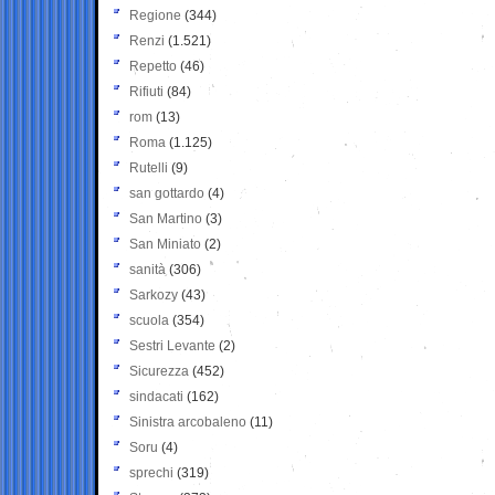
Regione
(344)
Renzi
(1.521)
Repetto
(46)
Rifiuti
(84)
rom
(13)
Roma
(1.125)
Rutelli
(9)
san gottardo
(4)
San Martino
(3)
San Miniato
(2)
sanità
(306)
Sarkozy
(43)
scuola
(354)
Sestri Levante
(2)
Sicurezza
(452)
sindacati
(162)
Sinistra arcobaleno
(11)
Soru
(4)
sprechi
(319)