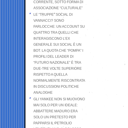
CORRENTE, SOTTO FORMA DI
ASSOCIAZIONE “CULTURALE”
LE “TRUPPE” SOCIAL DI
VANNACCI? SONO
FARLOCCHE: UN ACCOUNT SU
QUATTRO TRA QUELLI CHE
INTERAGISCONO L’EX
GENERALE SUI SOCIAL È UN
BOT. LA QUOTA CHE “POMPA” I
PROFILI DEL LEADER DI
“FUTURO NAZIONALE” È TRA
DUE-TRE VOLTE SUPERIORE
RISPETTO A QUELLA
NORMALMENTE RISCONTRATA
IN DISCUSSIONI POLITICHE
ANALOGHE
GLI YANKEE NON SI MUOVONO
MAI SOLO PER UN IDEALE:
ABBATTERE MADURO ERA
SOLO UN PRETESTO PER
PAPPARSI IL PETROLIO