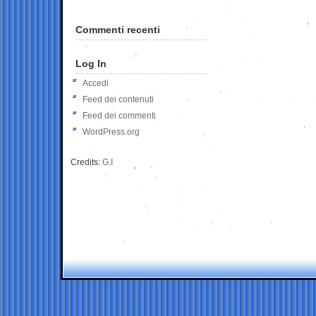
Commenti recenti
Log In
Accedi
Feed dei contenuti
Feed dei commenti
WordPress.org
Credits:
G.I