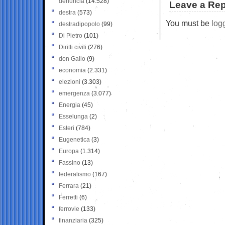
denuncia
(14.528)
Leave a Rep
destra
(573)
You must be
log
destradipopolo
(99)
Di Pietro
(101)
Diritti civili
(276)
don Gallo
(9)
economia
(2.331)
elezioni
(3.303)
emergenza
(3.077)
Energia
(45)
Esselunga
(2)
Esteri
(784)
Eugenetica
(3)
Europa
(1.314)
Fassino
(13)
federalismo
(167)
Ferrara
(21)
Ferretti
(6)
ferrovie
(133)
finanziaria
(325)