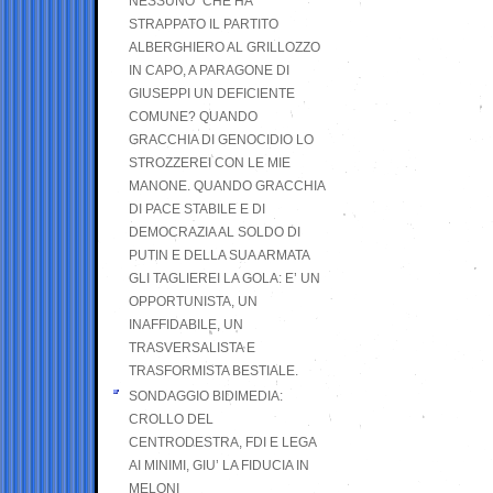
NESSUNO” CHE HA
STRAPPATO IL PARTITO
ALBERGHIERO AL GRILLOZZO
IN CAPO, A PARAGONE DI
GIUSEPPI UN DEFICIENTE
COMUNE? QUANDO
GRACCHIA DI GENOCIDIO LO
STROZZEREI CON LE MIE
MANONE. QUANDO GRACCHIA
DI PACE STABILE E DI
DEMOCRAZIA AL SOLDO DI
PUTIN E DELLA SUA ARMATA
GLI TAGLIEREI LA GOLA: E’ UN
OPPORTUNISTA, UN
INAFFIDABILE, UN
TRASVERSALISTA E
TRASFORMISTA BESTIALE.
SONDAGGIO BIDIMEDIA:
CROLLO DEL
CENTRODESTRA, FDI E LEGA
AI MINIMI, GIU’ LA FIDUCIA IN
MELONI