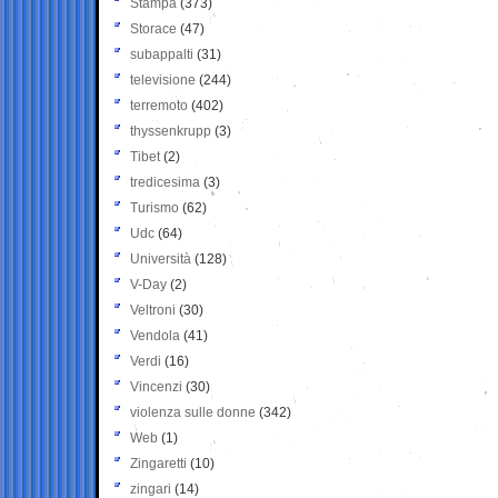
Stampa
(373)
Storace
(47)
subappalti
(31)
televisione
(244)
terremoto
(402)
thyssenkrupp
(3)
Tibet
(2)
tredicesima
(3)
Turismo
(62)
Udc
(64)
Università
(128)
V-Day
(2)
Veltroni
(30)
Vendola
(41)
Verdi
(16)
Vincenzi
(30)
violenza sulle donne
(342)
Web
(1)
Zingaretti
(10)
zingari
(14)