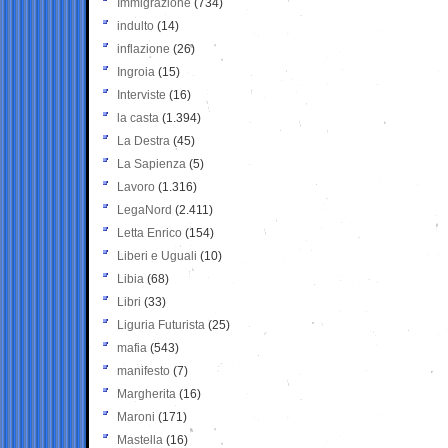
Immigrazione
(734)
indulto
(14)
inflazione
(26)
Ingroia
(15)
Interviste
(16)
la casta
(1.394)
La Destra
(45)
La Sapienza
(5)
Lavoro
(1.316)
LegaNord
(2.411)
Letta Enrico
(154)
Liberi e Uguali
(10)
Libia
(68)
Libri
(33)
Liguria Futurista
(25)
mafia
(543)
manifesto
(7)
Margherita
(16)
Maroni
(171)
Mastella
(16)