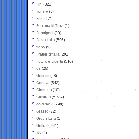
Fini
(821)
fioriere
(5)
Fitto
(27)
Fontana di Trevi
(1)
Formigoni
(90)
Forza Italia
(596)
frana
(9)
Fratelli d'Italia
(291)
Futuro e Libertà
(510)
g8
(25)
Gelmini
(68)
Genova
(542)
Giannino
(10)
Giustizia
(5.784)
governo
(5.799)
Grasso
(22)
Green Italia
(1)
Grillo
(2.941)
Idv
(4)