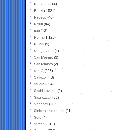
Regione
(344)
Renzi
(1.521)
Repetto
(46)
Rifiuti
(84)
rom
(13)
Roma
(1.125)
Rutelli
(9)
san gottardo
(4)
San Martino
(3)
San Miniato
(2)
sanità
(306)
Sarkozy
(43)
scuola
(354)
Sestri Levante
(2)
Sicurezza
(452)
sindacati
(162)
Sinistra arcobaleno
(11)
Soru
(4)
sprechi
(319)