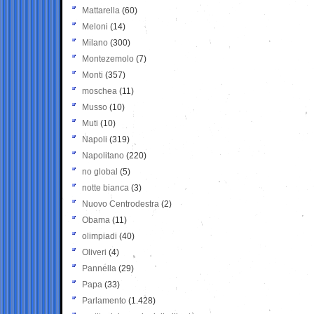
Mattarella
(60)
Meloni
(14)
Milano
(300)
Montezemolo
(7)
Monti
(357)
moschea
(11)
Musso
(10)
Muti
(10)
Napoli
(319)
Napolitano
(220)
no global
(5)
notte bianca
(3)
Nuovo Centrodestra
(2)
Obama
(11)
olimpiadi
(40)
Oliveri
(4)
Pannella
(29)
Papa
(33)
Parlamento
(1.428)