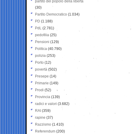
partito del popolo della libertà
(30)
Partito Democratico
(1.034)
PD
(1.188)
PdL
(2.781)
pedofilia
(25)
Pensioni
(129)
Politica
(40.790)
polizia
(253)
Porto
(12)
povertà
(502)
Presepe
(14)
Primarie
(149)
Prodi
(52)
Provincia
(139)
radici e valori
(3.682)
RAI
(359)
rapine
(37)
Razzismo
(1.410)
Referendum
(200)