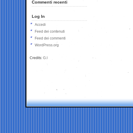
Commenti recenti
Log In
Accedi
Feed dei contenuti
Feed dei commenti
WordPress.org
Credits:
G.I