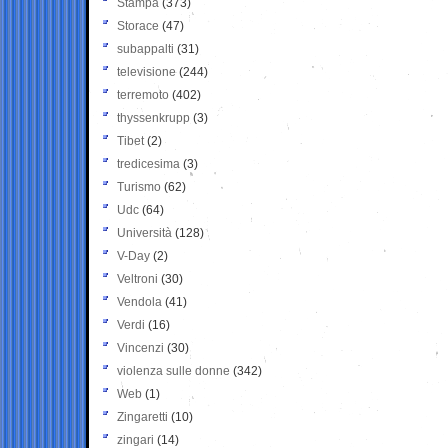
Stampa
(373)
Storace
(47)
subappalti
(31)
televisione
(244)
terremoto
(402)
thyssenkrupp
(3)
Tibet
(2)
tredicesima
(3)
Turismo
(62)
Udc
(64)
Università
(128)
V-Day
(2)
Veltroni
(30)
Vendola
(41)
Verdi
(16)
Vincenzi
(30)
violenza sulle donne
(342)
Web
(1)
Zingaretti
(10)
zingari
(14)