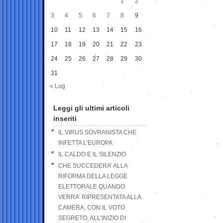
1
2
3
4
5
6
7
8
9
10
11
12
13
14
15
16
17
18
19
20
21
22
23
24
25
26
27
28
29
30
31
« Lug
Leggi gli ultimi articoli
inseriti
IL VIRUS SOVRANISTA CHE
INFETTA L’EUROPA
IL CALDO E IL SILENZIO
CHE SUCCEDERA’ ALLA
RIFORMA DELLA LEGGE
ELETTORALE QUANDO
VERRA’ RIPRESENTATA ALLA
CAMERA, CON IL VOTO
SEGRETO, ALL’INIZIO DI