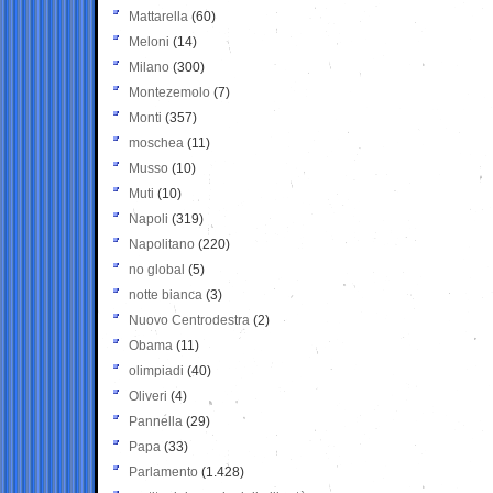
Mattarella
(60)
Meloni
(14)
Milano
(300)
Montezemolo
(7)
Monti
(357)
moschea
(11)
Musso
(10)
Muti
(10)
Napoli
(319)
Napolitano
(220)
no global
(5)
notte bianca
(3)
Nuovo Centrodestra
(2)
Obama
(11)
olimpiadi
(40)
Oliveri
(4)
Pannella
(29)
Papa
(33)
Parlamento
(1.428)