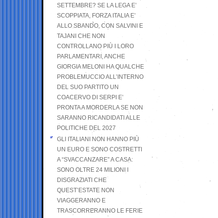
SETTEMBRE? SE LA LEGA E’
SCOPPIATA, FORZA ITALIA E’
ALLO SBANDO, CON SALVINI E
TAJANI CHE NON
CONTROLLANO PIÙ I LORO
PARLAMENTARI, ANCHE
GIORGIA MELONI HA QUALCHE
PROBLEMUCCIO ALL’INTERNO
DEL SUO PARTITO UN
COACERVO DI SERPI E’
PRONTA A MORDERLA SE NON
SARANNO RICANDIDATI ALLE
POLITICHE DEL 2027
GLI ITALIANI NON HANNO PIÙ
UN EURO E SONO COSTRETTI
A “SVACCANZARE” A CASA:
SONO OLTRE 24 MILIONI I
DISGRAZIATI CHE
QUEST’ESTATE NON
VIAGGERANNO E
TRASCORRERANNO LE FERIE