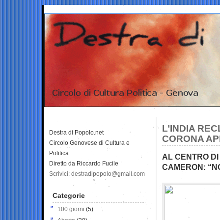
L’INDIA RE
Destra di Popolo.net
CORONA AP
Circolo Genovese di Cultura e
Politica
AL CENTRO DI
Diretto da Riccardo Fucile
CAMERON: “N
Scrivici: destradipopolo@gmail.com
Categorie
100 giorni
(5)