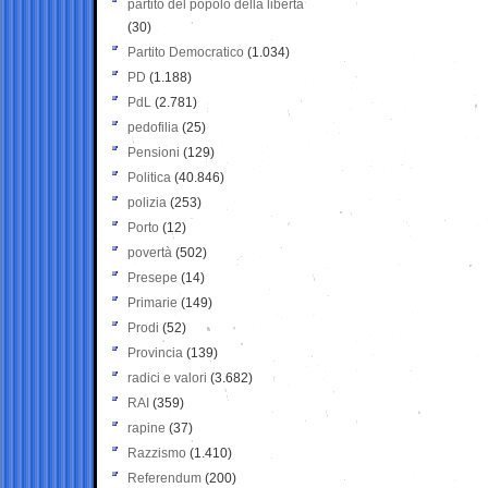
partito del popolo della libertà
(30)
Partito Democratico
(1.034)
PD
(1.188)
PdL
(2.781)
pedofilia
(25)
Pensioni
(129)
Politica
(40.846)
polizia
(253)
Porto
(12)
povertà
(502)
Presepe
(14)
Primarie
(149)
Prodi
(52)
Provincia
(139)
radici e valori
(3.682)
RAI
(359)
rapine
(37)
Razzismo
(1.410)
Referendum
(200)