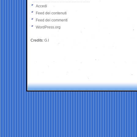
Accedi
Feed dei contenuti
Feed dei commenti
WordPress.org
Credits:
G.I