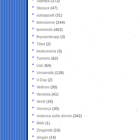
Stampa
(373)
Storace
(47)
subappalti
(31)
televisione
(244)
terremoto
(402)
thyssenkrupp
(3)
Tibet
(2)
tredicesima
(3)
Turismo
(62)
Udc
(64)
Università
(128)
V-Day
(2)
Veltroni
(30)
Vendola
(41)
Verdi
(16)
Vincenzi
(30)
violenza sulle donne
(342)
Web
(1)
Zingaretti
(10)
zingari
(14)