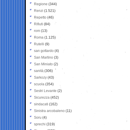
Regione
(344)
Renzi
(1.521)
Repetto
(46)
Rifiuti
(84)
rom
(13)
Roma
(1.125)
Rutelli
(9)
san gottardo
(4)
San Martino
(3)
San Miniato
(2)
sanità
(306)
Sarkozy
(43)
scuola
(354)
Sestri Levante
(2)
Sicurezza
(452)
sindacati
(162)
Sinistra arcobaleno
(11)
Soru
(4)
sprechi
(319)