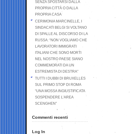
SENZA SPOSTARSI DALLA
PROPRIA CITTÀ O DALLA
PROPRIA CASA
CERIMONIA MARCINELLE, I
SINDACATI BELGI SI VOLTANO
DI SPALLE AL DISCORSO DI LA
RUSSA: “NON VOGLIAMO CHE
LAVORATORI IMMIGRATI
ITALIANI CHE SONO MORTI
NEL NOSTRO PAESE SIANO
COMMEMORATI DA UN
ESTREMISTA DI DESTRA”
TUTTI I DUBBI DI BRUXELLES
SUL PRIMO STOP DI ROMA
“UNA MOSSA INGIUSTIFICATA
SOSPENDERE L’AREA
SCENGHEN”
Commenti recenti
Log In