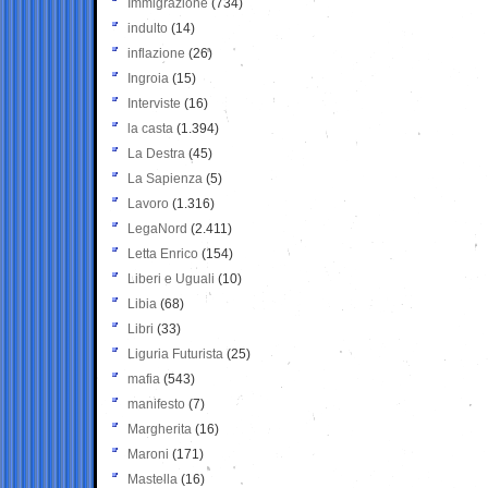
Immigrazione
(734)
indulto
(14)
inflazione
(26)
Ingroia
(15)
Interviste
(16)
la casta
(1.394)
La Destra
(45)
La Sapienza
(5)
Lavoro
(1.316)
LegaNord
(2.411)
Letta Enrico
(154)
Liberi e Uguali
(10)
Libia
(68)
Libri
(33)
Liguria Futurista
(25)
mafia
(543)
manifesto
(7)
Margherita
(16)
Maroni
(171)
Mastella
(16)