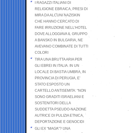
I RAGAZZI ITALIANI DI
RELIGIONE EBRAICA, PRESI DI
MIRA DA ALCUNI NAZISKIN
CHE HANNO CERCATO DI
FARE IRRUZIONE NELL’HOTEL
DOVE ALLOGGIAVA IL GRUPPO
A BANSKO IN BULGARIA, NE
AVEVANO COMBINATE DI TUTTI
COLORI
TIRA UNA BRUTTA ARIA PER
GLI EBREI IN ITALIA. IN UN
LOCALE DI BASTIA UMBRA, IN
PROVINCIA DI PERUGIA, E’
STATO ESPOSTO UN
CARTELLO ANTISEMITA: “NON
SONO GRADITI ISRAELIANI E
SOSTENITORI DELLA
SUDDETTA PSEUDO-NAZIONE
AUTRICE DI PULIZIA ETNICA,
DEPORTAZIONE E GENOCIDI
GLI EX “MAGA”? UNA