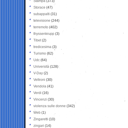
Stampa
(373)
Storace
(47)
subappalti
(31)
televisione
(244)
terremoto
(402)
thyssenkrupp
(3)
Tibet
(2)
tredicesima
(3)
Turismo
(62)
Udc
(64)
Università
(128)
V-Day
(2)
Veltroni
(30)
Vendola
(41)
Verdi
(16)
Vincenzi
(30)
violenza sulle donne
(342)
Web
(1)
Zingaretti
(10)
zingari
(14)