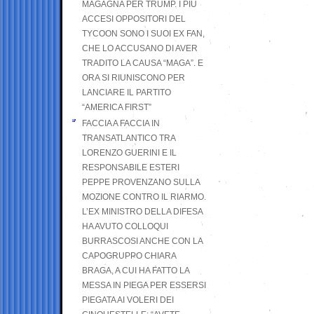
MAGAGNA PER TRUMP. I PIÙ
ACCESI OPPOSITORI DEL
TYCOON SONO I SUOI EX FAN,
CHE LO ACCUSANO DI AVER
TRADITO LA CAUSA “MAGA”. E
ORA SI RIUNISCONO PER
LANCIARE IL PARTITO
“AMERICA FIRST”
FACCIA A FACCIA IN
TRANSATLANTICO TRA
LORENZO GUERINI E IL
RESPONSABILE ESTERI
PEPPE PROVENZANO SULLA
MOZIONE CONTRO IL RIARMO.
L’EX MINISTRO DELLA DIFESA
HA AVUTO COLLOQUI
BURRASCOSI ANCHE CON LA
CAPOGRUPPO CHIARA
BRAGA, A CUI HA FATTO LA
MESSA IN PIEGA PER ESSERSI
PIEGATA AI VOLERI DEI