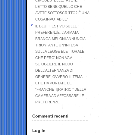
CINQUESTELLE: “AVETE
LETTO BENE QUELLO CHE
AVETE SOTTOSCRITTO? È UNA
COSA INVOTABILE”
IL BLUFF ESTIVO SULLE
PREFERENZE. L’ARMATA
BRANCA-MELONI ANNUNCIA
TRIONFANTE UN’INTESA
SULLA LEGGE ELETTORALE
CHE PERO’ NON VA A
SCIOGLIERE IL NODO
DELL’ALTERNANZA DI
GENERE, OVVERO IL TEMA
CHE HA PORTATO LE
“FRANCHE TIRATRICI” DELLA
CAMERA AD AFFOSSARE LE
PREFERENZE
Commenti recenti
Log In