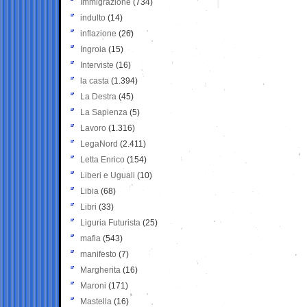
Immigrazione
(734)
indulto
(14)
inflazione
(26)
Ingroia
(15)
Interviste
(16)
la casta
(1.394)
La Destra
(45)
La Sapienza
(5)
Lavoro
(1.316)
LegaNord
(2.411)
Letta Enrico
(154)
Liberi e Uguali
(10)
Libia
(68)
Libri
(33)
Liguria Futurista
(25)
mafia
(543)
manifesto
(7)
Margherita
(16)
Maroni
(171)
Mastella
(16)