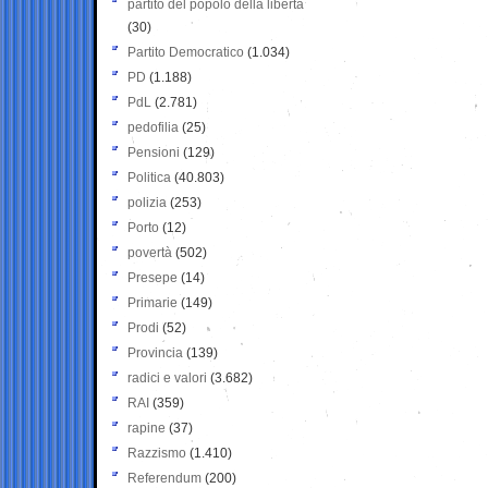
partito del popolo della libertà
(30)
Partito Democratico
(1.034)
PD
(1.188)
PdL
(2.781)
pedofilia
(25)
Pensioni
(129)
Politica
(40.803)
polizia
(253)
Porto
(12)
povertà
(502)
Presepe
(14)
Primarie
(149)
Prodi
(52)
Provincia
(139)
radici e valori
(3.682)
RAI
(359)
rapine
(37)
Razzismo
(1.410)
Referendum
(200)