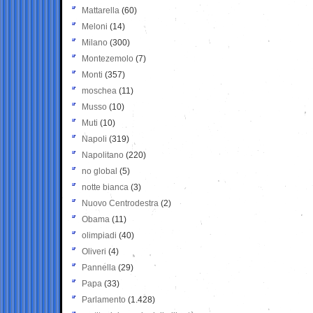
Mattarella
(60)
Meloni
(14)
Milano
(300)
Montezemolo
(7)
Monti
(357)
moschea
(11)
Musso
(10)
Muti
(10)
Napoli
(319)
Napolitano
(220)
no global
(5)
notte bianca
(3)
Nuovo Centrodestra
(2)
Obama
(11)
olimpiadi
(40)
Oliveri
(4)
Pannella
(29)
Papa
(33)
Parlamento
(1.428)