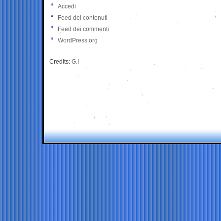
Accedi
Feed dei contenuti
Feed dei commenti
WordPress.org
Credits:
G.I