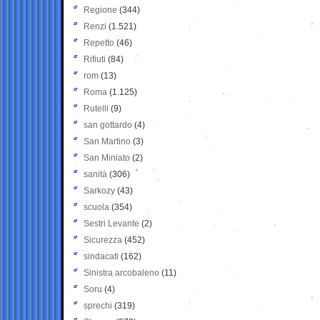
Regione
(344)
Renzi
(1.521)
Repetto
(46)
Rifiuti
(84)
rom
(13)
Roma
(1.125)
Rutelli
(9)
san gottardo
(4)
San Martino
(3)
San Miniato
(2)
sanità
(306)
Sarkozy
(43)
scuola
(354)
Sestri Levante
(2)
Sicurezza
(452)
sindacati
(162)
Sinistra arcobaleno
(11)
Soru
(4)
sprechi
(319)