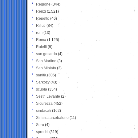
Regione
(344)
Renzi
(1.521)
Repetto
(46)
Rifiuti
(84)
rom
(13)
Roma
(1.125)
Rutelli
(9)
san gottardo
(4)
San Martino
(3)
San Miniato
(2)
sanità
(306)
Sarkozy
(43)
scuola
(354)
Sestri Levante
(2)
Sicurezza
(452)
sindacati
(162)
Sinistra arcobaleno
(11)
Soru
(4)
sprechi
(319)