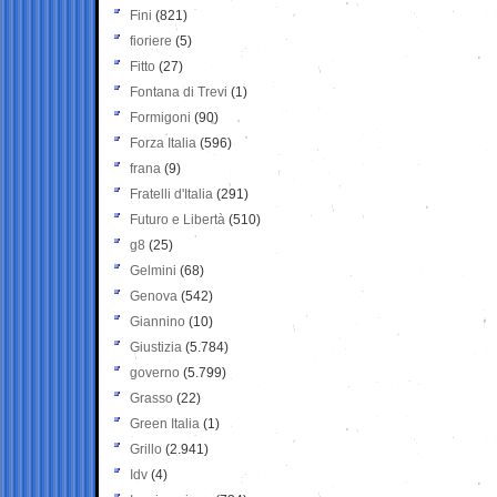
Fini
(821)
fioriere
(5)
Fitto
(27)
Fontana di Trevi
(1)
Formigoni
(90)
Forza Italia
(596)
frana
(9)
Fratelli d'Italia
(291)
Futuro e Libertà
(510)
g8
(25)
Gelmini
(68)
Genova
(542)
Giannino
(10)
Giustizia
(5.784)
governo
(5.799)
Grasso
(22)
Green Italia
(1)
Grillo
(2.941)
Idv
(4)