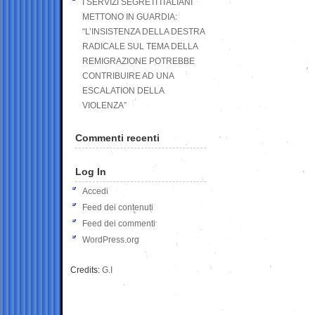
I SERVIZI SEGRETI ITALIANI
METTONO IN GUARDIA:
“L’INSISTENZA DELLA DESTRA
RADICALE SUL TEMA DELLA
REMIGRAZIONE POTREBBE
CONTRIBUIRE AD UNA
ESCALATION DELLA
VIOLENZA”
Commenti recenti
Log In
Accedi
Feed dei contenuti
Feed dei commenti
WordPress.org
Credits:
G.I