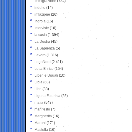
Immigrazione
(734)
indulto
(14)
inflazione
(26)
Ingroia
(15)
Interviste
(16)
la casta
(1.394)
La Destra
(45)
La Sapienza
(5)
Lavoro
(1.316)
LegaNord
(2.411)
Letta Enrico
(154)
Liberi e Uguali
(10)
Libia
(68)
Libri
(33)
Liguria Futurista
(25)
mafia
(543)
manifesto
(7)
Margherita
(16)
Maroni
(171)
Mastella
(16)