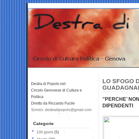
LO SFOGO D
Destra di Popolo.net
GUADAGNAN
Circolo Genovese di Cultura e
Politica
“PERCHE’ NON 
Diretto da Riccardo Fucile
DIPENDENTI
Scrivici: destradipopolo@gmail.com
Categorie
100 giorni
(5)