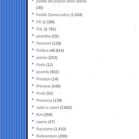
partito del popolo della libertà
(30)
Partito Democratico
(1.034)
PD
(1.188)
PdL
(2.781)
pedofilia
(25)
Pensioni
(129)
Politica
(40.814)
polizia
(253)
Porto
(12)
povertà
(502)
Presepe
(14)
Primarie
(149)
Prodi
(52)
Provincia
(139)
radici e valori
(3.682)
RAI
(359)
rapine
(37)
Razzismo
(1.410)
Referendum
(200)