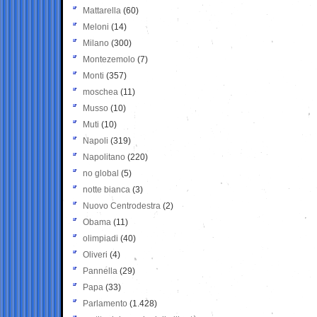
Mattarella
(60)
Meloni
(14)
Milano
(300)
Montezemolo
(7)
Monti
(357)
moschea
(11)
Musso
(10)
Muti
(10)
Napoli
(319)
Napolitano
(220)
no global
(5)
notte bianca
(3)
Nuovo Centrodestra
(2)
Obama
(11)
olimpiadi
(40)
Oliveri
(4)
Pannella
(29)
Papa
(33)
Parlamento
(1.428)