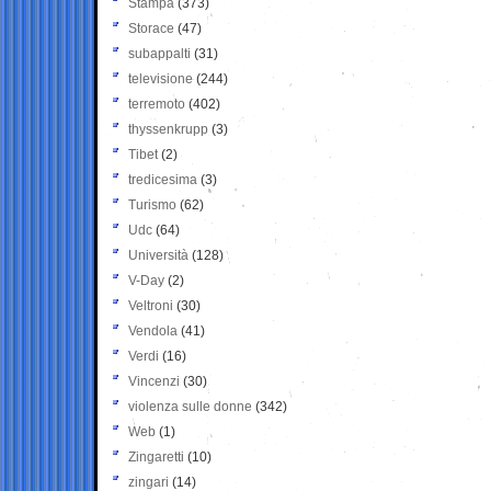
Stampa
(373)
Storace
(47)
subappalti
(31)
televisione
(244)
terremoto
(402)
thyssenkrupp
(3)
Tibet
(2)
tredicesima
(3)
Turismo
(62)
Udc
(64)
Università
(128)
V-Day
(2)
Veltroni
(30)
Vendola
(41)
Verdi
(16)
Vincenzi
(30)
violenza sulle donne
(342)
Web
(1)
Zingaretti
(10)
zingari
(14)