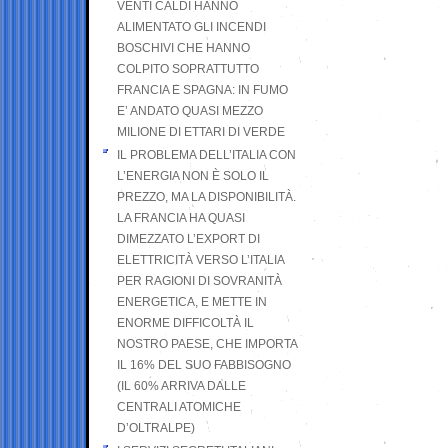
VENTI CALDI HANNO
ALIMENTATO GLI INCENDI
BOSCHIVI CHE HANNO
COLPITO SOPRATTUTTO
FRANCIA E SPAGNA: IN FUMO
E’ ANDATO QUASI MEZZO
MILIONE DI ETTARI DI VERDE
IL PROBLEMA DELL’ITALIA CON
L’ENERGIA NON È SOLO IL
PREZZO, MA LA DISPONIBILITÀ.
LA FRANCIA HA QUASI
DIMEZZATO L’EXPORT DI
ELETTRICITÀ VERSO L’ITALIA
PER RAGIONI DI SOVRANITÀ
ENERGETICA, E METTE IN
ENORME DIFFICOLTÀ IL
NOSTRO PAESE, CHE IMPORTA
IL 16% DEL SUO FABBISOGNO
(IL 60% ARRIVA DALLE
CENTRALI ATOMICHE
D’OLTRALPE)