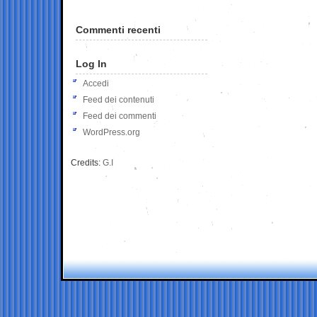
Commenti recenti
Log In
Accedi
Feed dei contenuti
Feed dei commenti
WordPress.org
Credits:
G.I