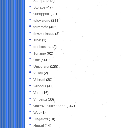
Stampa
(373)
Storace
(47)
subappalti
(31)
televisione
(244)
terremoto
(402)
thyssenkrupp
(3)
Tibet
(2)
tredicesima
(3)
Turismo
(62)
Udc
(64)
Università
(128)
V-Day
(2)
Veltroni
(30)
Vendola
(41)
Verdi
(16)
Vincenzi
(30)
violenza sulle donne
(342)
Web
(1)
Zingaretti
(10)
zingari
(14)