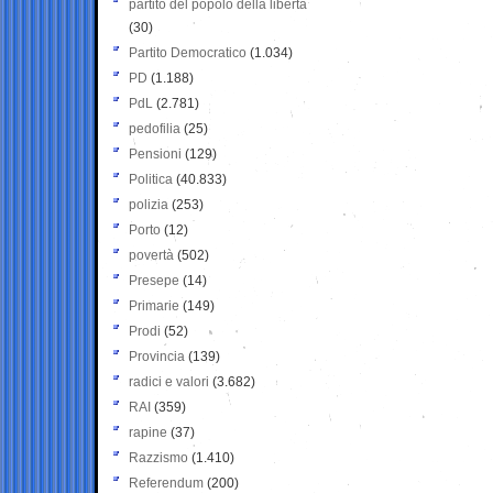
partito del popolo della libertà
(30)
Partito Democratico
(1.034)
PD
(1.188)
PdL
(2.781)
pedofilia
(25)
Pensioni
(129)
Politica
(40.833)
polizia
(253)
Porto
(12)
povertà
(502)
Presepe
(14)
Primarie
(149)
Prodi
(52)
Provincia
(139)
radici e valori
(3.682)
RAI
(359)
rapine
(37)
Razzismo
(1.410)
Referendum
(200)