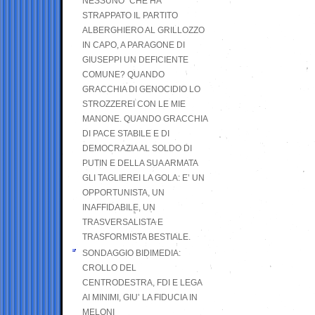
NESSUNO” CHE HA
STRAPPATO IL PARTITO
ALBERGHIERO AL GRILLOZZO
IN CAPO, A PARAGONE DI
GIUSEPPI UN DEFICIENTE
COMUNE? QUANDO
GRACCHIA DI GENOCIDIO LO
STROZZEREI CON LE MIE
MANONE. QUANDO GRACCHIA
DI PACE STABILE E DI
DEMOCRAZIA AL SOLDO DI
PUTIN E DELLA SUA ARMATA
GLI TAGLIEREI LA GOLA: E’ UN
OPPORTUNISTA, UN
INAFFIDABILE, UN
TRASVERSALISTA E
TRASFORMISTA BESTIALE.
SONDAGGIO BIDIMEDIA:
CROLLO DEL
CENTRODESTRA, FDI E LEGA
AI MINIMI, GIU’ LA FIDUCIA IN
MELONI