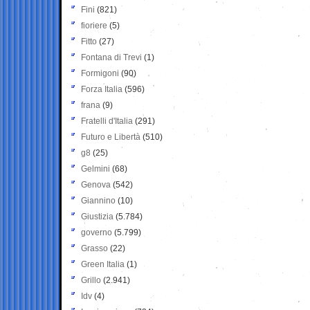
Fini
(821)
fioriere
(5)
Fitto
(27)
Fontana di Trevi
(1)
Formigoni
(90)
Forza Italia
(596)
frana
(9)
Fratelli d'Italia
(291)
Futuro e Libertà
(510)
g8
(25)
Gelmini
(68)
Genova
(542)
Giannino
(10)
Giustizia
(5.784)
governo
(5.799)
Grasso
(22)
Green Italia
(1)
Grillo
(2.941)
Idv
(4)