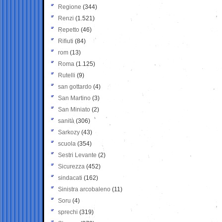
Regione
(344)
Renzi
(1.521)
Repetto
(46)
Rifiuti
(84)
rom
(13)
Roma
(1.125)
Rutelli
(9)
san gottardo
(4)
San Martino
(3)
San Miniato
(2)
sanità
(306)
Sarkozy
(43)
scuola
(354)
Sestri Levante
(2)
Sicurezza
(452)
sindacati
(162)
Sinistra arcobaleno
(11)
Soru
(4)
sprechi
(319)