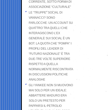
CORRENTE, SOTTO FORMA DI
ASSOCIAZIONE “CULTURALE”
LE “TRUPPE” SOCIAL DI
VANNACCI? SONO
FARLOCCHE: UN ACCOUNT SU
QUATTRO TRA QUELLI CHE
INTERAGISCONO L’EX
GENERALE SUI SOCIAL È UN
BOT. LA QUOTA CHE “POMPA” I
PROFILI DEL LEADER DI
“FUTURO NAZIONALE” È TRA
DUE-TRE VOLTE SUPERIORE
RISPETTO A QUELLA
NORMALMENTE RISCONTRATA
IN DISCUSSIONI POLITICHE
ANALOGHE
GLI YANKEE NON SI MUOVONO
MAI SOLO PER UN IDEALE:
ABBATTERE MADURO ERA
SOLO UN PRETESTO PER
PAPPARSI IL PETROLIO