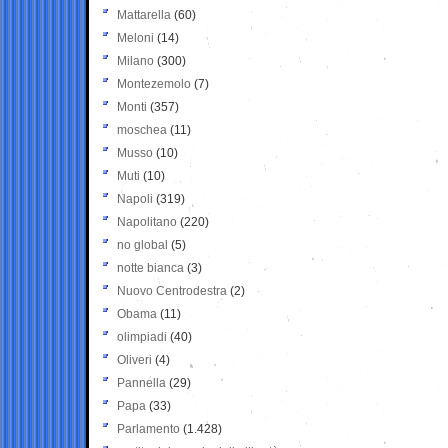
Mattarella
(60)
Meloni
(14)
Milano
(300)
Montezemolo
(7)
Monti
(357)
moschea
(11)
Musso
(10)
Muti
(10)
Napoli
(319)
Napolitano
(220)
no global
(5)
notte bianca
(3)
Nuovo Centrodestra
(2)
Obama
(11)
olimpiadi
(40)
Oliveri
(4)
Pannella
(29)
Papa
(33)
Parlamento
(1.428)