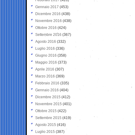
Gennaio 2017
(453)
Dicembre 2016
(438)
Novembre 2016
(438)
Ottobre 2016
(424)
Settembre 2016
(367)
Agosto 2016
(332)
Luglio 2016
(336)
Giugno 2016
(358)
Maggio 2016
(373)
Aprile 2016
(307)
Marzo 2016
(369)
Febbraio 2016
(335)
Gennaio 2016
(404)
Dicembre 2015
(412)
Novembre 2015
(401)
Ottobre 2015
(422)
Settembre 2015
(419)
Agosto 2015
(416)
Luglio 2015
(387)