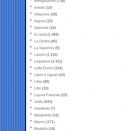
Immigrazione
(734)
indulto
(14)
inflazione
(26)
Ingroia
(15)
Interviste
(16)
la casta
(1.394)
La Destra
(45)
La Sapienza
(5)
Lavoro
(1.316)
LegaNord
(2.411)
Letta Enrico
(154)
Liberi e Uguali
(10)
Libia
(68)
Libri
(33)
Liguria Futurista
(25)
mafia
(543)
manifesto
(7)
Margherita
(16)
Maroni
(171)
Mastella
(16)