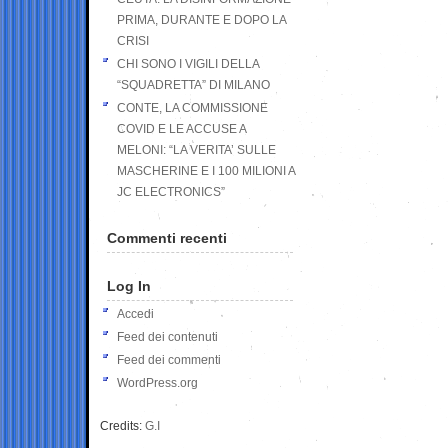
PRIMA, DURANTE E DOPO LA
CRISI
CHI SONO I VIGILI DELLA
“SQUADRETTA” DI MILANO
CONTE, LA COMMISSIONE
COVID E LE ACCUSE A
MELONI: “LA VERITA’ SULLE
MASCHERINE E I 100 MILIONI A
JC ELECTRONICS”
Commenti recenti
Log In
Accedi
Feed dei contenuti
Feed dei commenti
WordPress.org
Credits:
G.I