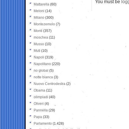
You must be
log
Mattarella
(60)
Meloni
(14)
Milano
(300)
Montezemolo
(7)
Monti
(357)
moschea
(11)
Musso
(10)
Muti
(10)
Napoli
(319)
Napolitano
(220)
no global
(5)
notte bianca
(3)
Nuovo Centrodestra
(2)
Obama
(11)
olimpiadi
(40)
Oliveri
(4)
Pannella
(29)
Papa
(33)
Parlamento
(1.428)