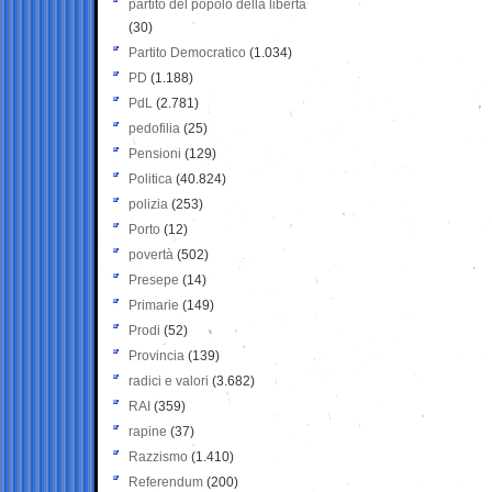
partito del popolo della libertà
(30)
Partito Democratico
(1.034)
PD
(1.188)
PdL
(2.781)
pedofilia
(25)
Pensioni
(129)
Politica
(40.824)
polizia
(253)
Porto
(12)
povertà
(502)
Presepe
(14)
Primarie
(149)
Prodi
(52)
Provincia
(139)
radici e valori
(3.682)
RAI
(359)
rapine
(37)
Razzismo
(1.410)
Referendum
(200)