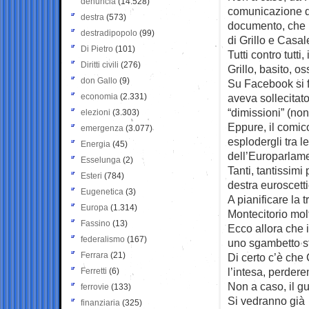
denuncia
(14.528)
comunicazione d
destra
(573)
documento, che n
destradipopolo
(99)
di Grillo e Casal
Di Pietro
(101)
Tutti contro tutt
Diritti civili
(276)
Grillo, basito, o
don Gallo
(9)
Su Facebook si f
economia
(2.331)
aveva sollecitat
“dimissioni” (non
elezioni
(3.303)
Eppure, il comico
emergenza
(3.077)
esplodergli tra le
Energia
(45)
dell’Europarlam
Esselunga
(2)
Tanti, tantissimi
Esteri
(784)
destra euroscetti
Eugenetica
(3)
A pianificare la 
Europa
(1.314)
Montecitorio molt
Fassino
(13)
Ecco allora che i
federalismo
(167)
uno sgambetto st
Ferrara
(21)
Di certo c’è che
l’intesa, perder
Ferretti
(6)
Non a caso, il g
ferrovie
(133)
Si vedranno già 
finanziaria
(325)