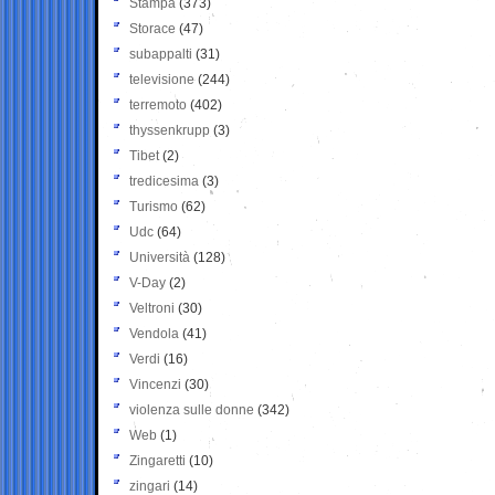
Stampa
(373)
Storace
(47)
subappalti
(31)
televisione
(244)
terremoto
(402)
thyssenkrupp
(3)
Tibet
(2)
tredicesima
(3)
Turismo
(62)
Udc
(64)
Università
(128)
V-Day
(2)
Veltroni
(30)
Vendola
(41)
Verdi
(16)
Vincenzi
(30)
violenza sulle donne
(342)
Web
(1)
Zingaretti
(10)
zingari
(14)