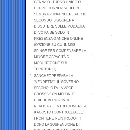
GENNAIO . TURNO UNICO O
DOPPIO TURNO? SCHLEIN
SEMBRA PROPENDERE PER IL
SECONDO .BISOGNERA’
DISCUTERE SULLE MODALITA’
DI VOTO, SE SOLO IN
PRESENZA O ANCHE ONLINE
(OPZIONE SU CUI IL M5S
SPINGE PER COMPENSARE LA
MINORE CAPACITÀ DI
MOBILITAZIONE SUL
TERRITORIO)
SANCHEZ PREPARA LA
“VENDETTA” . IL GOVERNO
SPAGNOLO FA LA VOCE
GROSSA CON MELONI E
CHIEDE ALL’ITALIA DI
REVOCARE ENTRO DOMENICA
9 AGOSTO I CONTROLLI ALLE
FRONTIERE REINTRODOTTI
DOPO LA SOSPENSIONE DI