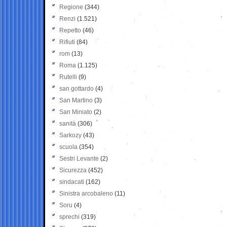
Regione
(344)
Renzi
(1.521)
Repetto
(46)
Rifiuti
(84)
rom
(13)
Roma
(1.125)
Rutelli
(9)
san gottardo
(4)
San Martino
(3)
San Miniato
(2)
sanità
(306)
Sarkozy
(43)
scuola
(354)
Sestri Levante
(2)
Sicurezza
(452)
sindacati
(162)
Sinistra arcobaleno
(11)
Soru
(4)
sprechi
(319)