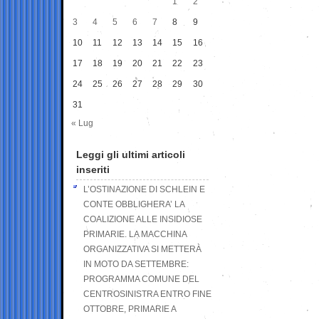
1
2
3
4
5
6
7
8
9
10
11
12
13
14
15
16
17
18
19
20
21
22
23
24
25
26
27
28
29
30
31
« Lug
Leggi gli ultimi articoli
inseriti
L’OSTINAZIONE DI SCHLEIN E
CONTE OBBLIGHERA’ LA
COALIZIONE ALLE INSIDIOSE
PRIMARIE. LA MACCHINA
ORGANIZZATIVA SI METTERÀ
IN MOTO DA SETTEMBRE:
PROGRAMMA COMUNE DEL
CENTROSINISTRA ENTRO FINE
OTTOBRE, PRIMARIE A