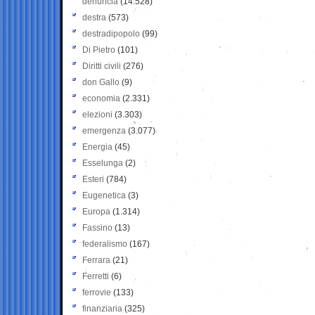
denuncia
(14.528)
destra
(573)
destradipopolo
(99)
Di Pietro
(101)
Diritti civili
(276)
don Gallo
(9)
economia
(2.331)
elezioni
(3.303)
emergenza
(3.077)
Energia
(45)
Esselunga
(2)
Esteri
(784)
Eugenetica
(3)
Europa
(1.314)
Fassino
(13)
federalismo
(167)
Ferrara
(21)
Ferretti
(6)
ferrovie
(133)
finanziaria
(325)