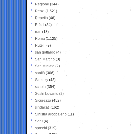
Regione
(344)
Renzi
(1.521)
Repetto
(46)
Rifiuti
(84)
rom
(13)
Roma
(1.125)
Rutelli
(9)
san gottardo
(4)
San Martino
(3)
San Miniato
(2)
sanità
(306)
Sarkozy
(43)
scuola
(354)
Sestri Levante
(2)
Sicurezza
(452)
sindacati
(162)
Sinistra arcobaleno
(11)
Soru
(4)
sprechi
(319)