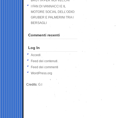
BRUTTA PER NOI VECCHI
I FAN DI VANNACCI E IL
MOTORE SOCIAL DELL’ODIO:
GRUBER E PALMERINI TRA I
BERSAGLI
Commenti recenti
Log In
Accedi
Feed dei contenuti
Feed dei commenti
WordPress.org
Credits:
G.I