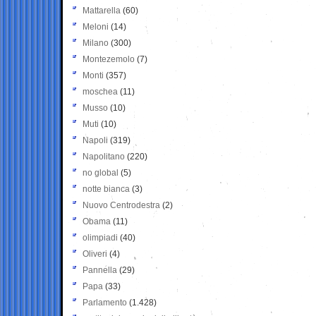
Mattarella
(60)
Meloni
(14)
Milano
(300)
Montezemolo
(7)
Monti
(357)
moschea
(11)
Musso
(10)
Muti
(10)
Napoli
(319)
Napolitano
(220)
no global
(5)
notte bianca
(3)
Nuovo Centrodestra
(2)
Obama
(11)
olimpiadi
(40)
Oliveri
(4)
Pannella
(29)
Papa
(33)
Parlamento
(1.428)