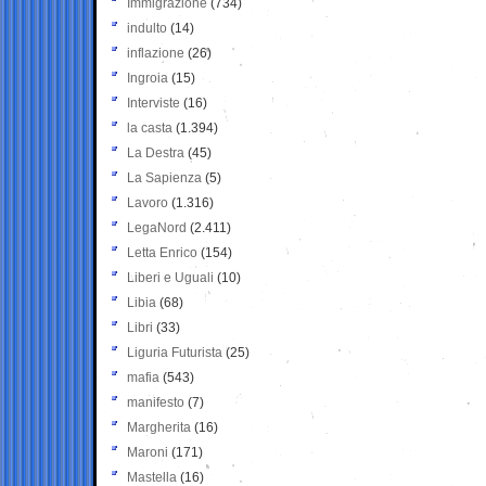
Immigrazione
(734)
indulto
(14)
inflazione
(26)
Ingroia
(15)
Interviste
(16)
la casta
(1.394)
La Destra
(45)
La Sapienza
(5)
Lavoro
(1.316)
LegaNord
(2.411)
Letta Enrico
(154)
Liberi e Uguali
(10)
Libia
(68)
Libri
(33)
Liguria Futurista
(25)
mafia
(543)
manifesto
(7)
Margherita
(16)
Maroni
(171)
Mastella
(16)