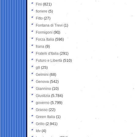
Fini
(821)
fioriere
(5)
Fitto
(27)
Fontana di Trevi
(1)
Formigoni
(90)
Forza Italia
(596)
frana
(9)
Fratelli d'Italia
(291)
Futuro e Libertà
(510)
g8
(25)
Gelmini
(68)
Genova
(542)
Giannino
(10)
Giustizia
(5.784)
governo
(5.799)
Grasso
(22)
Green Italia
(1)
Grillo
(2.941)
Idv
(4)