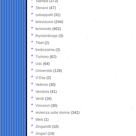
Stampa
(373)
Storace
(47)
subappalti
(31)
televisione
(244)
terremoto
(402)
thyssenkrupp
(3)
Tibet
(2)
tredicesima
(3)
Turismo
(62)
Udc
(64)
Università
(128)
V-Day
(2)
Veltroni
(30)
Vendola
(41)
Verdi
(16)
Vincenzi
(30)
violenza sulle donne
(342)
Web
(1)
Zingaretti
(10)
zingari
(14)