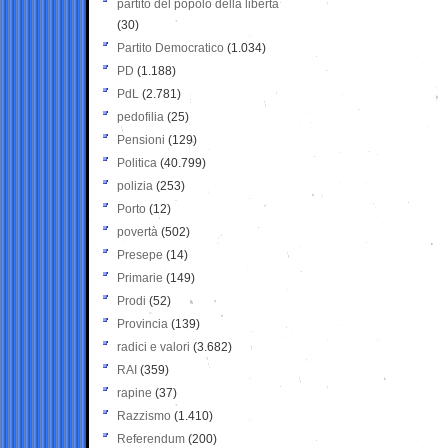
partito del popolo della libertà
(30)
Partito Democratico
(1.034)
PD
(1.188)
PdL
(2.781)
pedofilia
(25)
Pensioni
(129)
Politica
(40.799)
polizia
(253)
Porto
(12)
povertà
(502)
Presepe
(14)
Primarie
(149)
Prodi
(52)
Provincia
(139)
radici e valori
(3.682)
RAI
(359)
rapine
(37)
Razzismo
(1.410)
Referendum
(200)