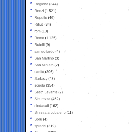
Regione
(344)
Renzi
(1.521)
Repetto
(46)
Rifiuti
(84)
rom
(13)
Roma
(1.125)
Rutelli
(9)
san gottardo
(4)
San Martino
(3)
San Miniato
(2)
sanità
(306)
Sarkozy
(43)
scuola
(354)
Sestri Levante
(2)
Sicurezza
(452)
sindacati
(162)
Sinistra arcobaleno
(11)
Soru
(4)
sprechi
(319)