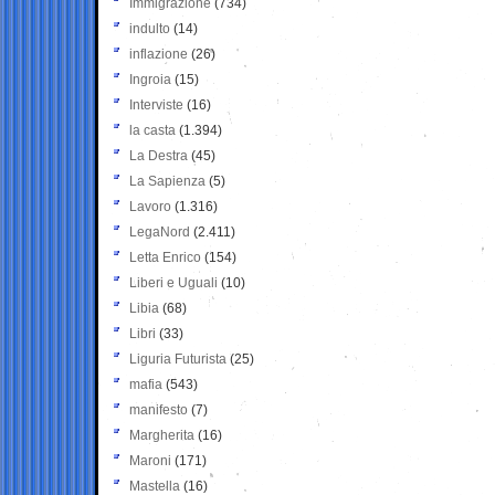
Immigrazione
(734)
indulto
(14)
inflazione
(26)
Ingroia
(15)
Interviste
(16)
la casta
(1.394)
La Destra
(45)
La Sapienza
(5)
Lavoro
(1.316)
LegaNord
(2.411)
Letta Enrico
(154)
Liberi e Uguali
(10)
Libia
(68)
Libri
(33)
Liguria Futurista
(25)
mafia
(543)
manifesto
(7)
Margherita
(16)
Maroni
(171)
Mastella
(16)