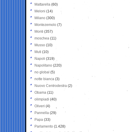
Mattarella
(60)
Meloni
(14)
Milano
(300)
Montezemolo
(7)
Monti
(357)
moschea
(11)
Musso
(10)
Muti
(10)
Napoli
(319)
Napolitano
(220)
no global
(5)
notte bianca
(3)
Nuovo Centrodestra
(2)
Obama
(11)
olimpiadi
(40)
Oliveri
(4)
Pannella
(29)
Papa
(33)
Parlamento
(1.428)