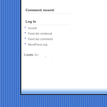
Commenti recenti
Log In
Accedi
Feed dei contenuti
Feed dei commenti
WordPress.org
Credits:
G.I