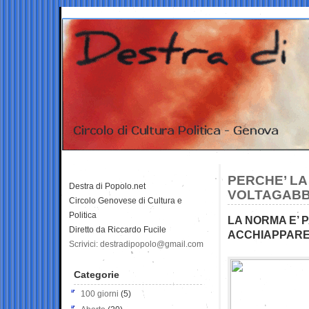
PERCHE’ LA 
Destra di Popolo.net
VOLTAGABB
Circolo Genovese di Cultura e
Politica
LA NORMA E’ 
Diretto da Riccardo Fucile
ACCHIAPPARE 
Scrivici: destradipopolo@gmail.com
Categorie
100 giorni
(5)