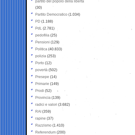
partito del popolo della libertà
(30)
Partito Democratico
(1.034)
PD
(1.188)
PdL
(2.781)
pedofilia
(25)
Pensioni
(129)
Politica
(40.833)
polizia
(253)
Porto
(12)
povertà
(502)
Presepe
(14)
Primarie
(149)
Prodi
(52)
Provincia
(139)
radici e valori
(3.682)
RAI
(359)
rapine
(37)
Razzismo
(1.410)
Referendum
(200)