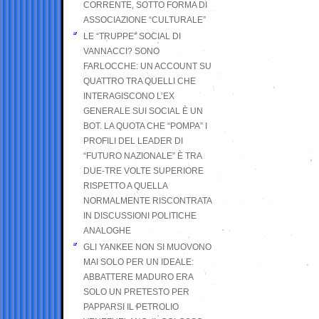
CORRENTE, SOTTO FORMA DI
ASSOCIAZIONE “CULTURALE”
LE “TRUPPE” SOCIAL DI
VANNACCI? SONO
FARLOCCHE: UN ACCOUNT SU
QUATTRO TRA QUELLI CHE
INTERAGISCONO L’EX
GENERALE SUI SOCIAL È UN
BOT. LA QUOTA CHE “POMPA” I
PROFILI DEL LEADER DI
“FUTURO NAZIONALE” È TRA
DUE-TRE VOLTE SUPERIORE
RISPETTO A QUELLA
NORMALMENTE RISCONTRATA
IN DISCUSSIONI POLITICHE
ANALOGHE
GLI YANKEE NON SI MUOVONO
MAI SOLO PER UN IDEALE:
ABBATTERE MADURO ERA
SOLO UN PRETESTO PER
PAPPARSI IL PETROLIO