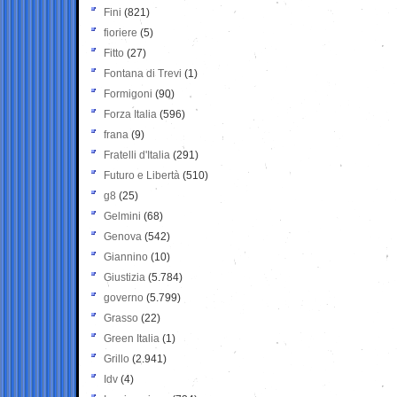
Fini
(821)
fioriere
(5)
Fitto
(27)
Fontana di Trevi
(1)
Formigoni
(90)
Forza Italia
(596)
frana
(9)
Fratelli d'Italia
(291)
Futuro e Libertà
(510)
g8
(25)
Gelmini
(68)
Genova
(542)
Giannino
(10)
Giustizia
(5.784)
governo
(5.799)
Grasso
(22)
Green Italia
(1)
Grillo
(2.941)
Idv
(4)