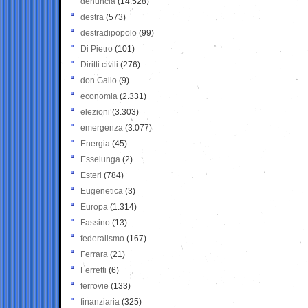
denuncia
(14.528)
destra
(573)
destradipopolo
(99)
Di Pietro
(101)
Diritti civili
(276)
don Gallo
(9)
economia
(2.331)
elezioni
(3.303)
emergenza
(3.077)
Energia
(45)
Esselunga
(2)
Esteri
(784)
Eugenetica
(3)
Europa
(1.314)
Fassino
(13)
federalismo
(167)
Ferrara
(21)
Ferretti
(6)
ferrovie
(133)
finanziaria
(325)