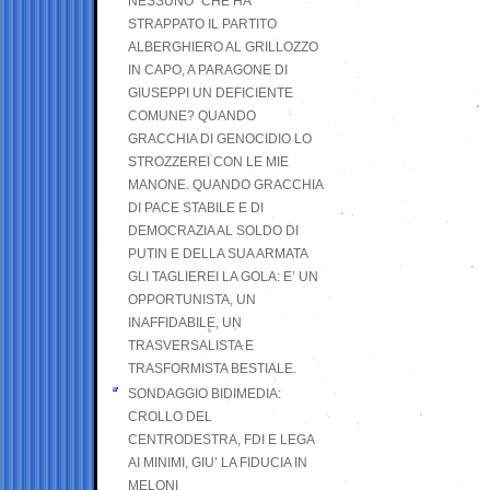
NESSUNO” CHE HA
STRAPPATO IL PARTITO
ALBERGHIERO AL GRILLOZZO
IN CAPO, A PARAGONE DI
GIUSEPPI UN DEFICIENTE
COMUNE? QUANDO
GRACCHIA DI GENOCIDIO LO
STROZZEREI CON LE MIE
MANONE. QUANDO GRACCHIA
DI PACE STABILE E DI
DEMOCRAZIA AL SOLDO DI
PUTIN E DELLA SUA ARMATA
GLI TAGLIEREI LA GOLA: E’ UN
OPPORTUNISTA, UN
INAFFIDABILE, UN
TRASVERSALISTA E
TRASFORMISTA BESTIALE.
SONDAGGIO BIDIMEDIA:
CROLLO DEL
CENTRODESTRA, FDI E LEGA
AI MINIMI, GIU’ LA FIDUCIA IN
MELONI