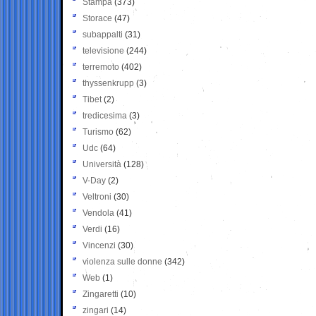
Stampa
(373)
Storace
(47)
subappalti
(31)
televisione
(244)
terremoto
(402)
thyssenkrupp
(3)
Tibet
(2)
tredicesima
(3)
Turismo
(62)
Udc
(64)
Università
(128)
V-Day
(2)
Veltroni
(30)
Vendola
(41)
Verdi
(16)
Vincenzi
(30)
violenza sulle donne
(342)
Web
(1)
Zingaretti
(10)
zingari
(14)