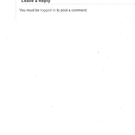
Leave a Reply
You must be
logged in
to post a comment.