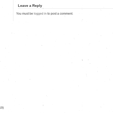
Leave a Reply
You must be
logged in
to post a comment.
)
19)