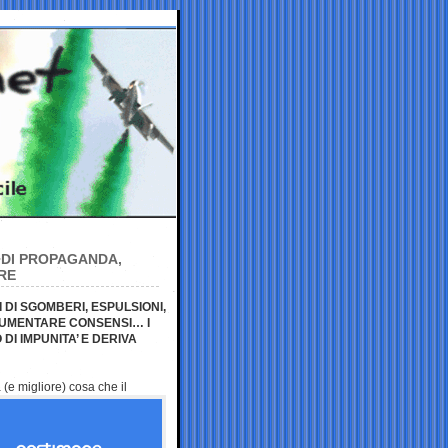
A DI PROPAGANDA,
RE
 DI SGOMBERI, ESPULSIONI,
 AUMENTARE CONSENSI… I
DI IMPUNITA’ E DERIVA
(e migliore) cosa che il