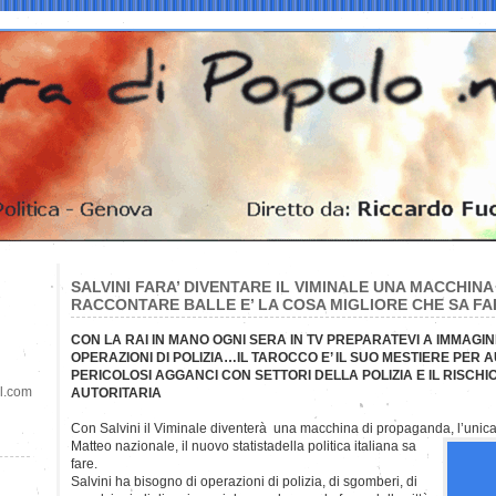
SALVINI FARA’ DIVENTARE IL VIMINALE UNA MACCHIN
RACCONTARE BALLE E’ LA COSA MIGLIORE CHE SA FA
CON LA RAI IN MANO OGNI SERA IN TV PREPARATEVI A IMMAGINI
OPERAZIONI DI POLIZIA…IL TAROCCO E’ IL SUO MESTIERE PER
PERICOLOSI AGGANCI CON SETTORI DELLA POLIZIA E IL RISCHIO 
il.com
AUTORITARIA
Con Salvini il Viminale diventerà una macchina di propaganda, l’unica 
Matteo nazionale, il nuovo statistadella politica italiana sa
fare.
Salvini ha bisogno di operazioni di polizia, di sgomberi, di