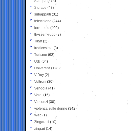
Stampa
(373)
Storace
(47)
subappalti
(31)
televisione
(244)
terremoto
(402)
thyssenkrupp
(3)
Tibet
(2)
tredicesima
(3)
Turismo
(62)
Udc
(64)
Università
(128)
V-Day
(2)
Veltroni
(30)
Vendola
(41)
Verdi
(16)
Vincenzi
(30)
violenza sulle donne
(342)
Web
(1)
Zingaretti
(10)
zingari
(14)