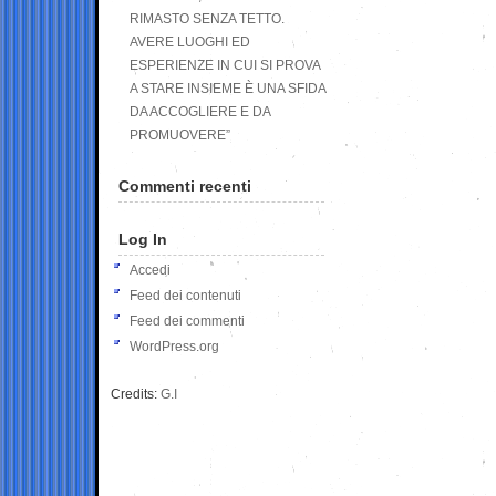
RIMASTO SENZA TETTO.
AVERE LUOGHI ED
ESPERIENZE IN CUI SI PROVA
A STARE INSIEME È UNA SFIDA
DA ACCOGLIERE E DA
PROMUOVERE”
Commenti recenti
Log In
Accedi
Feed dei contenuti
Feed dei commenti
WordPress.org
Credits:
G.I