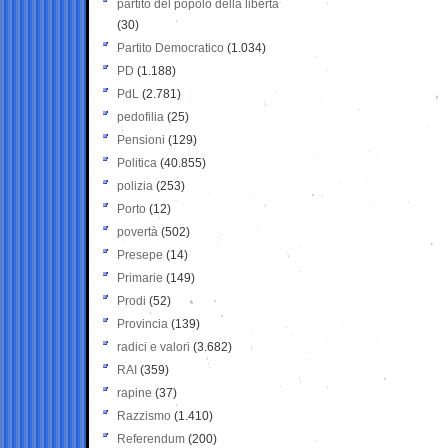
partito del popolo della libertà
(30)
Partito Democratico
(1.034)
PD
(1.188)
PdL
(2.781)
pedofilia
(25)
Pensioni
(129)
Politica
(40.855)
polizia
(253)
Porto
(12)
povertà
(502)
Presepe
(14)
Primarie
(149)
Prodi
(52)
Provincia
(139)
radici e valori
(3.682)
RAI
(359)
rapine
(37)
Razzismo
(1.410)
Referendum
(200)