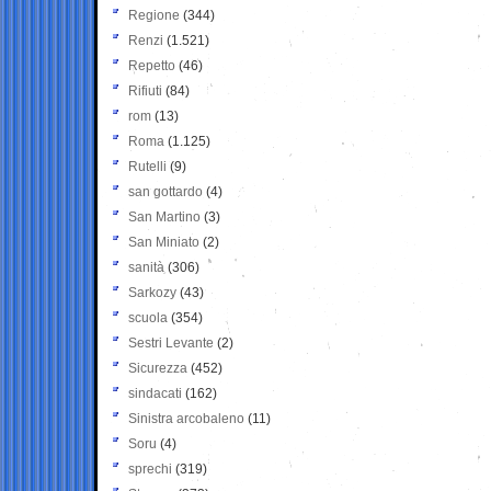
Regione
(344)
Renzi
(1.521)
Repetto
(46)
Rifiuti
(84)
rom
(13)
Roma
(1.125)
Rutelli
(9)
san gottardo
(4)
San Martino
(3)
San Miniato
(2)
sanità
(306)
Sarkozy
(43)
scuola
(354)
Sestri Levante
(2)
Sicurezza
(452)
sindacati
(162)
Sinistra arcobaleno
(11)
Soru
(4)
sprechi
(319)