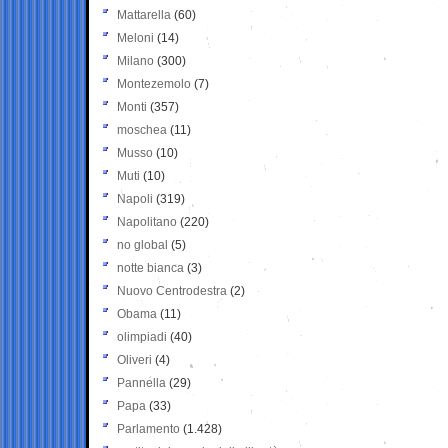
Mattarella
(60)
Meloni
(14)
Milano
(300)
Montezemolo
(7)
Monti
(357)
moschea
(11)
Musso
(10)
Muti
(10)
Napoli
(319)
Napolitano
(220)
no global
(5)
notte bianca
(3)
Nuovo Centrodestra
(2)
Obama
(11)
olimpiadi
(40)
Oliveri
(4)
Pannella
(29)
Papa
(33)
Parlamento
(1.428)