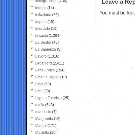
Leave a Rep
Immigrazione
(734)
indulto
(14)
You must be
log
inflazione
(26)
Ingroia
(15)
Interviste
(16)
la casta
(1.394)
La Destra
(45)
La Sapienza
(5)
Lavoro
(1.316)
LegaNord
(2.411)
Letta Enrico
(154)
Liberi e Uguali
(10)
Libia
(68)
Libri
(33)
Liguria Futurista
(25)
mafia
(543)
manifesto
(7)
Margherita
(16)
Maroni
(171)
Mastella
(16)