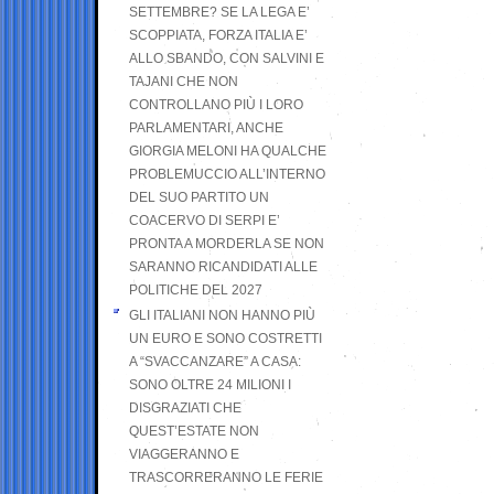
SETTEMBRE? SE LA LEGA E’
SCOPPIATA, FORZA ITALIA E’
ALLO SBANDO, CON SALVINI E
TAJANI CHE NON
CONTROLLANO PIÙ I LORO
PARLAMENTARI, ANCHE
GIORGIA MELONI HA QUALCHE
PROBLEMUCCIO ALL’INTERNO
DEL SUO PARTITO UN
COACERVO DI SERPI E’
PRONTA A MORDERLA SE NON
SARANNO RICANDIDATI ALLE
POLITICHE DEL 2027
GLI ITALIANI NON HANNO PIÙ
UN EURO E SONO COSTRETTI
A “SVACCANZARE” A CASA:
SONO OLTRE 24 MILIONI I
DISGRAZIATI CHE
QUEST’ESTATE NON
VIAGGERANNO E
TRASCORRERANNO LE FERIE