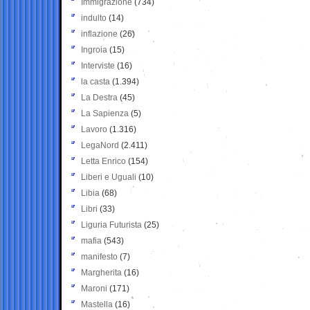
Immigrazione
(734)
indulto
(14)
inflazione
(26)
Ingroia
(15)
Interviste
(16)
la casta
(1.394)
La Destra
(45)
La Sapienza
(5)
Lavoro
(1.316)
LegaNord
(2.411)
Letta Enrico
(154)
Liberi e Uguali
(10)
Libia
(68)
Libri
(33)
Liguria Futurista
(25)
mafia
(543)
manifesto
(7)
Margherita
(16)
Maroni
(171)
Mastella
(16)