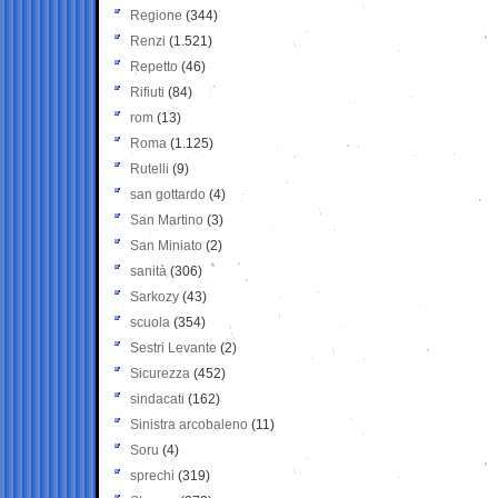
Regione
(344)
Renzi
(1.521)
Repetto
(46)
Rifiuti
(84)
rom
(13)
Roma
(1.125)
Rutelli
(9)
san gottardo
(4)
San Martino
(3)
San Miniato
(2)
sanità
(306)
Sarkozy
(43)
scuola
(354)
Sestri Levante
(2)
Sicurezza
(452)
sindacati
(162)
Sinistra arcobaleno
(11)
Soru
(4)
sprechi
(319)