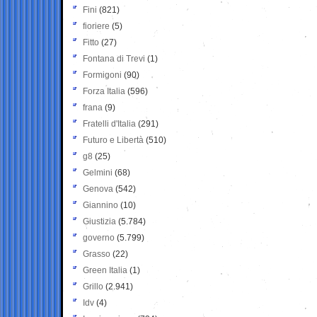
Fini
(821)
fioriere
(5)
Fitto
(27)
Fontana di Trevi
(1)
Formigoni
(90)
Forza Italia
(596)
frana
(9)
Fratelli d'Italia
(291)
Futuro e Libertà
(510)
g8
(25)
Gelmini
(68)
Genova
(542)
Giannino
(10)
Giustizia
(5.784)
governo
(5.799)
Grasso
(22)
Green Italia
(1)
Grillo
(2.941)
Idv
(4)