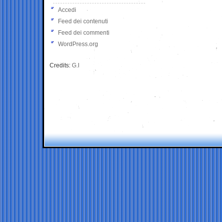
Accedi
Feed dei contenuti
Feed dei commenti
WordPress.org
Credits:
G.I