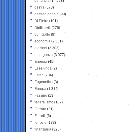
denuncia
(14.528)
destra
(573)
destradipopolo
(99)
Di Pietro
(101)
Diritti civili
(276)
don Gallo
(9)
economia
(2.331)
elezioni
(3.303)
emergenza
(3.077)
Energia
(45)
Esselunga
(2)
Esteri
(784)
Eugenetica
(3)
Europa
(1.314)
Fassino
(13)
federalismo
(167)
Ferrara
(21)
Ferretti
(6)
ferrovie
(133)
finanziaria
(325)