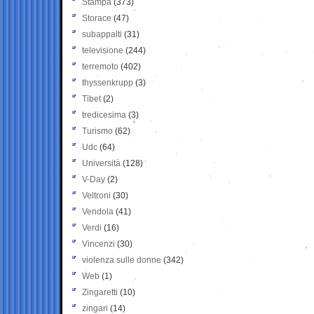
Stampa
(373)
Storace
(47)
subappalti
(31)
televisione
(244)
terremoto
(402)
thyssenkrupp
(3)
Tibet
(2)
tredicesima
(3)
Turismo
(62)
Udc
(64)
Università
(128)
V-Day
(2)
Veltroni
(30)
Vendola
(41)
Verdi
(16)
Vincenzi
(30)
violenza sulle donne
(342)
Web
(1)
Zingaretti
(10)
zingari
(14)