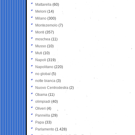
Mattarella
(60)
Meloni
(14)
Milano
(300)
Montezemolo
(7)
Monti
(357)
moschea
(11)
Musso
(10)
Muti
(10)
Napoli
(319)
Napolitano
(220)
no global
(5)
notte bianca
(3)
Nuovo Centrodestra
(2)
Obama
(11)
olimpiadi
(40)
Oliveri
(4)
Pannella
(29)
Papa
(33)
Parlamento
(1.428)