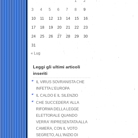
1
2
3
4
5
6
7
8
9
10
11
12
13
14
15
16
17
18
19
20
21
22
23
24
25
26
27
28
29
30
31
« Lug
Leggi gli ultimi articoli
inseriti
IL VIRUS SOVRANISTA CHE
INFETTA L’EUROPA
IL CALDO E IL SILENZIO
CHE SUCCEDERA’ ALLA
RIFORMA DELLA LEGGE
ELETTORALE QUANDO
VERRA’ RIPRESENTATA ALLA
CAMERA, CON IL VOTO
SEGRETO, ALL’INIZIO DI