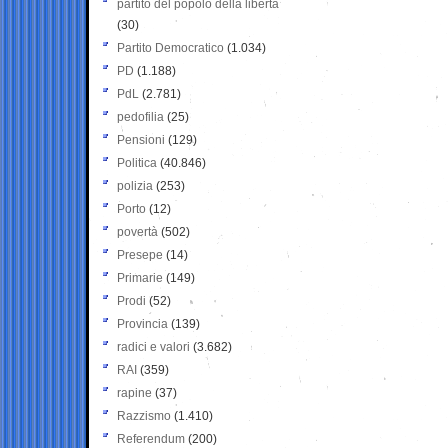
partito del popolo della libertà
(30)
Partito Democratico
(1.034)
PD
(1.188)
PdL
(2.781)
pedofilia
(25)
Pensioni
(129)
Politica
(40.846)
polizia
(253)
Porto
(12)
povertà
(502)
Presepe
(14)
Primarie
(149)
Prodi
(52)
Provincia
(139)
radici e valori
(3.682)
RAI
(359)
rapine
(37)
Razzismo
(1.410)
Referendum
(200)