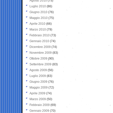
Agosto 2010
(75)
Luglio 2010
(86)
Giugno 2010
(76)
Maggio 2010
(75)
Aprile 2010
(66)
Marzo 2010
(79)
Febbraio 2010
(73)
Gennaio 2010
(74)
Dicembre 2009
(74)
Novembre 2009
(83)
Ottobre 2009
(90)
Settembre 2009
(83)
Agosto 2009
(56)
Luglio 2009
(83)
Giugno 2009
(76)
Maggio 2009
(72)
Aprile 2009
(74)
Marzo 2009
(50)
Febbraio 2009
(69)
Gennaio 2009
(70)