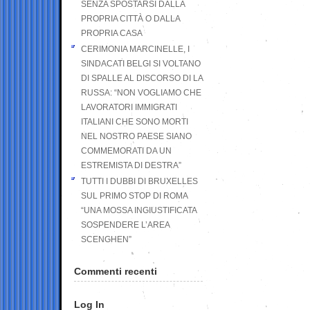
SENZA SPOSTARSI DALLA
PROPRIA CITTÀ O DALLA
PROPRIA CASA
CERIMONIA MARCINELLE, I
SINDACATI BELGI SI VOLTANO
DI SPALLE AL DISCORSO DI LA
RUSSA: “NON VOGLIAMO CHE
LAVORATORI IMMIGRATI
ITALIANI CHE SONO MORTI
NEL NOSTRO PAESE SIANO
COMMEMORATI DA UN
ESTREMISTA DI DESTRA”
TUTTI I DUBBI DI BRUXELLES
SUL PRIMO STOP DI ROMA
“UNA MOSSA INGIUSTIFICATA
SOSPENDERE L’AREA
SCENGHEN”
Commenti recenti
Log In