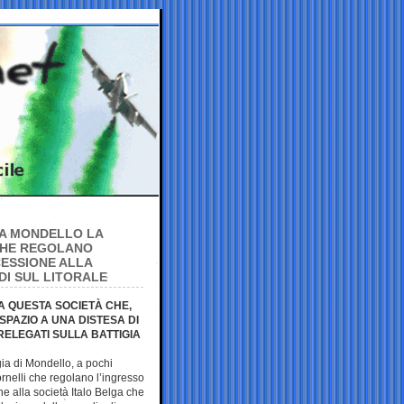
 A MONDELLO LA
 CHE REGOLANO
CESSIONE ALLA
DI SUL LITORALE
A QUESTA SOCIETÀ CHE,
SPAZIO A UNA DISTESA DI
RELEGATI SULLA BATTIGIA
gia di Mondello, a pochi
rnelli che regolano l’ingresso
e alla società Italo Belga che