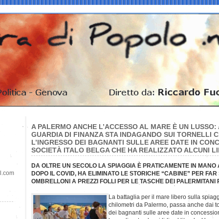
A PALERMO ANCHE L’ACCESSO AL MARE È UN LUSSO:
GUARDIA DI FINANZA STA INDAGANDO SUI TORNELLI
L’INGRESSO DEI BAGNANTI SULLE AREE DATE IN CON
SOCIETÀ ITALO BELGA CHE HA REALIZZATO ALCUNI LI
DA OLTRE UN SECOLO LA SPIAGGIA È PRATICAMENTE IN MANO 
il.com
DOPO IL COVID, HA ELIMINATO LE STORICHE “CABINE” PER FAR 
OMBRELLONI A PREZZI FOLLI PER LE TASCHE DEI PALERMITANI 
La battaglia per il mare libero sulla spiag
chilometri da Palermo, passa anche dai to
dei bagnanti sulle aree date in concession