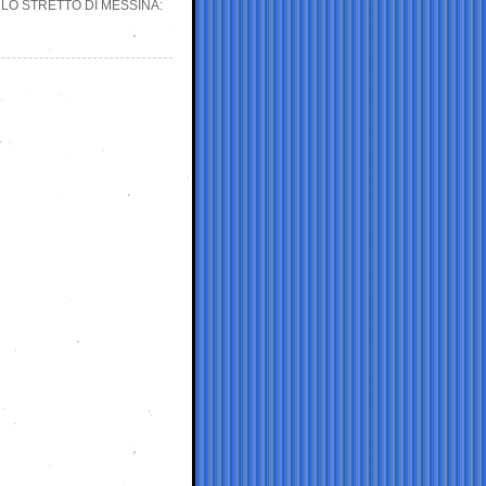
 LO STRETTO DI MESSINA: