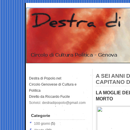
A SEI ANNI
Destra di Popolo.net
CAPITANO 
Circolo Genovese di Cultura e
Politica
LA MOGLIE DE
Diretto da Riccardo Fucile
MORTO
Scrivici: destradipopolo@gmail.com
Categorie
100 giorni
(5)