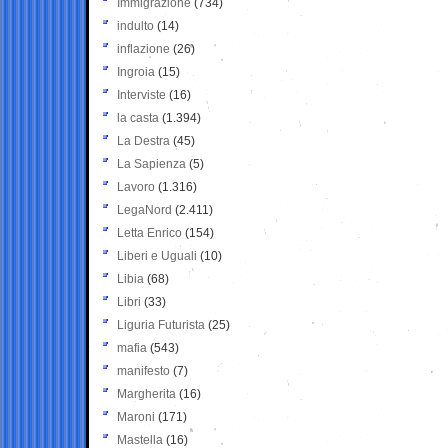
Immigrazione
(734)
indulto
(14)
inflazione
(26)
Ingroia
(15)
Interviste
(16)
la casta
(1.394)
La Destra
(45)
La Sapienza
(5)
Lavoro
(1.316)
LegaNord
(2.411)
Letta Enrico
(154)
Liberi e Uguali
(10)
Libia
(68)
Libri
(33)
Liguria Futurista
(25)
mafia
(543)
manifesto
(7)
Margherita
(16)
Maroni
(171)
Mastella
(16)