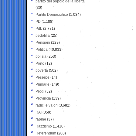
partito del popolo della libertà
(30)
Partito Democratico
(1.034)
PD
(1.188)
PdL
(2.781)
pedofilia
(25)
Pensioni
(129)
Politica
(40.833)
polizia
(253)
Porto
(12)
povertà
(502)
Presepe
(14)
Primarie
(149)
Prodi
(52)
Provincia
(139)
radici e valori
(3.682)
RAI
(359)
rapine
(37)
Razzismo
(1.410)
Referendum
(200)