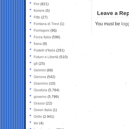
Fini
(821)
fioriere
(5)
Leave a Rep
Fitto
(27)
You must be
log
Fontana di Trevi
(1)
Formigoni
(90)
Forza Italia
(596)
frana
(9)
Fratelli d'Italia
(291)
Futuro e Libertà
(510)
g8
(25)
Gelmini
(68)
Genova
(542)
Giannino
(10)
Giustizia
(5.784)
governo
(5.799)
Grasso
(22)
Green Italia
(1)
Grillo
(2.941)
Idv
(4)