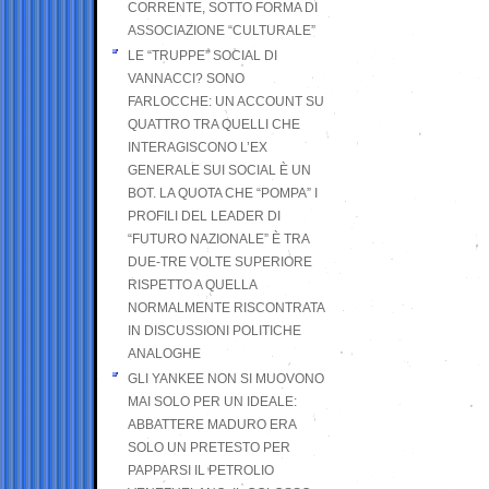
CORRENTE, SOTTO FORMA DI
ASSOCIAZIONE “CULTURALE”
LE “TRUPPE” SOCIAL DI
VANNACCI? SONO
FARLOCCHE: UN ACCOUNT SU
QUATTRO TRA QUELLI CHE
INTERAGISCONO L’EX
GENERALE SUI SOCIAL È UN
BOT. LA QUOTA CHE “POMPA” I
PROFILI DEL LEADER DI
“FUTURO NAZIONALE” È TRA
DUE-TRE VOLTE SUPERIORE
RISPETTO A QUELLA
NORMALMENTE RISCONTRATA
IN DISCUSSIONI POLITICHE
ANALOGHE
GLI YANKEE NON SI MUOVONO
MAI SOLO PER UN IDEALE:
ABBATTERE MADURO ERA
SOLO UN PRETESTO PER
PAPPARSI IL PETROLIO