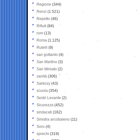
Regione
(344)
Renzi
(1.521)
Repetto
(46)
Rifiuti
(84)
rom
(13)
Roma
(1.125)
Rutelli
(9)
san gottardo
(4)
San Martino
(3)
San Miniato
(2)
sanità
(306)
Sarkozy
(43)
scuola
(354)
Sestri Levante
(2)
Sicurezza
(452)
sindacati
(162)
Sinistra arcobaleno
(11)
Soru
(4)
sprechi
(319)