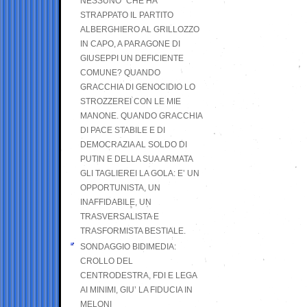
NESSUNO” CHE HA
STRAPPATO IL PARTITO
ALBERGHIERO AL GRILLOZZO
IN CAPO, A PARAGONE DI
GIUSEPPI UN DEFICIENTE
COMUNE? QUANDO
GRACCHIA DI GENOCIDIO LO
STROZZEREI CON LE MIE
MANONE. QUANDO GRACCHIA
DI PACE STABILE E DI
DEMOCRAZIA AL SOLDO DI
PUTIN E DELLA SUA ARMATA
GLI TAGLIEREI LA GOLA: E’ UN
OPPORTUNISTA, UN
INAFFIDABILE, UN
TRASVERSALISTA E
TRASFORMISTA BESTIALE.
SONDAGGIO BIDIMEDIA:
CROLLO DEL
CENTRODESTRA, FDI E LEGA
AI MINIMI, GIU’ LA FIDUCIA IN
MELONI