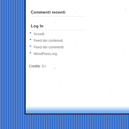
Commenti recenti
Log In
Accedi
Feed dei contenuti
Feed dei commenti
WordPress.org
Credits:
G.I