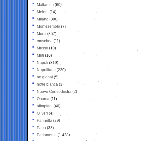
Mattarella
(60)
Meloni
(14)
Milano
(300)
Montezemolo
(7)
Monti
(357)
moschea
(11)
Musso
(10)
Muti
(10)
Napoli
(319)
Napolitano
(220)
no global
(5)
notte bianca
(3)
Nuovo Centrodestra
(2)
Obama
(11)
olimpiadi
(40)
Oliveri
(4)
Pannella
(29)
Papa
(33)
Parlamento
(1.428)