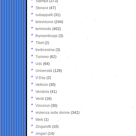
Stampa
(373)
Storace
(47)
subappalti
(31)
televisione
(244)
terremoto
(402)
thyssenkrupp
(3)
Tibet
(2)
tredicesima
(3)
Turismo
(62)
Udc
(64)
Università
(128)
V-Day
(2)
Veltroni
(30)
Vendola
(41)
Verdi
(16)
Vincenzi
(30)
violenza sulle donne
(342)
Web
(1)
Zingaretti
(10)
zingari
(14)