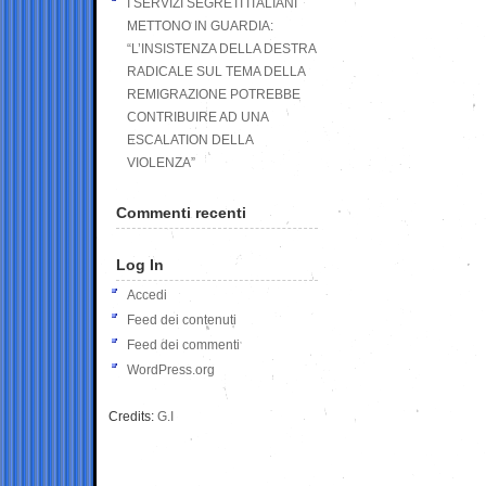
I SERVIZI SEGRETI ITALIANI
METTONO IN GUARDIA:
“L’INSISTENZA DELLA DESTRA
RADICALE SUL TEMA DELLA
REMIGRAZIONE POTREBBE
CONTRIBUIRE AD UNA
ESCALATION DELLA
VIOLENZA”
Commenti recenti
Log In
Accedi
Feed dei contenuti
Feed dei commenti
WordPress.org
Credits:
G.I