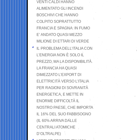
VENTI CALDI HANNO
ALIMENTATO GLI INCENDI
BOSCHIVI CHE HANNO
COLPITO SOPRATTUTTO
FRANCIA E SPAGNA: IN FUMO
E’ ANDATO QUASI MEZZO
MILIONE DI ETTARI DI VERDE
IL PROBLEMA DELL’ITALIA CON
L’ENERGIA NON È SOLO IL
PREZZO, MA LA DISPONIBILITÀ.
LA FRANCIA HA QUASI
DIMEZZATO L’EXPORT DI
ELETTRICITÀ VERSO L’ITALIA
PER RAGIONI DI SOVRANITÀ
ENERGETICA, E METTE IN
ENORME DIFFICOLTÀ IL
NOSTRO PAESE, CHE IMPORTA
IL 16% DEL SUO FABBISOGNO
(IL 60% ARRIVA DALLE
CENTRALI ATOMICHE
D’OLTRALPE)