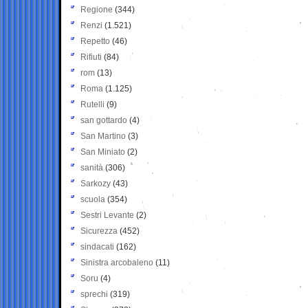
Regione
(344)
Renzi
(1.521)
Repetto
(46)
Rifiuti
(84)
rom
(13)
Roma
(1.125)
Rutelli
(9)
san gottardo
(4)
San Martino
(3)
San Miniato
(2)
sanità
(306)
Sarkozy
(43)
scuola
(354)
Sestri Levante
(2)
Sicurezza
(452)
sindacati
(162)
Sinistra arcobaleno
(11)
Soru
(4)
sprechi
(319)