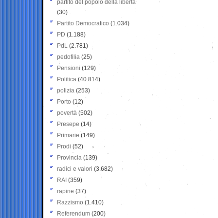
partito del popolo della libertà
(30)
Partito Democratico
(1.034)
PD
(1.188)
PdL
(2.781)
pedofilia
(25)
Pensioni
(129)
Politica
(40.814)
polizia
(253)
Porto
(12)
povertà
(502)
Presepe
(14)
Primarie
(149)
Prodi
(52)
Provincia
(139)
radici e valori
(3.682)
RAI
(359)
rapine
(37)
Razzismo
(1.410)
Referendum
(200)