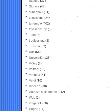
Stampa
(373)
Storace
(47)
subappalti
(31)
televisione
(244)
terremoto
(402)
thyssenkrupp
(3)
Tibet
(2)
tredicesima
(3)
Turismo
(62)
Udc
(64)
Università
(128)
V-Day
(2)
Veltroni
(30)
Vendola
(41)
Verdi
(16)
Vincenzi
(30)
violenza sulle donne
(342)
Web
(1)
Zingaretti
(10)
zingari
(14)