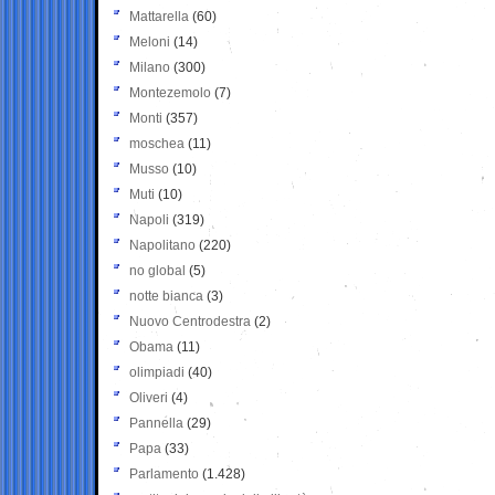
Mattarella
(60)
Meloni
(14)
Milano
(300)
Montezemolo
(7)
Monti
(357)
moschea
(11)
Musso
(10)
Muti
(10)
Napoli
(319)
Napolitano
(220)
no global
(5)
notte bianca
(3)
Nuovo Centrodestra
(2)
Obama
(11)
olimpiadi
(40)
Oliveri
(4)
Pannella
(29)
Papa
(33)
Parlamento
(1.428)