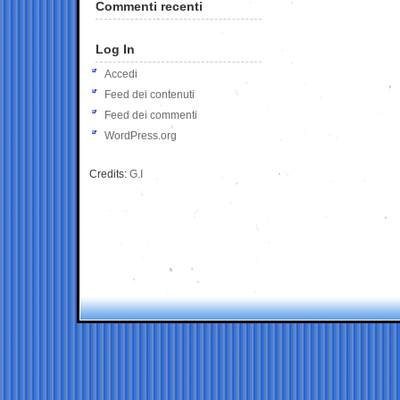
Commenti recenti
Log In
Accedi
Feed dei contenuti
Feed dei commenti
WordPress.org
Credits:
G.I