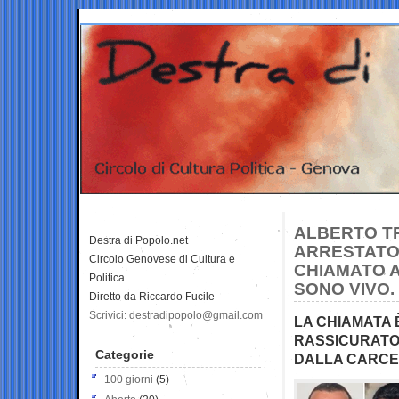
ALBERTO TR
Destra di Popolo.net
ARRESTATO 
Circolo Genovese di Cultura e
CHIAMATO A
Politica
SONO VIVO.
Diretto da Riccardo Fucile
Scrivici: destradipopolo@gmail.com
LA CHIAMATA 
RASSICURATO 
Categorie
DALLA CARCE
100 giorni
(5)