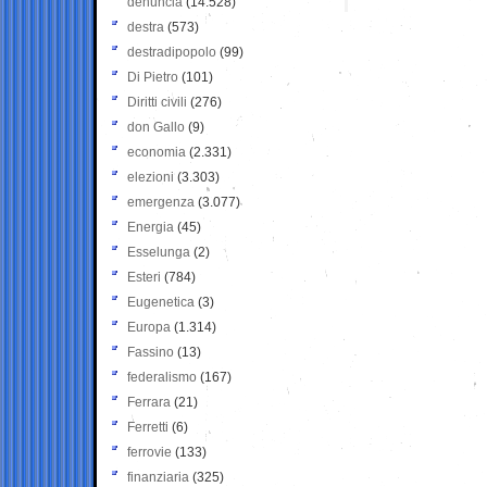
denuncia
(14.528)
destra
(573)
destradipopolo
(99)
Di Pietro
(101)
Diritti civili
(276)
don Gallo
(9)
economia
(2.331)
elezioni
(3.303)
emergenza
(3.077)
Energia
(45)
Esselunga
(2)
Esteri
(784)
Eugenetica
(3)
Europa
(1.314)
Fassino
(13)
federalismo
(167)
Ferrara
(21)
Ferretti
(6)
ferrovie
(133)
finanziaria
(325)