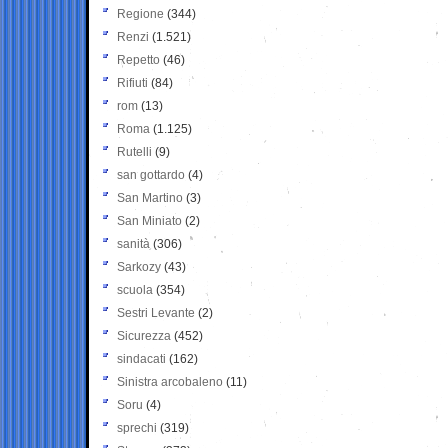
Regione
(344)
Renzi
(1.521)
Repetto
(46)
Rifiuti
(84)
rom
(13)
Roma
(1.125)
Rutelli
(9)
san gottardo
(4)
San Martino
(3)
San Miniato
(2)
sanità
(306)
Sarkozy
(43)
scuola
(354)
Sestri Levante
(2)
Sicurezza
(452)
sindacati
(162)
Sinistra arcobaleno
(11)
Soru
(4)
sprechi
(319)