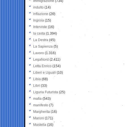
Immigrazione
(734)
indulto
(14)
inflazione
(26)
Ingroia
(15)
Interviste
(16)
la casta
(1.394)
La Destra
(45)
La Sapienza
(5)
Lavoro
(1.316)
LegaNord
(2.411)
Letta Enrico
(154)
Liberi e Uguali
(10)
Libia
(68)
Libri
(33)
Liguria Futurista
(25)
mafia
(543)
manifesto
(7)
Margherita
(16)
Maroni
(171)
Mastella
(16)