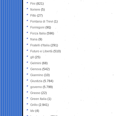
Fini
(821)
fioriere
(5)
Fitto
(27)
Fontana di Trevi
(1)
Formigoni
(90)
Forza Italia
(596)
frana
(9)
Fratelli d'Italia
(291)
Futuro e Libertà
(510)
g8
(25)
Gelmini
(68)
Genova
(542)
Giannino
(10)
Giustizia
(5.784)
governo
(5.799)
Grasso
(22)
Green Italia
(1)
Grillo
(2.941)
Idv
(4)