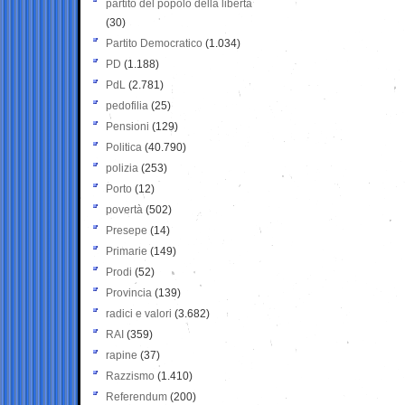
partito del popolo della libertà
(30)
Partito Democratico
(1.034)
PD
(1.188)
PdL
(2.781)
pedofilia
(25)
Pensioni
(129)
Politica
(40.790)
polizia
(253)
Porto
(12)
povertà
(502)
Presepe
(14)
Primarie
(149)
Prodi
(52)
Provincia
(139)
radici e valori
(3.682)
RAI
(359)
rapine
(37)
Razzismo
(1.410)
Referendum
(200)