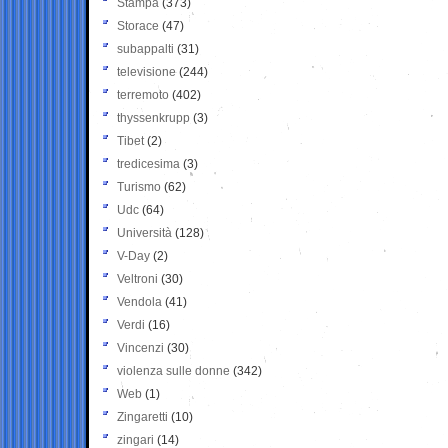
Stampa
(373)
Storace
(47)
subappalti
(31)
televisione
(244)
terremoto
(402)
thyssenkrupp
(3)
Tibet
(2)
tredicesima
(3)
Turismo
(62)
Udc
(64)
Università
(128)
V-Day
(2)
Veltroni
(30)
Vendola
(41)
Verdi
(16)
Vincenzi
(30)
violenza sulle donne
(342)
Web
(1)
Zingaretti
(10)
zingari
(14)