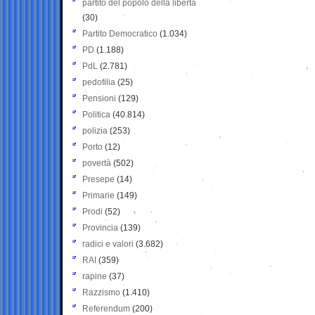
partito del popolo della libertà
(30)
Partito Democratico
(1.034)
PD
(1.188)
PdL
(2.781)
pedofilia
(25)
Pensioni
(129)
Politica
(40.814)
polizia
(253)
Porto
(12)
povertà
(502)
Presepe
(14)
Primarie
(149)
Prodi
(52)
Provincia
(139)
radici e valori
(3.682)
RAI
(359)
rapine
(37)
Razzismo
(1.410)
Referendum
(200)