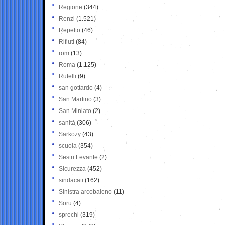
Regione
(344)
Renzi
(1.521)
Repetto
(46)
Rifiuti
(84)
rom
(13)
Roma
(1.125)
Rutelli
(9)
san gottardo
(4)
San Martino
(3)
San Miniato
(2)
sanità
(306)
Sarkozy
(43)
scuola
(354)
Sestri Levante
(2)
Sicurezza
(452)
sindacati
(162)
Sinistra arcobaleno
(11)
Soru
(4)
sprechi
(319)