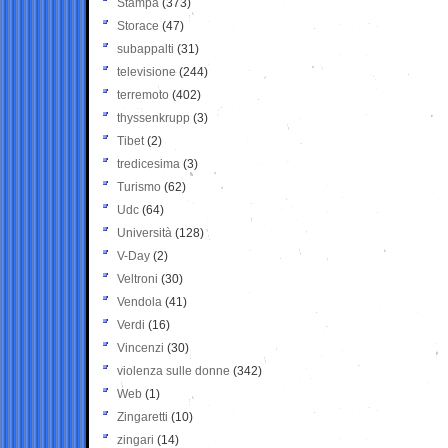
Stampa
(373)
Storace
(47)
subappalti
(31)
televisione
(244)
terremoto
(402)
thyssenkrupp
(3)
Tibet
(2)
tredicesima
(3)
Turismo
(62)
Udc
(64)
Università
(128)
V-Day
(2)
Veltroni
(30)
Vendola
(41)
Verdi
(16)
Vincenzi
(30)
violenza sulle donne
(342)
Web
(1)
Zingaretti
(10)
zingari
(14)