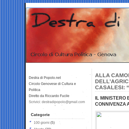
ALLA CAMOR
Destra di Popolo.net
DELL’AGRIC
Circolo Genovese di Cultura e
CASALESI: 
Politica
Diretto da Riccardo Fucile
IL MINISTERO
Scrivici: destradipopolo@gmail.com
CONNIVENZA A
Categorie
100 giorni
(5)