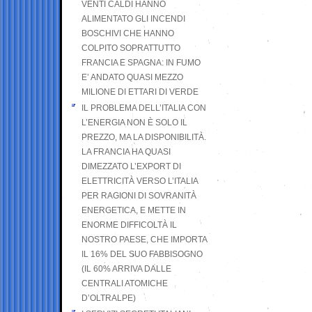
VENTI CALDI HANNO
ALIMENTATO GLI INCENDI
BOSCHIVI CHE HANNO
COLPITO SOPRATTUTTO
FRANCIA E SPAGNA: IN FUMO
E’ ANDATO QUASI MEZZO
MILIONE DI ETTARI DI VERDE
IL PROBLEMA DELL’ITALIA CON
L’ENERGIA NON È SOLO IL
PREZZO, MA LA DISPONIBILITÀ.
LA FRANCIA HA QUASI
DIMEZZATO L’EXPORT DI
ELETTRICITÀ VERSO L’ITALIA
PER RAGIONI DI SOVRANITÀ
ENERGETICA, E METTE IN
ENORME DIFFICOLTÀ IL
NOSTRO PAESE, CHE IMPORTA
IL 16% DEL SUO FABBISOGNO
(IL 60% ARRIVA DALLE
CENTRALI ATOMICHE
D’OLTRALPE)