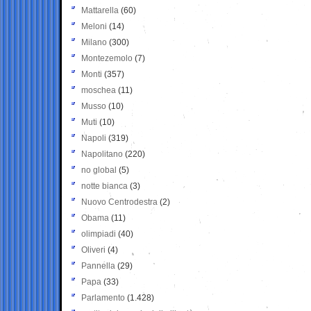
Mattarella
(60)
Meloni
(14)
Milano
(300)
Montezemolo
(7)
Monti
(357)
moschea
(11)
Musso
(10)
Muti
(10)
Napoli
(319)
Napolitano
(220)
no global
(5)
notte bianca
(3)
Nuovo Centrodestra
(2)
Obama
(11)
olimpiadi
(40)
Oliveri
(4)
Pannella
(29)
Papa
(33)
Parlamento
(1.428)