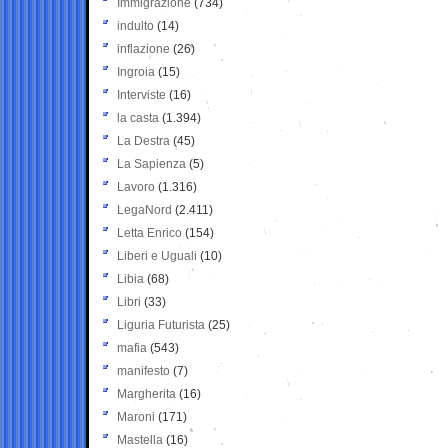
Immigrazione
(734)
indulto
(14)
inflazione
(26)
Ingroia
(15)
Interviste
(16)
la casta
(1.394)
La Destra
(45)
La Sapienza
(5)
Lavoro
(1.316)
LegaNord
(2.411)
Letta Enrico
(154)
Liberi e Uguali
(10)
Libia
(68)
Libri
(33)
Liguria Futurista
(25)
mafia
(543)
manifesto
(7)
Margherita
(16)
Maroni
(171)
Mastella
(16)