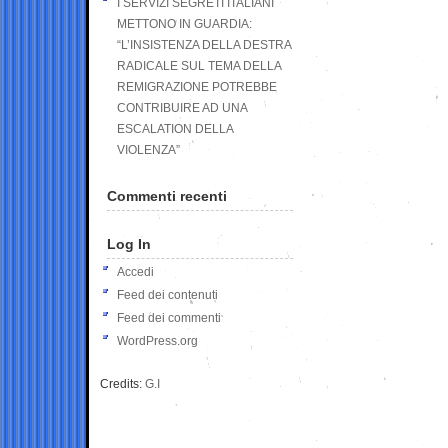
I SERVIZI SEGRETI ITALIANI
METTONO IN GUARDIA:
“L’INSISTENZA DELLA DESTRA
RADICALE SUL TEMA DELLA
REMIGRAZIONE POTREBBE
CONTRIBUIRE AD UNA
ESCALATION DELLA
VIOLENZA”
Commenti recenti
Log In
Accedi
Feed dei contenuti
Feed dei commenti
WordPress.org
Credits:
G.I