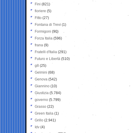
Fini
(821)
fioriere
(5)
Fitto
(27)
Fontana di Trevi
(1)
Formigoni
(90)
Forza Italia
(596)
frana
(9)
Fratelli d'Italia
(291)
Futuro e Libertà
(510)
g8
(25)
Gelmini
(68)
Genova
(542)
Giannino
(10)
Giustizia
(5.784)
governo
(5.799)
Grasso
(22)
Green Italia
(1)
Grillo
(2.941)
Idv
(4)