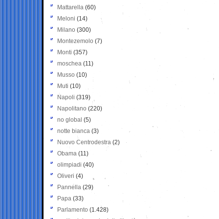
Mattarella
(60)
Meloni
(14)
Milano
(300)
Montezemolo
(7)
Monti
(357)
moschea
(11)
Musso
(10)
Muti
(10)
Napoli
(319)
Napolitano
(220)
no global
(5)
notte bianca
(3)
Nuovo Centrodestra
(2)
Obama
(11)
olimpiadi
(40)
Oliveri
(4)
Pannella
(29)
Papa
(33)
Parlamento
(1.428)