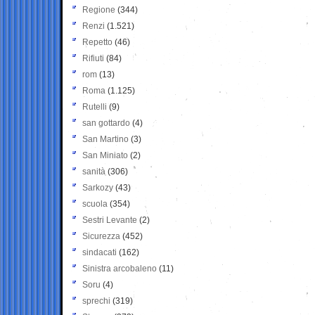
Regione
(344)
Renzi
(1.521)
Repetto
(46)
Rifiuti
(84)
rom
(13)
Roma
(1.125)
Rutelli
(9)
san gottardo
(4)
San Martino
(3)
San Miniato
(2)
sanità
(306)
Sarkozy
(43)
scuola
(354)
Sestri Levante
(2)
Sicurezza
(452)
sindacati
(162)
Sinistra arcobaleno
(11)
Soru
(4)
sprechi
(319)