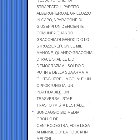
NESSUNO” CHE HA
STRAPPATO IL PARTITO
ALBERGHIERO AL GRILLOZZO
IN CAPO, A PARAGONE DI
GIUSEPPI UN DEFICIENTE
COMUNE? QUANDO
GRACCHIA DI GENOCIDIO LO
STROZZEREI CON LE MIE
MANONE. QUANDO GRACCHIA
DI PACE STABILE E DI
DEMOCRAZIA AL SOLDO DI
PUTIN E DELLA SUA ARMATA
GLI TAGLIEREI LA GOLA: E’ UN
OPPORTUNISTA, UN
INAFFIDABILE, UN
TRASVERSALISTA E
TRASFORMISTA BESTIALE.
SONDAGGIO BIDIMEDIA:
CROLLO DEL
CENTRODESTRA, FDI E LEGA
AI MINIMI, GIU’ LA FIDUCIA IN
MELONI