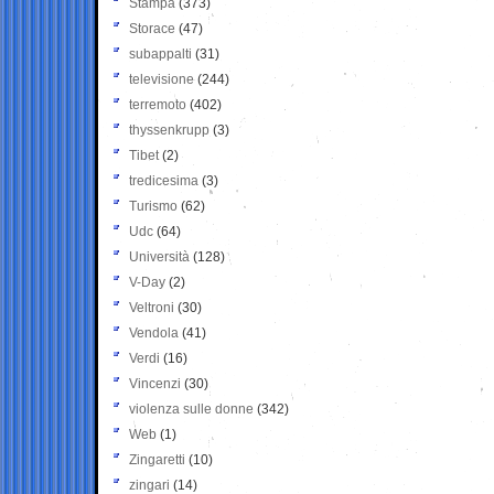
Stampa
(373)
Storace
(47)
subappalti
(31)
televisione
(244)
terremoto
(402)
thyssenkrupp
(3)
Tibet
(2)
tredicesima
(3)
Turismo
(62)
Udc
(64)
Università
(128)
V-Day
(2)
Veltroni
(30)
Vendola
(41)
Verdi
(16)
Vincenzi
(30)
violenza sulle donne
(342)
Web
(1)
Zingaretti
(10)
zingari
(14)