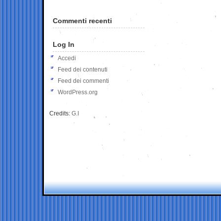
Commenti recenti
Log In
Accedi
Feed dei contenuti
Feed dei commenti
WordPress.org
Credits:
G.I