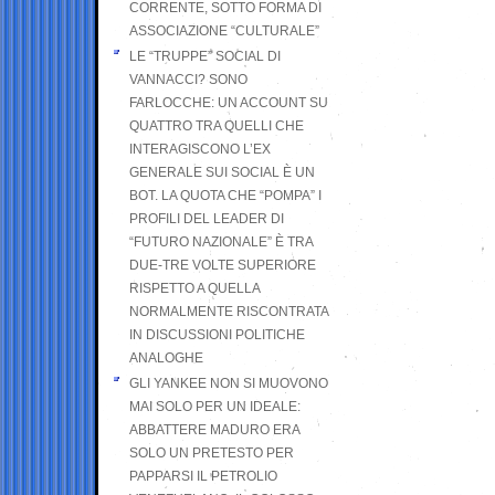
CORRENTE, SOTTO FORMA DI
ASSOCIAZIONE “CULTURALE”
LE “TRUPPE” SOCIAL DI
VANNACCI? SONO
FARLOCCHE: UN ACCOUNT SU
QUATTRO TRA QUELLI CHE
INTERAGISCONO L’EX
GENERALE SUI SOCIAL È UN
BOT. LA QUOTA CHE “POMPA” I
PROFILI DEL LEADER DI
“FUTURO NAZIONALE” È TRA
DUE-TRE VOLTE SUPERIORE
RISPETTO A QUELLA
NORMALMENTE RISCONTRATA
IN DISCUSSIONI POLITICHE
ANALOGHE
GLI YANKEE NON SI MUOVONO
MAI SOLO PER UN IDEALE:
ABBATTERE MADURO ERA
SOLO UN PRETESTO PER
PAPPARSI IL PETROLIO