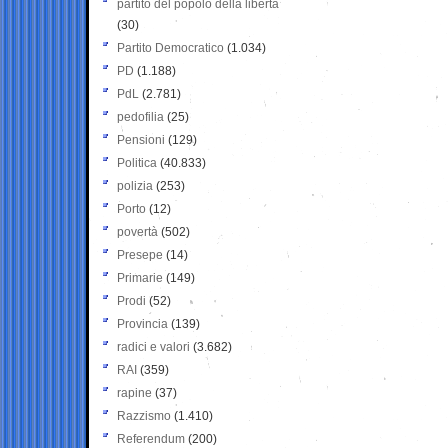
partito del popolo della libertà
(30)
Partito Democratico
(1.034)
PD
(1.188)
PdL
(2.781)
pedofilia
(25)
Pensioni
(129)
Politica
(40.833)
polizia
(253)
Porto
(12)
povertà
(502)
Presepe
(14)
Primarie
(149)
Prodi
(52)
Provincia
(139)
radici e valori
(3.682)
RAI
(359)
rapine
(37)
Razzismo
(1.410)
Referendum
(200)