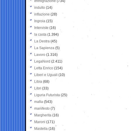
Immigrazione
(734)
indulto
(14)
inflazione
(26)
Ingroia
(15)
Interviste
(16)
la casta
(1.394)
La Destra
(45)
La Sapienza
(5)
Lavoro
(1.316)
LegaNord
(2.411)
Letta Enrico
(154)
Liberi e Uguali
(10)
Libia
(68)
Libri
(33)
Liguria Futurista
(25)
mafia
(543)
manifesto
(7)
Margherita
(16)
Maroni
(171)
Mastella
(16)