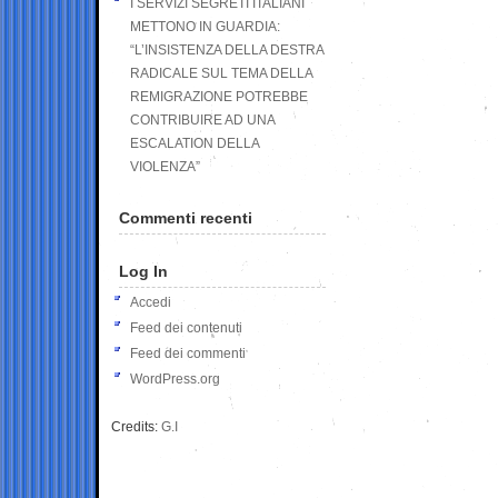
I SERVIZI SEGRETI ITALIANI
METTONO IN GUARDIA:
“L’INSISTENZA DELLA DESTRA
RADICALE SUL TEMA DELLA
REMIGRAZIONE POTREBBE
CONTRIBUIRE AD UNA
ESCALATION DELLA
VIOLENZA”
Commenti recenti
Log In
Accedi
Feed dei contenuti
Feed dei commenti
WordPress.org
Credits:
G.I