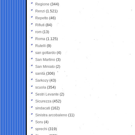
Regione
(344)
Renzi
(1.521)
Repetto
(46)
Rifiuti
(84)
rom
(13)
Roma
(1.125)
Rutelli
(9)
san gottardo
(4)
San Martino
(3)
San Miniato
(2)
sanità
(306)
Sarkozy
(43)
scuola
(354)
Sestri Levante
(2)
Sicurezza
(452)
sindacati
(162)
Sinistra arcobaleno
(11)
Soru
(4)
sprechi
(319)