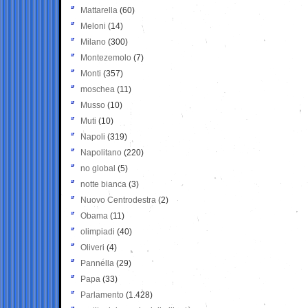
Mattarella
(60)
Meloni
(14)
Milano
(300)
Montezemolo
(7)
Monti
(357)
moschea
(11)
Musso
(10)
Muti
(10)
Napoli
(319)
Napolitano
(220)
no global
(5)
notte bianca
(3)
Nuovo Centrodestra
(2)
Obama
(11)
olimpiadi
(40)
Oliveri
(4)
Pannella
(29)
Papa
(33)
Parlamento
(1.428)