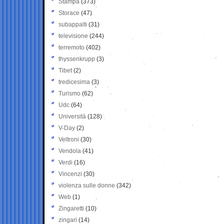
Stampa
(373)
Storace
(47)
subappalti
(31)
televisione
(244)
terremoto
(402)
thyssenkrupp
(3)
Tibet
(2)
tredicesima
(3)
Turismo
(62)
Udc
(64)
Università
(128)
V-Day
(2)
Veltroni
(30)
Vendola
(41)
Verdi
(16)
Vincenzi
(30)
violenza sulle donne
(342)
Web
(1)
Zingaretti
(10)
zingari
(14)