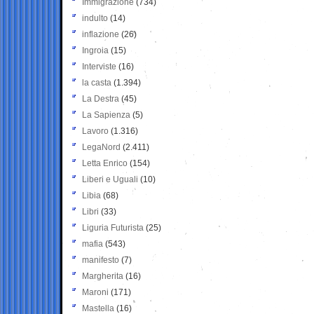
Immigrazione
(734)
indulto
(14)
inflazione
(26)
Ingroia
(15)
Interviste
(16)
la casta
(1.394)
La Destra
(45)
La Sapienza
(5)
Lavoro
(1.316)
LegaNord
(2.411)
Letta Enrico
(154)
Liberi e Uguali
(10)
Libia
(68)
Libri
(33)
Liguria Futurista
(25)
mafia
(543)
manifesto
(7)
Margherita
(16)
Maroni
(171)
Mastella
(16)