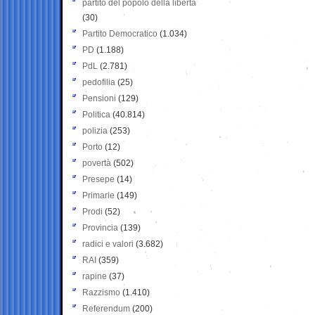
partito del popolo della libertà
(30)
Partito Democratico
(1.034)
PD
(1.188)
PdL
(2.781)
pedofilia
(25)
Pensioni
(129)
Politica
(40.814)
polizia
(253)
Porto
(12)
povertà
(502)
Presepe
(14)
Primarie
(149)
Prodi
(52)
Provincia
(139)
radici e valori
(3.682)
RAI
(359)
rapine
(37)
Razzismo
(1.410)
Referendum
(200)