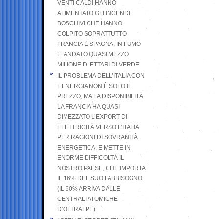
VENTI CALDI HANNO
ALIMENTATO GLI INCENDI
BOSCHIVI CHE HANNO
COLPITO SOPRATTUTTO
FRANCIA E SPAGNA: IN FUMO
E’ ANDATO QUASI MEZZO
MILIONE DI ETTARI DI VERDE
IL PROBLEMA DELL’ITALIA CON
L’ENERGIA NON È SOLO IL
PREZZO, MA LA DISPONIBILITÀ.
LA FRANCIA HA QUASI
DIMEZZATO L’EXPORT DI
ELETTRICITÀ VERSO L’ITALIA
PER RAGIONI DI SOVRANITÀ
ENERGETICA, E METTE IN
ENORME DIFFICOLTÀ IL
NOSTRO PAESE, CHE IMPORTA
IL 16% DEL SUO FABBISOGNO
(IL 60% ARRIVA DALLE
CENTRALI ATOMICHE
D’OLTRALPE)