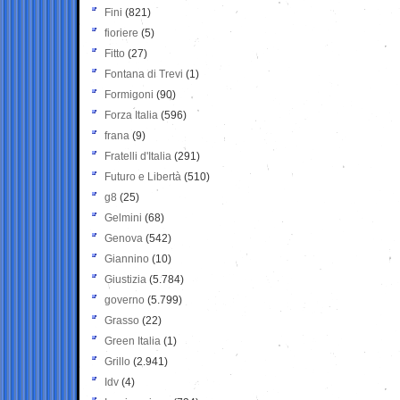
Fini
(821)
fioriere
(5)
Fitto
(27)
Fontana di Trevi
(1)
Formigoni
(90)
Forza Italia
(596)
frana
(9)
Fratelli d'Italia
(291)
Futuro e Libertà
(510)
g8
(25)
Gelmini
(68)
Genova
(542)
Giannino
(10)
Giustizia
(5.784)
governo
(5.799)
Grasso
(22)
Green Italia
(1)
Grillo
(2.941)
Idv
(4)