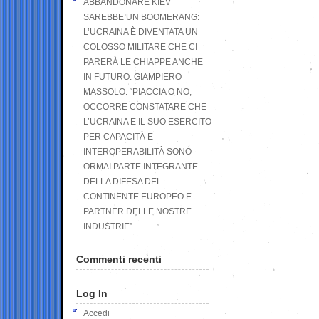
ABBANDONARE KIEV
SAREBBE UN BOOMERANG:
L’UCRAINA È DIVENTATA UN
COLOSSO MILITARE CHE CI
PARERÀ LE CHIAPPE ANCHE
IN FUTURO. GIAMPIERO
MASSOLO: “PIACCIA O NO,
OCCORRE CONSTATARE CHE
L’UCRAINA E IL SUO ESERCITO
PER CAPACITÀ E
INTEROPERABILITÀ SONO
ORMAI PARTE INTEGRANTE
DELLA DIFESA DEL
CONTINENTE EUROPEO E
PARTNER DELLE NOSTRE
INDUSTRIE”
Commenti recenti
Log In
Accedi