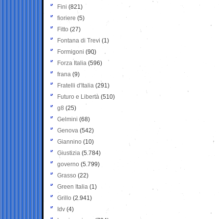
Fini
(821)
fioriere
(5)
Fitto
(27)
Fontana di Trevi
(1)
Formigoni
(90)
Forza Italia
(596)
frana
(9)
Fratelli d'Italia
(291)
Futuro e Libertà
(510)
g8
(25)
Gelmini
(68)
Genova
(542)
Giannino
(10)
Giustizia
(5.784)
governo
(5.799)
Grasso
(22)
Green Italia
(1)
Grillo
(2.941)
Idv
(4)