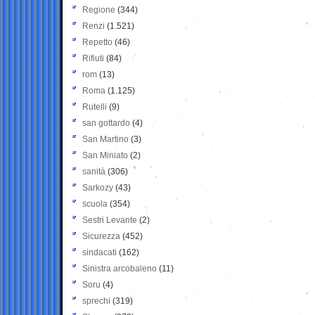
Regione
(344)
Renzi
(1.521)
Repetto
(46)
Rifiuti
(84)
rom
(13)
Roma
(1.125)
Rutelli
(9)
san gottardo
(4)
San Martino
(3)
San Miniato
(2)
sanità
(306)
Sarkozy
(43)
scuola
(354)
Sestri Levante
(2)
Sicurezza
(452)
sindacati
(162)
Sinistra arcobaleno
(11)
Soru
(4)
sprechi
(319)