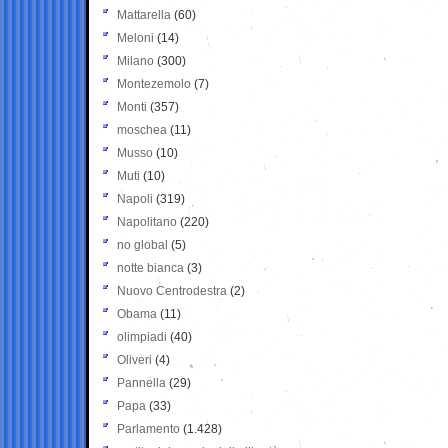
Mattarella
(60)
Meloni
(14)
Milano
(300)
Montezemolo
(7)
Monti
(357)
moschea
(11)
Musso
(10)
Muti
(10)
Napoli
(319)
Napolitano
(220)
no global
(5)
notte bianca
(3)
Nuovo Centrodestra
(2)
Obama
(11)
olimpiadi
(40)
Oliveri
(4)
Pannella
(29)
Papa
(33)
Parlamento
(1.428)