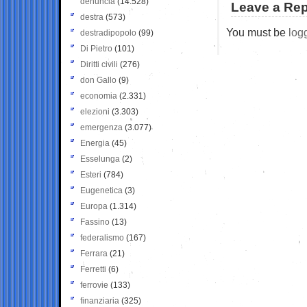
denuncia
(14.528)
Leave a Rep
destra
(573)
You must be
log
destradipopolo
(99)
Di Pietro
(101)
Diritti civili
(276)
don Gallo
(9)
economia
(2.331)
elezioni
(3.303)
emergenza
(3.077)
Energia
(45)
Esselunga
(2)
Esteri
(784)
Eugenetica
(3)
Europa
(1.314)
Fassino
(13)
federalismo
(167)
Ferrara
(21)
Ferretti
(6)
ferrovie
(133)
finanziaria
(325)