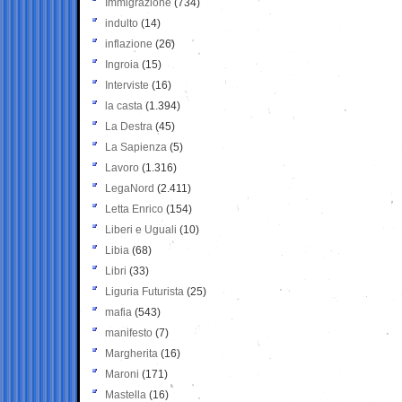
Immigrazione
(734)
indulto
(14)
inflazione
(26)
Ingroia
(15)
Interviste
(16)
la casta
(1.394)
La Destra
(45)
La Sapienza
(5)
Lavoro
(1.316)
LegaNord
(2.411)
Letta Enrico
(154)
Liberi e Uguali
(10)
Libia
(68)
Libri
(33)
Liguria Futurista
(25)
mafia
(543)
manifesto
(7)
Margherita
(16)
Maroni
(171)
Mastella
(16)