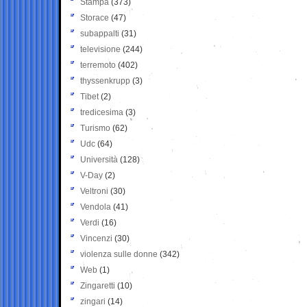
Stampa
(373)
Storace
(47)
subappalti
(31)
televisione
(244)
terremoto
(402)
thyssenkrupp
(3)
Tibet
(2)
tredicesima
(3)
Turismo
(62)
Udc
(64)
Università
(128)
V-Day
(2)
Veltroni
(30)
Vendola
(41)
Verdi
(16)
Vincenzi
(30)
violenza sulle donne
(342)
Web
(1)
Zingaretti
(10)
zingari
(14)