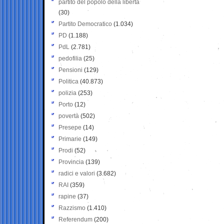
partito del popolo della libertà
(30)
Partito Democratico
(1.034)
PD
(1.188)
PdL
(2.781)
pedofilia
(25)
Pensioni
(129)
Politica
(40.873)
polizia
(253)
Porto
(12)
povertà
(502)
Presepe
(14)
Primarie
(149)
Prodi
(52)
Provincia
(139)
radici e valori
(3.682)
RAI
(359)
rapine
(37)
Razzismo
(1.410)
Referendum
(200)