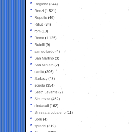
Regione
(344)
Renzi
(1.521)
Repetto
(46)
Rifiuti
(84)
rom
(13)
Roma
(1.125)
Rutelli
(9)
san gottardo
(4)
San Martino
(3)
San Miniato
(2)
sanità
(306)
Sarkozy
(43)
scuola
(354)
Sestri Levante
(2)
Sicurezza
(452)
sindacati
(162)
Sinistra arcobaleno
(11)
Soru
(4)
sprechi
(319)