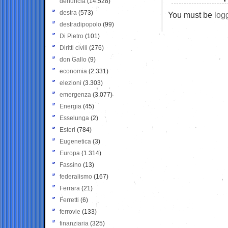
denuncia
(14.528)
destra
(573)
You must be
log
destradipopolo
(99)
Di Pietro
(101)
Diritti civili
(276)
don Gallo
(9)
economia
(2.331)
elezioni
(3.303)
emergenza
(3.077)
Energia
(45)
Esselunga
(2)
Esteri
(784)
Eugenetica
(3)
Europa
(1.314)
Fassino
(13)
federalismo
(167)
Ferrara
(21)
Ferretti
(6)
ferrovie
(133)
finanziaria
(325)