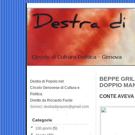
BEPPE GRIL
Destra di Popolo.net
DOPPIO MA
Circolo Genovese di Cultura e
Politica
CONTE AVEVA 
Diretto da Riccardo Fucile
Scrivici: destradipopolo@gmail.com
Categorie
100 giorni
(5)