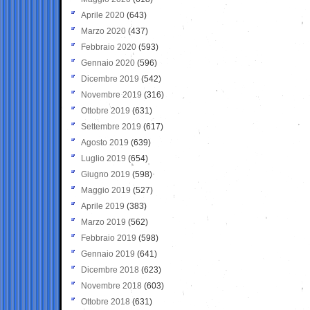
Aprile 2020
(643)
Marzo 2020
(437)
Febbraio 2020
(593)
Gennaio 2020
(596)
Dicembre 2019
(542)
Novembre 2019
(316)
Ottobre 2019
(631)
Settembre 2019
(617)
Agosto 2019
(639)
Luglio 2019
(654)
Giugno 2019
(598)
Maggio 2019
(527)
Aprile 2019
(383)
Marzo 2019
(562)
Febbraio 2019
(598)
Gennaio 2019
(641)
Dicembre 2018
(623)
Novembre 2018
(603)
Ottobre 2018
(631)