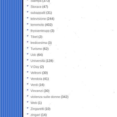
Stampa
(373)
Storace
(47)
subappalti
(31)
televisione
(244)
terremoto
(402)
thyssenkrupp
(3)
Tibet
(2)
tredicesima
(3)
Turismo
(62)
Udc
(64)
Università
(128)
V-Day
(2)
Veltroni
(30)
Vendola
(41)
Verdi
(16)
Vincenzi
(30)
violenza sulle donne
(342)
Web
(1)
Zingaretti
(10)
zingari
(14)