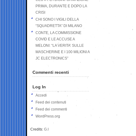
PRIMA, DURANTE E DOPO LA
CRISI
CHI SONO I VIGILI DELLA
“SQUADRETTA” DI MILANO
CONTE, LA COMMISSIONE
COVID E LE ACCUSE A
MELONI: “LA VERITA’ SULLE
MASCHERINE E I 100 MILIONI A
JC ELECTRONICS”
Commenti recenti
Log In
Accedi
Feed dei contenuti
Feed dei commenti
WordPress.org
Credits:
G.I