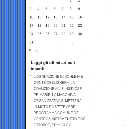
1
2
3
4
5
6
7
8
9
10
11
12
13
14
15
16
17
18
19
20
21
22
23
24
25
26
27
28
29
30
31
« Lug
Leggi gli ultimi articoli
inseriti
L’OSTINAZIONE DI SCHLEIN E
CONTE OBBLIGHERA’ LA
COALIZIONE ALLE INSIDIOSE
PRIMARIE. LA MACCHINA
ORGANIZZATIVA SI METTERÀ
IN MOTO DA SETTEMBRE:
PROGRAMMA COMUNE DEL
CENTROSINISTRA ENTRO FINE
OTTOBRE, PRIMARIE A