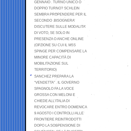
GENNAIO . TURNO UNICO O
DOPPIO TURNO? SCHLEIN
SEMBRA PROPENDERE PER IL
SECONDO .BISOGNERA’
DISCUTERE SULLE MODALITA’
DI VOTO, SE SOLO IN
PRESENZA O ANCHE ONLINE
(OPZIONE SU CUI IL M5S
SPINGE PER COMPENSARE LA
MINORE CAPACITÀ DI
MOBILITAZIONE SUL
TERRITORIO)
SANCHEZ PREPARA LA
“VENDETTA” . IL GOVERNO
SPAGNOLO FA LA VOCE
GROSSA CON MELONI E
CHIEDE ALL’ITALIA DI
REVOCARE ENTRO DOMENICA
9 AGOSTO I CONTROLLI ALLE
FRONTIERE REINTRODOTTI
DOPO LA SOSPENSIONE DI