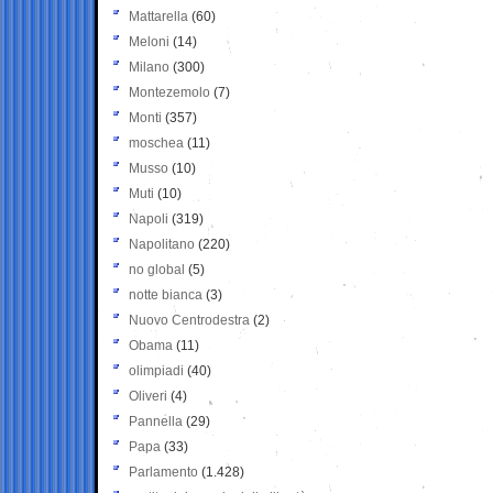
Mattarella
(60)
Meloni
(14)
Milano
(300)
Montezemolo
(7)
Monti
(357)
moschea
(11)
Musso
(10)
Muti
(10)
Napoli
(319)
Napolitano
(220)
no global
(5)
notte bianca
(3)
Nuovo Centrodestra
(2)
Obama
(11)
olimpiadi
(40)
Oliveri
(4)
Pannella
(29)
Papa
(33)
Parlamento
(1.428)