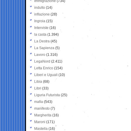
Immigrazione
(734)
indulto
(14)
inflazione
(26)
Ingroia
(15)
Interviste
(16)
la casta
(1.394)
La Destra
(45)
La Sapienza
(5)
Lavoro
(1.316)
LegaNord
(2.411)
Letta Enrico
(154)
Liberi e Uguali
(10)
Libia
(68)
Libri
(33)
Liguria Futurista
(25)
mafia
(543)
manifesto
(7)
Margherita
(16)
Maroni
(171)
Mastella
(16)