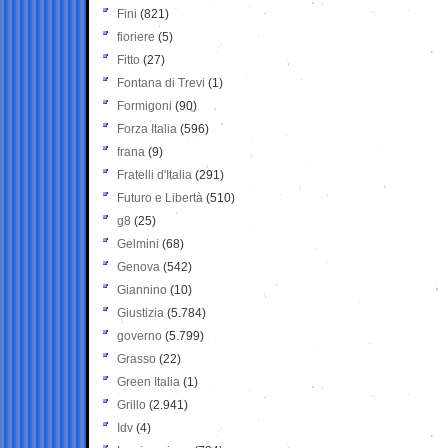
Fini
(821)
fioriere
(5)
Fitto
(27)
Fontana di Trevi
(1)
Formigoni
(90)
Forza Italia
(596)
frana
(9)
Fratelli d'Italia
(291)
Futuro e Libertà
(510)
g8
(25)
Gelmini
(68)
Genova
(542)
Giannino
(10)
Giustizia
(5.784)
governo
(5.799)
Grasso
(22)
Green Italia
(1)
Grillo
(2.941)
Idv
(4)