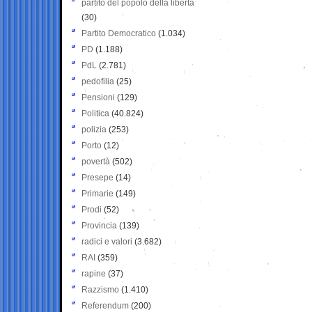
partito del popolo della libertà
(30)
Partito Democratico
(1.034)
PD
(1.188)
PdL
(2.781)
pedofilia
(25)
Pensioni
(129)
Politica
(40.824)
polizia
(253)
Porto
(12)
povertà
(502)
Presepe
(14)
Primarie
(149)
Prodi
(52)
Provincia
(139)
radici e valori
(3.682)
RAI
(359)
rapine
(37)
Razzismo
(1.410)
Referendum
(200)