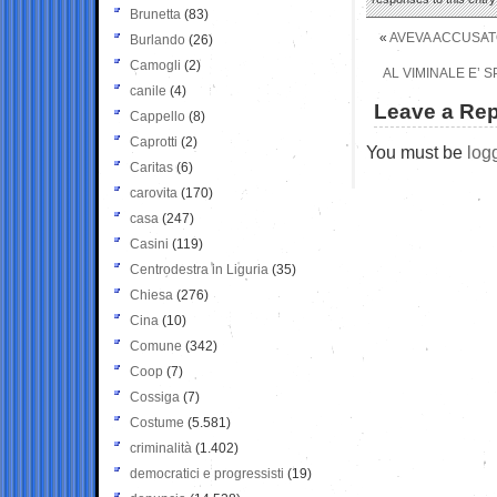
Brunetta
(83)
«
AVEVA ACCUSATO
Burlando
(26)
Camogli
(2)
AL VIMINALE E’ 
canile
(4)
Leave a Rep
Cappello
(8)
Caprotti
(2)
You must be
log
Caritas
(6)
carovita
(170)
casa
(247)
Casini
(119)
Centrodestra in Liguria
(35)
Chiesa
(276)
Cina
(10)
Comune
(342)
Coop
(7)
Cossiga
(7)
Costume
(5.581)
criminalità
(1.402)
democratici e progressisti
(19)