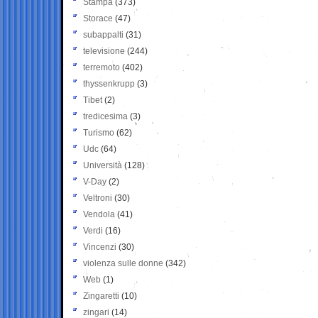
Stampa
(373)
Storace
(47)
subappalti
(31)
televisione
(244)
terremoto
(402)
thyssenkrupp
(3)
Tibet
(2)
tredicesima
(3)
Turismo
(62)
Udc
(64)
Università
(128)
V-Day
(2)
Veltroni
(30)
Vendola
(41)
Verdi
(16)
Vincenzi
(30)
violenza sulle donne
(342)
Web
(1)
Zingaretti
(10)
zingari
(14)