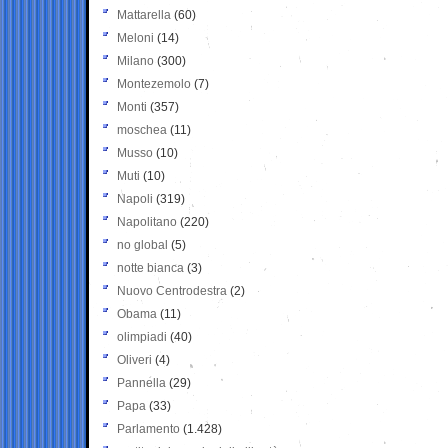
Mattarella
(60)
Meloni
(14)
Milano
(300)
Montezemolo
(7)
Monti
(357)
moschea
(11)
Musso
(10)
Muti
(10)
Napoli
(319)
Napolitano
(220)
no global
(5)
notte bianca
(3)
Nuovo Centrodestra
(2)
Obama
(11)
olimpiadi
(40)
Oliveri
(4)
Pannella
(29)
Papa
(33)
Parlamento
(1.428)