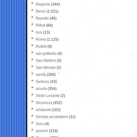
Regione
(344)
Renzi
(1.521)
Repetto
(46)
Rifiuti
(84)
rom
(13)
Roma
(1.125)
Rutelli
(9)
san gottardo
(4)
San Martino
(3)
San Miniato
(2)
sanità
(306)
Sarkozy
(43)
scuola
(354)
Sestri Levante
(2)
Sicurezza
(452)
sindacati
(162)
Sinistra arcobaleno
(11)
Soru
(4)
sprechi
(319)