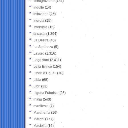
Immigrazione
(734)
indulto
(14)
inflazione
(26)
Ingroia
(15)
Interviste
(16)
la casta
(1.394)
La Destra
(45)
La Sapienza
(5)
Lavoro
(1.316)
LegaNord
(2.411)
Letta Enrico
(154)
Liberi e Uguali
(10)
Libia
(68)
Libri
(33)
Liguria Futurista
(25)
mafia
(543)
manifesto
(7)
Margherita
(16)
Maroni
(171)
Mastella
(16)