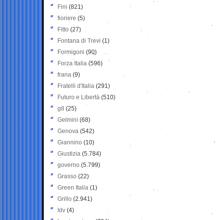
Fini
(821)
fioriere
(5)
Fitto
(27)
Fontana di Trevi
(1)
Formigoni
(90)
Forza Italia
(596)
frana
(9)
Fratelli d'Italia
(291)
Futuro e Libertà
(510)
g8
(25)
Gelmini
(68)
Genova
(542)
Giannino
(10)
Giustizia
(5.784)
governo
(5.799)
Grasso
(22)
Green Italia
(1)
Grillo
(2.941)
Idv
(4)