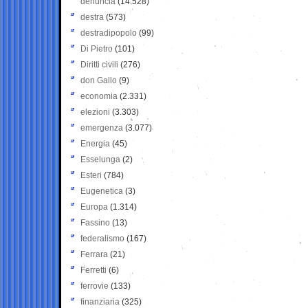
denuncia
(14.528)
destra
(573)
destradipopolo
(99)
Di Pietro
(101)
Diritti civili
(276)
don Gallo
(9)
economia
(2.331)
elezioni
(3.303)
emergenza
(3.077)
Energia
(45)
Esselunga
(2)
Esteri
(784)
Eugenetica
(3)
Europa
(1.314)
Fassino
(13)
federalismo
(167)
Ferrara
(21)
Ferretti
(6)
ferrovie
(133)
finanziaria
(325)