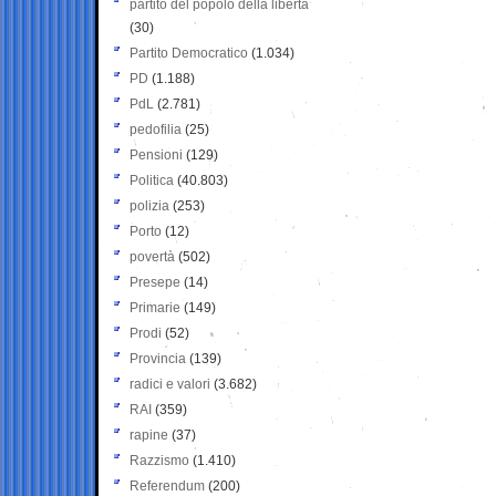
partito del popolo della libertà
(30)
Partito Democratico
(1.034)
PD
(1.188)
PdL
(2.781)
pedofilia
(25)
Pensioni
(129)
Politica
(40.803)
polizia
(253)
Porto
(12)
povertà
(502)
Presepe
(14)
Primarie
(149)
Prodi
(52)
Provincia
(139)
radici e valori
(3.682)
RAI
(359)
rapine
(37)
Razzismo
(1.410)
Referendum
(200)