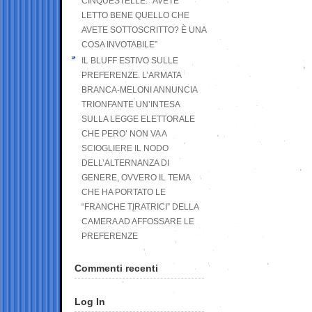
CINQUESTELLE: “AVETE
LETTO BENE QUELLO CHE
AVETE SOTTOSCRITTO? È UNA
COSA INVOTABILE”
IL BLUFF ESTIVO SULLE
PREFERENZE. L’ARMATA
BRANCA-MELONI ANNUNCIA
TRIONFANTE UN’INTESA
SULLA LEGGE ELETTORALE
CHE PERO’ NON VA A
SCIOGLIERE IL NODO
DELL’ALTERNANZA DI
GENERE, OVVERO IL TEMA
CHE HA PORTATO LE
“FRANCHE TIRATRICI” DELLA
CAMERA AD AFFOSSARE LE
PREFERENZE
Commenti recenti
Log In