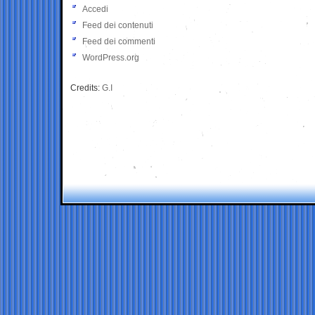
Accedi
Feed dei contenuti
Feed dei commenti
WordPress.org
Credits:
G.I