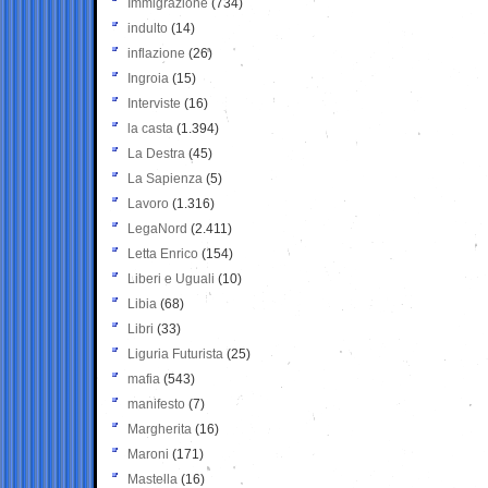
Immigrazione
(734)
indulto
(14)
inflazione
(26)
Ingroia
(15)
Interviste
(16)
la casta
(1.394)
La Destra
(45)
La Sapienza
(5)
Lavoro
(1.316)
LegaNord
(2.411)
Letta Enrico
(154)
Liberi e Uguali
(10)
Libia
(68)
Libri
(33)
Liguria Futurista
(25)
mafia
(543)
manifesto
(7)
Margherita
(16)
Maroni
(171)
Mastella
(16)