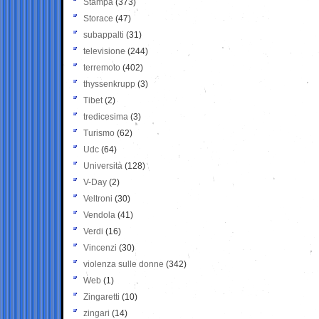
Stampa
(373)
Storace
(47)
subappalti
(31)
televisione
(244)
terremoto
(402)
thyssenkrupp
(3)
Tibet
(2)
tredicesima
(3)
Turismo
(62)
Udc
(64)
Università
(128)
V-Day
(2)
Veltroni
(30)
Vendola
(41)
Verdi
(16)
Vincenzi
(30)
violenza sulle donne
(342)
Web
(1)
Zingaretti
(10)
zingari
(14)