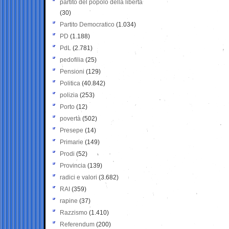
partito del popolo della libertà
(30)
Partito Democratico
(1.034)
PD
(1.188)
PdL
(2.781)
pedofilia
(25)
Pensioni
(129)
Politica
(40.842)
polizia
(253)
Porto
(12)
povertà
(502)
Presepe
(14)
Primarie
(149)
Prodi
(52)
Provincia
(139)
radici e valori
(3.682)
RAI
(359)
rapine
(37)
Razzismo
(1.410)
Referendum
(200)