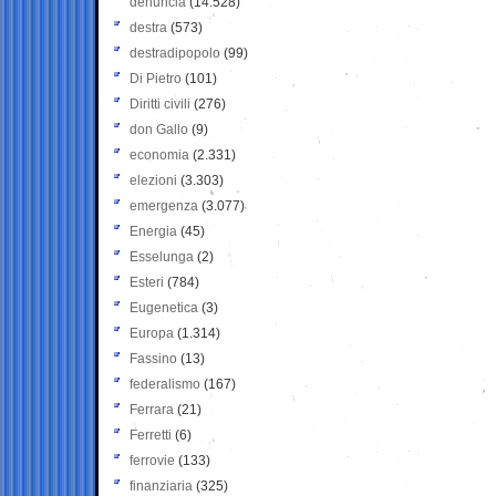
denuncia
(14.528)
destra
(573)
destradipopolo
(99)
Di Pietro
(101)
Diritti civili
(276)
don Gallo
(9)
economia
(2.331)
elezioni
(3.303)
emergenza
(3.077)
Energia
(45)
Esselunga
(2)
Esteri
(784)
Eugenetica
(3)
Europa
(1.314)
Fassino
(13)
federalismo
(167)
Ferrara
(21)
Ferretti
(6)
ferrovie
(133)
finanziaria
(325)