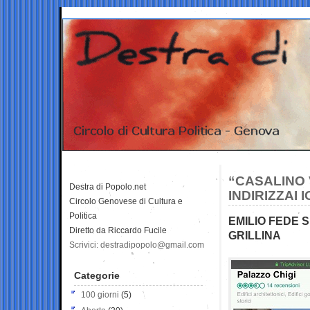
“CASALINO 
Destra di Popolo.net
INDIRIZZAI
Circolo Genovese di Cultura e
Politica
EMILIO FEDE 
Diretto da Riccardo Fucile
GRILLINA
Scrivici: destradipopolo@gmail.com
Categorie
100 giorni
(5)