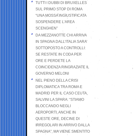
TUTTI I DUBBI DI BRUXELLES
SUL PRIMO STOP DI ROMA
“UNA MOSSA INGIUSTIFICATA
SOSPENDERE L’AREA
SCENGHEN”
DA MEZZANOTTE CHI ARRIVA
IN SPAGNA DALL’ITALIA SARA’
SOTTOPOSTO A CONTROLLI:
SE RESTATE IN CODA PER
ORE E PERDETE LA
COINCIDENZA RINGRAZIATE IL
GOVERNO MELONI
NEL PIENO DELLA CRISI
DIPLOMATICA TRA ROMA E
MADRID PER IL CASO CEUTA,
SALVINI LA SPARA: “STIAMO
BLOCCANDO NEGLI
AEROPORTI, ANCHE IN
QUESTE ORE, DECINE DI
IRREGOLARI IN ARRIVO DALLA
SPAGNA”, MA VIENE SMENTITO