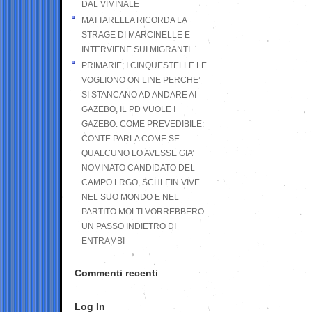
DAL VIMINALE
MATTARELLA RICORDA LA
STRAGE DI MARCINELLE E
INTERVIENE SUI MIGRANTI
PRIMARIE; I CINQUESTELLE LE
VOGLIONO ON LINE PERCHE’
SI STANCANO AD ANDARE AI
GAZEBO, IL PD VUOLE I
GAZEBO. COME PREVEDIBILE:
CONTE PARLA COME SE
QUALCUNO LO AVESSE GIA’
NOMINATO CANDIDATO DEL
CAMPO LRGO, SCHLEIN VIVE
NEL SUO MONDO E NEL
PARTITO MOLTI VORREBBERO
UN PASSO INDIETRO DI
ENTRAMBI
Commenti recenti
Log In