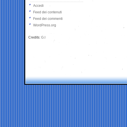
Accedi
Feed dei contenuti
Feed dei commenti
WordPress.org
Credits:
G.I