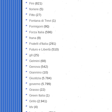
Fini
(821)
fioriere
(5)
Fitto
(27)
Fontana di Trevi
(1)
Formigoni
(90)
Forza Italia
(596)
frana
(9)
Fratelli d'Italia
(291)
Futuro e Libertà
(510)
g8
(25)
Gelmini
(68)
Genova
(542)
Giannino
(10)
Giustizia
(5.784)
governo
(5.799)
Grasso
(22)
Green Italia
(1)
Grillo
(2.941)
Idv
(4)