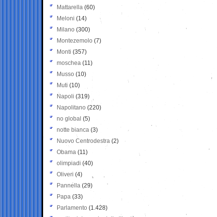
Mattarella
(60)
Meloni
(14)
Milano
(300)
Montezemolo
(7)
Monti
(357)
moschea
(11)
Musso
(10)
Muti
(10)
Napoli
(319)
Napolitano
(220)
no global
(5)
notte bianca
(3)
Nuovo Centrodestra
(2)
Obama
(11)
olimpiadi
(40)
Oliveri
(4)
Pannella
(29)
Papa
(33)
Parlamento
(1.428)