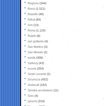
Regione
(344)
Renzi
(1.521)
Repetto
(46)
Rifiuti
(84)
rom
(13)
Roma
(1.125)
Rutelli
(9)
san gottardo
(4)
San Martino
(3)
San Miniato
(2)
sanità
(306)
Sarkozy
(43)
scuola
(354)
Sestri Levante
(2)
Sicurezza
(452)
sindacati
(162)
Sinistra arcobaleno
(11)
Soru
(4)
sprechi
(319)