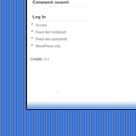
Commenti recenti
Log In
Accedi
Feed dei contenuti
Feed dei commenti
WordPress.org
Credits:
G.I