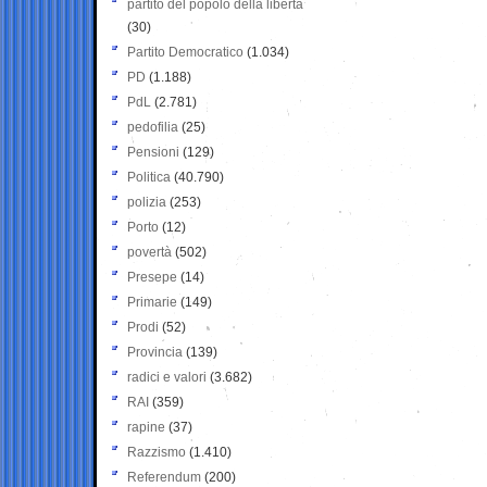
partito del popolo della libertà
(30)
Partito Democratico
(1.034)
PD
(1.188)
PdL
(2.781)
pedofilia
(25)
Pensioni
(129)
Politica
(40.790)
polizia
(253)
Porto
(12)
povertà
(502)
Presepe
(14)
Primarie
(149)
Prodi
(52)
Provincia
(139)
radici e valori
(3.682)
RAI
(359)
rapine
(37)
Razzismo
(1.410)
Referendum
(200)