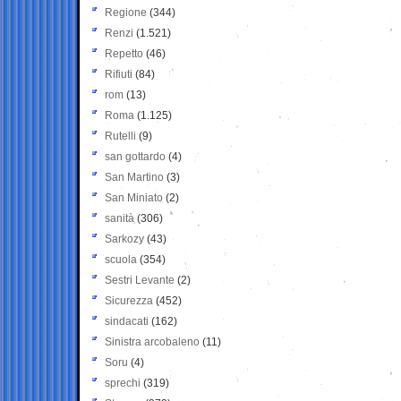
Regione
(344)
Renzi
(1.521)
Repetto
(46)
Rifiuti
(84)
rom
(13)
Roma
(1.125)
Rutelli
(9)
san gottardo
(4)
San Martino
(3)
San Miniato
(2)
sanità
(306)
Sarkozy
(43)
scuola
(354)
Sestri Levante
(2)
Sicurezza
(452)
sindacati
(162)
Sinistra arcobaleno
(11)
Soru
(4)
sprechi
(319)