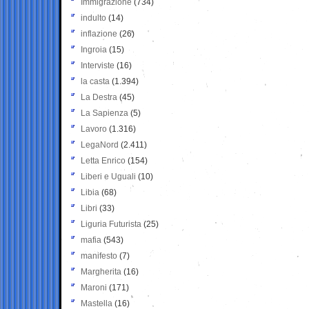
Immigrazione
(734)
indulto
(14)
inflazione
(26)
Ingroia
(15)
Interviste
(16)
la casta
(1.394)
La Destra
(45)
La Sapienza
(5)
Lavoro
(1.316)
LegaNord
(2.411)
Letta Enrico
(154)
Liberi e Uguali
(10)
Libia
(68)
Libri
(33)
Liguria Futurista
(25)
mafia
(543)
manifesto
(7)
Margherita
(16)
Maroni
(171)
Mastella
(16)