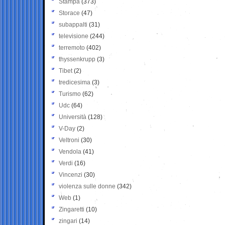
Stampa
(373)
Storace
(47)
subappalti
(31)
televisione
(244)
terremoto
(402)
thyssenkrupp
(3)
Tibet
(2)
tredicesima
(3)
Turismo
(62)
Udc
(64)
Università
(128)
V-Day
(2)
Veltroni
(30)
Vendola
(41)
Verdi
(16)
Vincenzi
(30)
violenza sulle donne
(342)
Web
(1)
Zingaretti
(10)
zingari
(14)