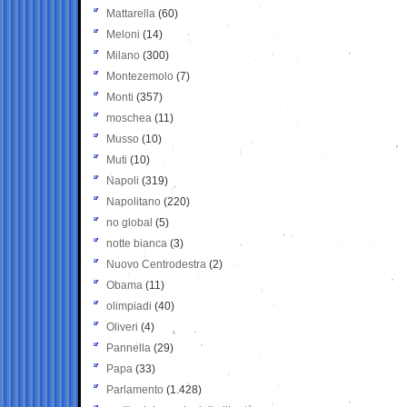
Mattarella
(60)
Meloni
(14)
Milano
(300)
Montezemolo
(7)
Monti
(357)
moschea
(11)
Musso
(10)
Muti
(10)
Napoli
(319)
Napolitano
(220)
no global
(5)
notte bianca
(3)
Nuovo Centrodestra
(2)
Obama
(11)
olimpiadi
(40)
Oliveri
(4)
Pannella
(29)
Papa
(33)
Parlamento
(1.428)