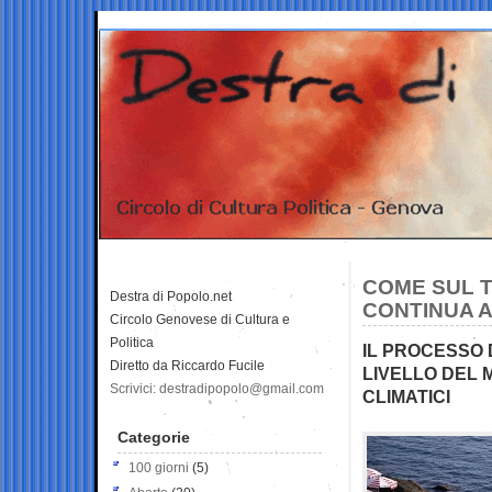
COME SUL T
Destra di Popolo.net
CONTINUA A
Circolo Genovese di Cultura e
Politica
IL PROCESSO 
Diretto da Riccardo Fucile
LIVELLO DEL
Scrivici: destradipopolo@gmail.com
CLIMATICI
Categorie
100 giorni
(5)