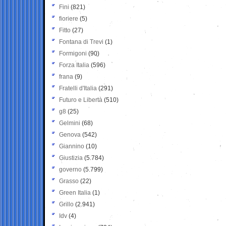
Fini
(821)
fioriere
(5)
Fitto
(27)
Fontana di Trevi
(1)
Formigoni
(90)
Forza Italia
(596)
frana
(9)
Fratelli d'Italia
(291)
Futuro e Libertà
(510)
g8
(25)
Gelmini
(68)
Genova
(542)
Giannino
(10)
Giustizia
(5.784)
governo
(5.799)
Grasso
(22)
Green Italia
(1)
Grillo
(2.941)
Idv
(4)