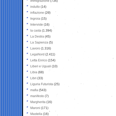
Immigrazione
(734)
indulto
(14)
inflazione
(26)
Ingroia
(15)
Interviste
(16)
la casta
(1.394)
La Destra
(45)
La Sapienza
(5)
Lavoro
(1.316)
LegaNord
(2.411)
Letta Enrico
(154)
Liberi e Uguali
(10)
Libia
(68)
Libri
(33)
Liguria Futurista
(25)
mafia
(543)
manifesto
(7)
Margherita
(16)
Maroni
(171)
Mastella
(16)