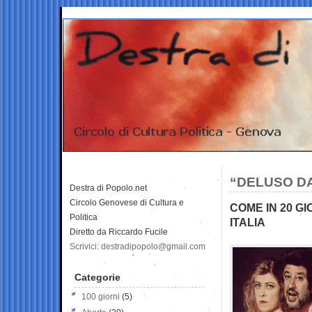
“DELUSO D
Destra di Popolo.net
Circolo Genovese di Cultura e
COME IN 20 GI
Politica
ITALIA
Diretto da Riccardo Fucile
Scrivici: destradipopolo@gmail.com
Categorie
100 giorni
(5)