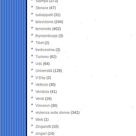
Stampa
(373)
Storace
(47)
subappalti
(31)
televisione
(244)
terremoto
(402)
thyssenkrupp
(3)
Tibet
(2)
tredicesima
(3)
Turismo
(62)
Udc
(64)
Università
(128)
V-Day
(2)
Veltroni
(30)
Vendola
(41)
Verdi
(16)
Vincenzi
(30)
violenza sulle donne
(342)
Web
(1)
Zingaretti
(10)
zingari
(14)