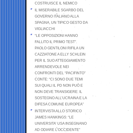
COSTRUISCE IL NEMICO
IL MISERABILE SGARBO DEL
GOVERNO ITALIANO ALLA
SPAGNA, UN TIPICO GESTO DA
VIGLIACCHI
“LE OPPOSIZIONI HANNO
FALLITO IL PRIMO TEST”.
PAOLO GENTILONI RIFILA UN
CAZZIATONE A ELLY SCHLEIN
PER IL SUO ATTEGGIAMENTO
ARRENDEVOLE NEI
CONFRONTI DEL “PACIFINTO”
CONTE: “CI SONO DUE TEMI
SUI QUALI IL PD NON PUÒ E
NON DEVE TRANSIGERE: IL
SOSTEGNO ALL’UCRAINA E LA
DIFESA COMUNE EUROPEA”
INTERVISTA ALLO STORICO
JAMES HANKINGS: “LE
UNIVERSITA’ USA INSEGNANO
AD ODIARE L’OCCIDENTE”