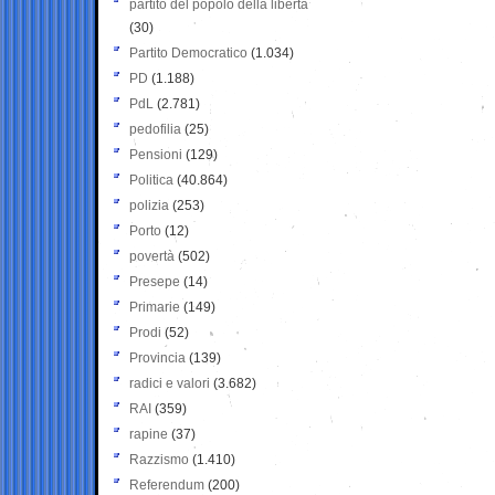
partito del popolo della libertà
(30)
Partito Democratico
(1.034)
PD
(1.188)
PdL
(2.781)
pedofilia
(25)
Pensioni
(129)
Politica
(40.864)
polizia
(253)
Porto
(12)
povertà
(502)
Presepe
(14)
Primarie
(149)
Prodi
(52)
Provincia
(139)
radici e valori
(3.682)
RAI
(359)
rapine
(37)
Razzismo
(1.410)
Referendum
(200)