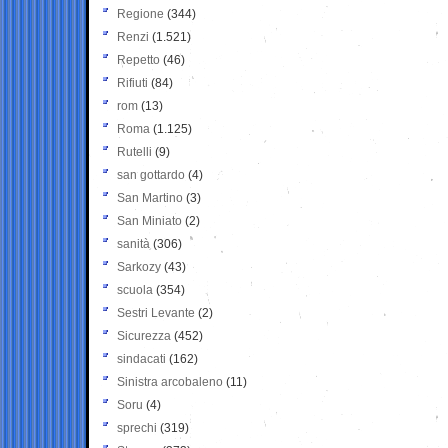
Regione
(344)
Renzi
(1.521)
Repetto
(46)
Rifiuti
(84)
rom
(13)
Roma
(1.125)
Rutelli
(9)
san gottardo
(4)
San Martino
(3)
San Miniato
(2)
sanità
(306)
Sarkozy
(43)
scuola
(354)
Sestri Levante
(2)
Sicurezza
(452)
sindacati
(162)
Sinistra arcobaleno
(11)
Soru
(4)
sprechi
(319)