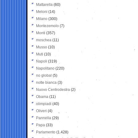
Mattarella
(60)
Meloni
(14)
Milano
(300)
Montezemolo
(7)
Monti
(357)
moschea
(11)
Musso
(10)
Muti
(10)
Napoli
(319)
Napolitano
(220)
no global
(5)
notte bianca
(3)
Nuovo Centrodestra
(2)
Obama
(11)
olimpiadi
(40)
Oliveri
(4)
Pannella
(29)
Papa
(33)
Parlamento
(1.428)