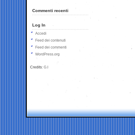
Commenti recenti
Log In
Accedi
Feed dei contenuti
Feed dei commenti
WordPress.org
Credits:
G.I