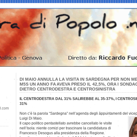
DI MAIO ANNULLA LA VISITA IN SARDEGNA PER NON ME
M5S UN ANNO FA AVEVA PRESO IL 42,5%, ORA I SONDA
DIETRO CENTRODESTRA E CENTROSINISTRA
IL CENTRODESTRA DAL 31% SALIREBBE AL 35-37%, I CENTROSIN
31%
il.com
Non c’è la parola “Sardegna” nell’agenda degli appuntamenti del vic
Luigi Di Maio.
Il capo politico pentastellato avrebbe cancellato le visite
nell’Isola: niente comizi per trascinare la candidatura di
Francesco Desogus alla presidenza della Regione.