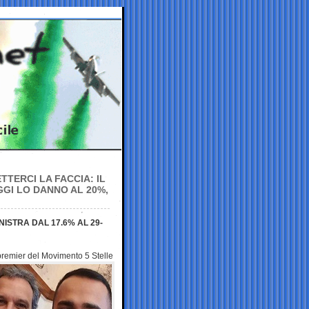
TTERCI LA FACCIA: IL
GGI LO DANNO AL 20%,
ISTRA DAL 17.6% AL 29-
epremier del Movimento 5
Stelle