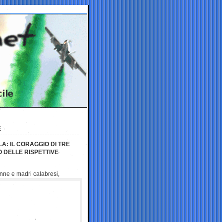
E
: IL CORAGGIO DI TRE
O DELLE RISPETTIVE
nne e madri calabresi,