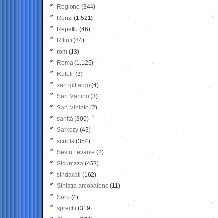
Regione
(344)
Renzi
(1.521)
Repetto
(46)
Rifiuti
(84)
rom
(13)
Roma
(1.125)
Rutelli
(9)
san gottardo
(4)
San Martino
(3)
San Miniato
(2)
sanità
(306)
Sarkozy
(43)
scuola
(354)
Sestri Levante
(2)
Sicurezza
(452)
sindacati
(162)
Sinistra arcobaleno
(11)
Soru
(4)
sprechi
(319)