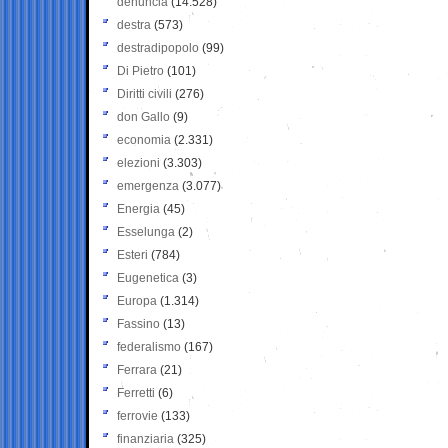
denuncia
(14.528)
destra
(573)
destradipopolo
(99)
Di Pietro
(101)
Diritti civili
(276)
don Gallo
(9)
economia
(2.331)
elezioni
(3.303)
emergenza
(3.077)
Energia
(45)
Esselunga
(2)
Esteri
(784)
Eugenetica
(3)
Europa
(1.314)
Fassino
(13)
federalismo
(167)
Ferrara
(21)
Ferretti
(6)
ferrovie
(133)
finanziaria
(325)