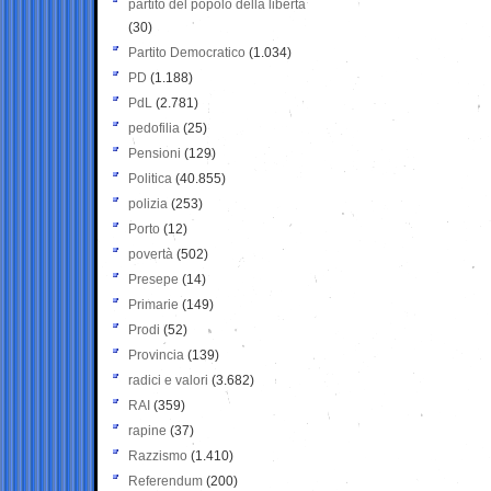
partito del popolo della libertà
(30)
Partito Democratico
(1.034)
PD
(1.188)
PdL
(2.781)
pedofilia
(25)
Pensioni
(129)
Politica
(40.855)
polizia
(253)
Porto
(12)
povertà
(502)
Presepe
(14)
Primarie
(149)
Prodi
(52)
Provincia
(139)
radici e valori
(3.682)
RAI
(359)
rapine
(37)
Razzismo
(1.410)
Referendum
(200)