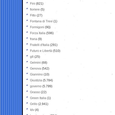
Fini
(821)
fioriere
(5)
Fitto
(27)
Fontana di Trevi
(1)
Formigoni
(90)
Forza Italia
(596)
frana
(9)
Fratelli d'Italia
(291)
Futuro e Libertà
(510)
g8
(25)
Gelmini
(68)
Genova
(542)
Giannino
(10)
Giustizia
(5.784)
governo
(5.799)
Grasso
(22)
Green Italia
(1)
Grillo
(2.941)
Idv
(4)