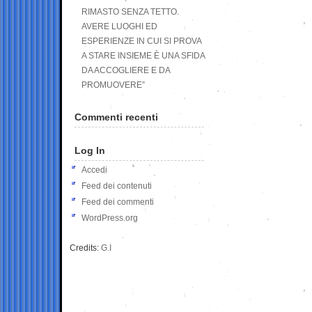
RIMASTO SENZA TETTO.
AVERE LUOGHI ED
ESPERIENZE IN CUI SI PROVA
A STARE INSIEME È UNA SFIDA
DA ACCOGLIERE E DA
PROMUOVERE”
Commenti recenti
Log In
Accedi
Feed dei contenuti
Feed dei commenti
WordPress.org
Credits:
G.I