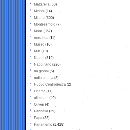
Mattarella
(60)
Meloni
(14)
Milano
(300)
Montezemolo
(7)
Monti
(357)
moschea
(11)
Musso
(10)
Muti
(10)
Napoli
(319)
Napolitano
(220)
no global
(5)
notte bianca
(3)
Nuovo Centrodestra
(2)
Obama
(11)
olimpiadi
(40)
Oliveri
(4)
Pannella
(29)
Papa
(33)
Parlamento
(1.428)