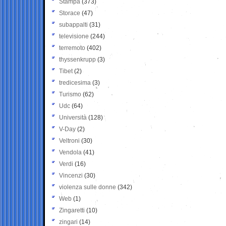
Stampa
(373)
Storace
(47)
subappalti
(31)
televisione
(244)
terremoto
(402)
thyssenkrupp
(3)
Tibet
(2)
tredicesima
(3)
Turismo
(62)
Udc
(64)
Università
(128)
V-Day
(2)
Veltroni
(30)
Vendola
(41)
Verdi
(16)
Vincenzi
(30)
violenza sulle donne
(342)
Web
(1)
Zingaretti
(10)
zingari
(14)