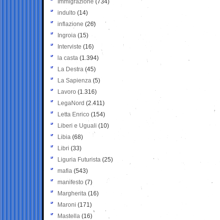
Immigrazione
(734)
indulto
(14)
inflazione
(26)
Ingroia
(15)
Interviste
(16)
la casta
(1.394)
La Destra
(45)
La Sapienza
(5)
Lavoro
(1.316)
LegaNord
(2.411)
Letta Enrico
(154)
Liberi e Uguali
(10)
Libia
(68)
Libri
(33)
Liguria Futurista
(25)
mafia
(543)
manifesto
(7)
Margherita
(16)
Maroni
(171)
Mastella
(16)