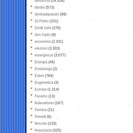
denuncia
(14.528)
destra
(573)
destradipopolo
(99)
Di Pietro
(101)
Diritti civili
(276)
don Gallo
(9)
economia
(2.331)
elezioni
(3.303)
emergenza
(3.077)
Energia
(45)
Esselunga
(2)
Esteri
(784)
Eugenetica
(3)
Europa
(1.314)
Fassino
(13)
federalismo
(167)
Ferrara
(21)
Ferretti
(6)
ferrovie
(133)
finanziaria
(325)