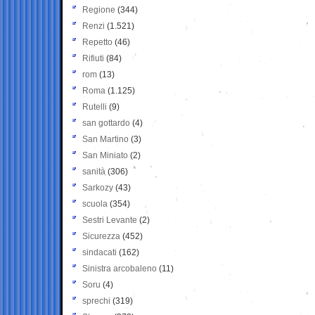
Regione
(344)
Renzi
(1.521)
Repetto
(46)
Rifiuti
(84)
rom
(13)
Roma
(1.125)
Rutelli
(9)
san gottardo
(4)
San Martino
(3)
San Miniato
(2)
sanità
(306)
Sarkozy
(43)
scuola
(354)
Sestri Levante
(2)
Sicurezza
(452)
sindacati
(162)
Sinistra arcobaleno
(11)
Soru
(4)
sprechi
(319)