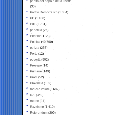
partito del popolo della libertà
(30)
Partito Democratico
(1.034)
PD
(1.188)
PdL
(2.781)
pedofilia
(25)
Pensioni
(129)
Politica
(40.790)
polizia
(253)
Porto
(12)
povertà
(502)
Presepe
(14)
Primarie
(149)
Prodi
(52)
Provincia
(139)
radici e valori
(3.682)
RAI
(359)
rapine
(37)
Razzismo
(1.410)
Referendum
(200)