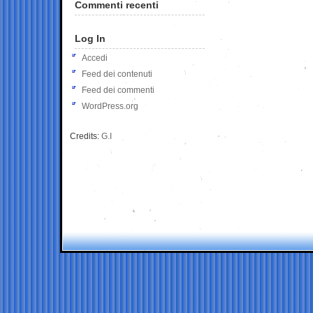
Commenti recenti
Log In
Accedi
Feed dei contenuti
Feed dei commenti
WordPress.org
Credits:
G.I