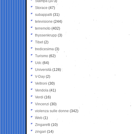
Stampa
(373)
Storace
(47)
subappalti
(31)
televisione
(244)
terremoto
(402)
thyssenkrupp
(3)
Tibet
(2)
tredicesima
(3)
Turismo
(62)
Udc
(64)
Università
(128)
V-Day
(2)
Veltroni
(30)
Vendola
(41)
Verdi
(16)
Vincenzi
(30)
violenza sulle donne
(342)
Web
(1)
Zingaretti
(10)
zingari
(14)