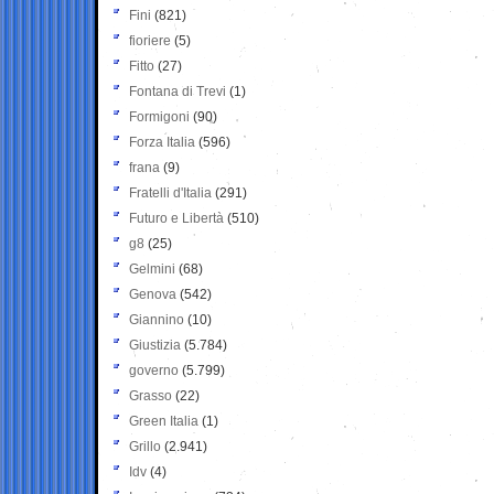
Fini
(821)
fioriere
(5)
Fitto
(27)
Fontana di Trevi
(1)
Formigoni
(90)
Forza Italia
(596)
frana
(9)
Fratelli d'Italia
(291)
Futuro e Libertà
(510)
g8
(25)
Gelmini
(68)
Genova
(542)
Giannino
(10)
Giustizia
(5.784)
governo
(5.799)
Grasso
(22)
Green Italia
(1)
Grillo
(2.941)
Idv
(4)