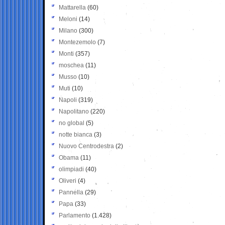
Mattarella
(60)
Meloni
(14)
Milano
(300)
Montezemolo
(7)
Monti
(357)
moschea
(11)
Musso
(10)
Muti
(10)
Napoli
(319)
Napolitano
(220)
no global
(5)
notte bianca
(3)
Nuovo Centrodestra
(2)
Obama
(11)
olimpiadi
(40)
Oliveri
(4)
Pannella
(29)
Papa
(33)
Parlamento
(1.428)