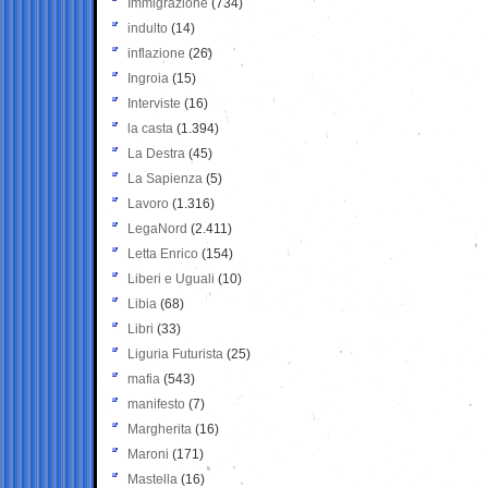
Immigrazione
(734)
indulto
(14)
inflazione
(26)
Ingroia
(15)
Interviste
(16)
la casta
(1.394)
La Destra
(45)
La Sapienza
(5)
Lavoro
(1.316)
LegaNord
(2.411)
Letta Enrico
(154)
Liberi e Uguali
(10)
Libia
(68)
Libri
(33)
Liguria Futurista
(25)
mafia
(543)
manifesto
(7)
Margherita
(16)
Maroni
(171)
Mastella
(16)