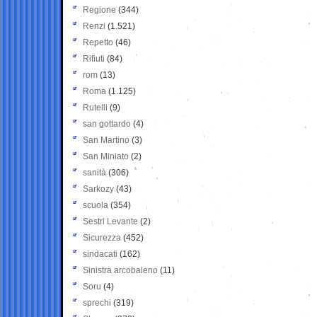
Regione
(344)
Renzi
(1.521)
Repetto
(46)
Rifiuti
(84)
rom
(13)
Roma
(1.125)
Rutelli
(9)
san gottardo
(4)
San Martino
(3)
San Miniato
(2)
sanità
(306)
Sarkozy
(43)
scuola
(354)
Sestri Levante
(2)
Sicurezza
(452)
sindacati
(162)
Sinistra arcobaleno
(11)
Soru
(4)
sprechi
(319)