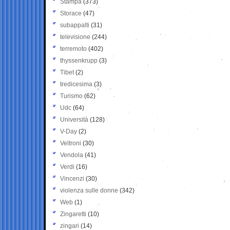
Stampa
(373)
Storace
(47)
subappalti
(31)
televisione
(244)
terremoto
(402)
thyssenkrupp
(3)
Tibet
(2)
tredicesima
(3)
Turismo
(62)
Udc
(64)
Università
(128)
V-Day
(2)
Veltroni
(30)
Vendola
(41)
Verdi
(16)
Vincenzi
(30)
violenza sulle donne
(342)
Web
(1)
Zingaretti
(10)
zingari
(14)