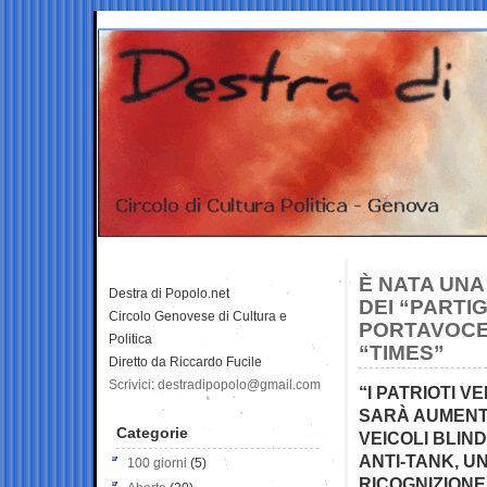
È NATA UNA
Destra di Popolo.net
DEI “PARTIG
Circolo Genovese di Cultura e
PORTAVOCE,
Politica
“TIMES”
Diretto da Riccardo Fucile
Scrivici: destradipopolo@gmail.com
“I PATRIOTI 
SARÀ AUMENTA
Categorie
VEICOLI BLIND
ANTI-TANK, UN
100 giorni
(5)
RICOGNIZIONE