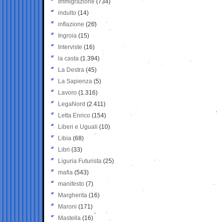
Immigrazione
(734)
indulto
(14)
inflazione
(26)
Ingroia
(15)
Interviste
(16)
la casta
(1.394)
La Destra
(45)
La Sapienza
(5)
Lavoro
(1.316)
LegaNord
(2.411)
Letta Enrico
(154)
Liberi e Uguali
(10)
Libia
(68)
Libri
(33)
Liguria Futurista
(25)
mafia
(543)
manifesto
(7)
Margherita
(16)
Maroni
(171)
Mastella
(16)