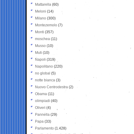
Mattarella
(60)
Meloni
(14)
Milano
(300)
Montezemolo
(7)
Monti
(357)
moschea
(11)
Musso
(10)
Muti
(10)
Napoli
(319)
Napolitano
(220)
no global
(5)
notte bianca
(3)
Nuovo Centrodestra
(2)
Obama
(11)
olimpiadi
(40)
Oliveri
(4)
Pannella
(29)
Papa
(33)
Parlamento
(1.428)