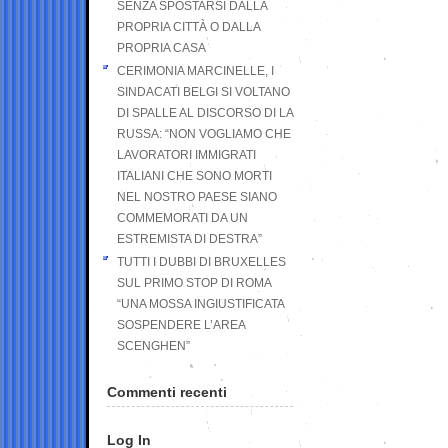
SENZA SPOSTARSI DALLA
PROPRIA CITTÀ O DALLA
PROPRIA CASA
CERIMONIA MARCINELLE, I
SINDACATI BELGI SI VOLTANO
DI SPALLE AL DISCORSO DI LA
RUSSA: “NON VOGLIAMO CHE
LAVORATORI IMMIGRATI
ITALIANI CHE SONO MORTI
NEL NOSTRO PAESE SIANO
COMMEMORATI DA UN
ESTREMISTA DI DESTRA”
TUTTI I DUBBI DI BRUXELLES
SUL PRIMO STOP DI ROMA
“UNA MOSSA INGIUSTIFICATA
SOSPENDERE L’AREA
SCENGHEN”
Commenti recenti
Log In