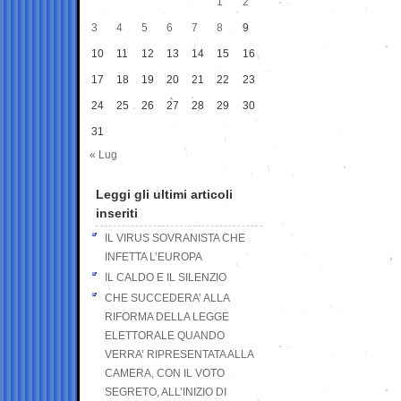
1
2
3
4
5
6
7
8
9
10
11
12
13
14
15
16
17
18
19
20
21
22
23
24
25
26
27
28
29
30
31
« Lug
Leggi gli ultimi articoli
inseriti
IL VIRUS SOVRANISTA CHE
INFETTA L’EUROPA
IL CALDO E IL SILENZIO
CHE SUCCEDERA’ ALLA
RIFORMA DELLA LEGGE
ELETTORALE QUANDO
VERRA’ RIPRESENTATA ALLA
CAMERA, CON IL VOTO
SEGRETO, ALL’INIZIO DI