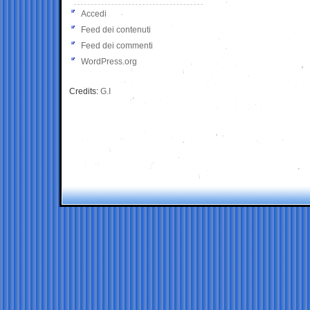
Accedi
Feed dei contenuti
Feed dei commenti
WordPress.org
Credits:
G.I