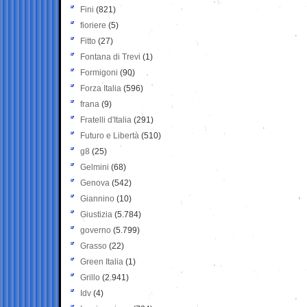
Fini
(821)
fioriere
(5)
Fitto
(27)
Fontana di Trevi
(1)
Formigoni
(90)
Forza Italia
(596)
frana
(9)
Fratelli d'Italia
(291)
Futuro e Libertà
(510)
g8
(25)
Gelmini
(68)
Genova
(542)
Giannino
(10)
Giustizia
(5.784)
governo
(5.799)
Grasso
(22)
Green Italia
(1)
Grillo
(2.941)
Idv
(4)