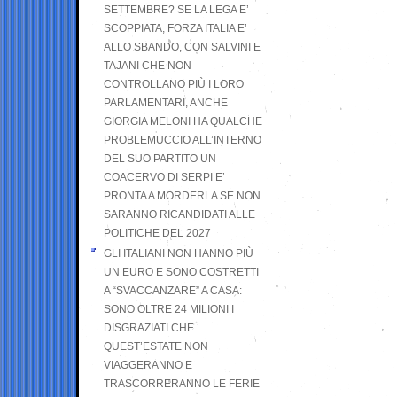
SETTEMBRE? SE LA LEGA E’
SCOPPIATA, FORZA ITALIA E’
ALLO SBANDO, CON SALVINI E
TAJANI CHE NON
CONTROLLANO PIÙ I LORO
PARLAMENTARI, ANCHE
GIORGIA MELONI HA QUALCHE
PROBLEMUCCIO ALL’INTERNO
DEL SUO PARTITO UN
COACERVO DI SERPI E’
PRONTA A MORDERLA SE NON
SARANNO RICANDIDATI ALLE
POLITICHE DEL 2027
GLI ITALIANI NON HANNO PIÙ
UN EURO E SONO COSTRETTI
A “SVACCANZARE” A CASA:
SONO OLTRE 24 MILIONI I
DISGRAZIATI CHE
QUEST’ESTATE NON
VIAGGERANNO E
TRASCORRERANNO LE FERIE