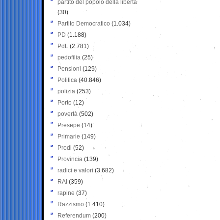
partito del popolo della libertà
(30)
Partito Democratico
(1.034)
PD
(1.188)
PdL
(2.781)
pedofilia
(25)
Pensioni
(129)
Politica
(40.846)
polizia
(253)
Porto
(12)
povertà
(502)
Presepe
(14)
Primarie
(149)
Prodi
(52)
Provincia
(139)
radici e valori
(3.682)
RAI
(359)
rapine
(37)
Razzismo
(1.410)
Referendum
(200)