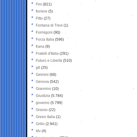
Fini
(821)
fioriere
(5)
Fitto
(27)
Fontana di Trevi
(1)
Formigoni
(90)
Forza Italia
(596)
frana
(9)
Fratelli d'Italia
(291)
Futuro e Libertà
(510)
g8
(25)
Gelmini
(68)
Genova
(542)
Giannino
(10)
Giustizia
(5.784)
governo
(5.799)
Grasso
(22)
Green Italia
(1)
Grillo
(2.941)
Idv
(4)