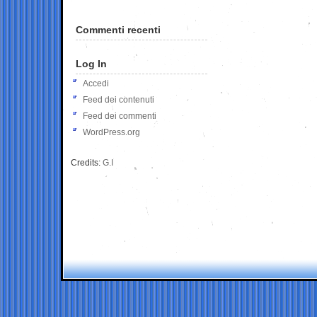
Commenti recenti
Log In
Accedi
Feed dei contenuti
Feed dei commenti
WordPress.org
Credits:
G.I