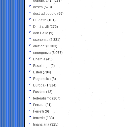
denuncia
(14.528)
destra
(573)
destradipopolo
(99)
Di Pietro
(101)
Diritti civili
(276)
don Gallo
(9)
economia
(2.331)
elezioni
(3.303)
emergenza
(3.077)
Energia
(45)
Esselunga
(2)
Esteri
(784)
Eugenetica
(3)
Europa
(1.314)
Fassino
(13)
federalismo
(167)
Ferrara
(21)
Ferretti
(6)
ferrovie
(133)
finanziaria
(325)