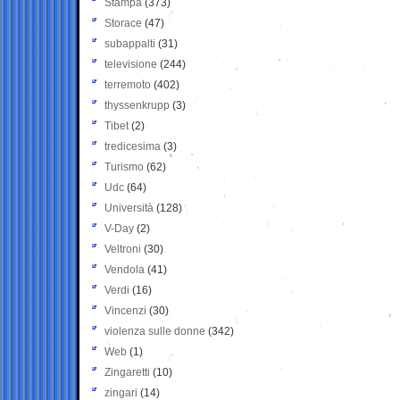
Stampa
(373)
Storace
(47)
subappalti
(31)
televisione
(244)
terremoto
(402)
thyssenkrupp
(3)
Tibet
(2)
tredicesima
(3)
Turismo
(62)
Udc
(64)
Università
(128)
V-Day
(2)
Veltroni
(30)
Vendola
(41)
Verdi
(16)
Vincenzi
(30)
violenza sulle donne
(342)
Web
(1)
Zingaretti
(10)
zingari
(14)