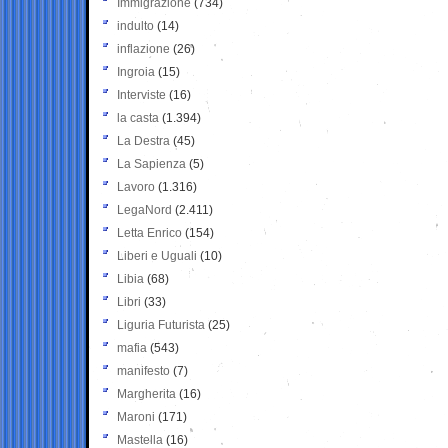
Immigrazione
(734)
indulto
(14)
inflazione
(26)
Ingroia
(15)
Interviste
(16)
la casta
(1.394)
La Destra
(45)
La Sapienza
(5)
Lavoro
(1.316)
LegaNord
(2.411)
Letta Enrico
(154)
Liberi e Uguali
(10)
Libia
(68)
Libri
(33)
Liguria Futurista
(25)
mafia
(543)
manifesto
(7)
Margherita
(16)
Maroni
(171)
Mastella
(16)