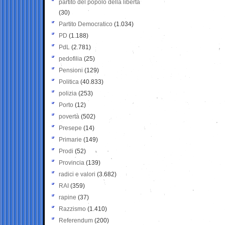
partito del popolo della libertà
(30)
Partito Democratico
(1.034)
PD
(1.188)
PdL
(2.781)
pedofilia
(25)
Pensioni
(129)
Politica
(40.833)
polizia
(253)
Porto
(12)
povertà
(502)
Presepe
(14)
Primarie
(149)
Prodi
(52)
Provincia
(139)
radici e valori
(3.682)
RAI
(359)
rapine
(37)
Razzismo
(1.410)
Referendum
(200)