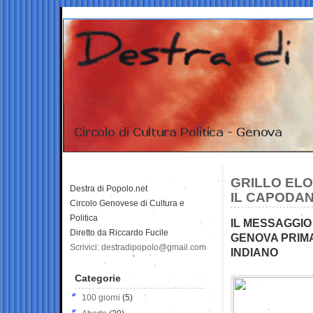
GRILLO ELOG
Destra di Popolo.net
IL CAPODAN
Circolo Genovese di Cultura e
Politica
IL MESSAGGIO
Diretto da Riccardo Fucile
GENOVA PRIM
Scrivici: destradipopolo@gmail.com
INDIANO
Categorie
100 giorni
(5)