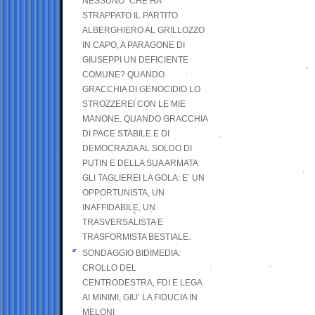
NESSUNO” CHE HA
STRAPPATO IL PARTITO
ALBERGHIERO AL GRILLOZZO
IN CAPO, A PARAGONE DI
GIUSEPPI UN DEFICIENTE
COMUNE? QUANDO
GRACCHIA DI GENOCIDIO LO
STROZZEREI CON LE MIE
MANONE. QUANDO GRACCHIA
DI PACE STABILE E DI
DEMOCRAZIA AL SOLDO DI
PUTIN E DELLA SUA ARMATA
GLI TAGLIEREI LA GOLA: E’ UN
OPPORTUNISTA, UN
INAFFIDABILE, UN
TRASVERSALISTA E
TRASFORMISTA BESTIALE.
SONDAGGIO BIDIMEDIA:
CROLLO DEL
CENTRODESTRA, FDI E LEGA
AI MINIMI, GIU’ LA FIDUCIA IN
MELONI