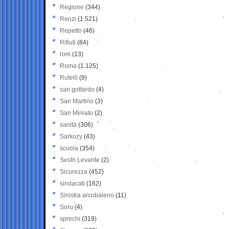
Regione
(344)
Renzi
(1.521)
Repetto
(46)
Rifiuti
(84)
rom
(13)
Roma
(1.125)
Rutelli
(9)
san gottardo
(4)
San Martino
(3)
San Miniato
(2)
sanità
(306)
Sarkozy
(43)
scuola
(354)
Sestri Levante
(2)
Sicurezza
(452)
sindacati
(162)
Sinistra arcobaleno
(11)
Soru
(4)
sprechi
(319)