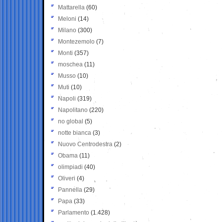
Mattarella
(60)
Meloni
(14)
Milano
(300)
Montezemolo
(7)
Monti
(357)
moschea
(11)
Musso
(10)
Muti
(10)
Napoli
(319)
Napolitano
(220)
no global
(5)
notte bianca
(3)
Nuovo Centrodestra
(2)
Obama
(11)
olimpiadi
(40)
Oliveri
(4)
Pannella
(29)
Papa
(33)
Parlamento
(1.428)