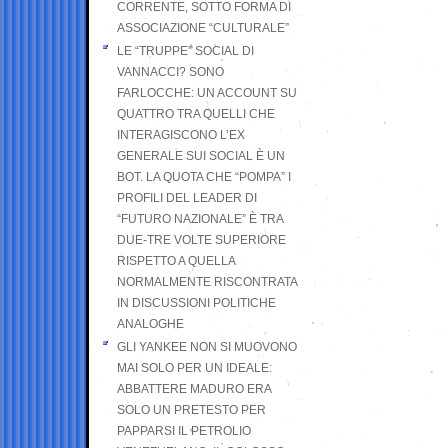
CORRENTE, SOTTO FORMA DI
ASSOCIAZIONE “CULTURALE”
LE “TRUPPE” SOCIAL DI
VANNACCI? SONO
FARLOCCHE: UN ACCOUNT SU
QUATTRO TRA QUELLI CHE
INTERAGISCONO L’EX
GENERALE SUI SOCIAL È UN
BOT. LA QUOTA CHE “POMPA” I
PROFILI DEL LEADER DI
“FUTURO NAZIONALE” È TRA
DUE-TRE VOLTE SUPERIORE
RISPETTO A QUELLA
NORMALMENTE RISCONTRATA
IN DISCUSSIONI POLITICHE
ANALOGHE
GLI YANKEE NON SI MUOVONO
MAI SOLO PER UN IDEALE:
ABBATTERE MADURO ERA
SOLO UN PRETESTO PER
PAPPARSI IL PETROLIO