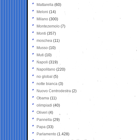
Mattarella
(60)
Meloni
(14)
Milano
(300)
Montezemolo
(7)
Monti
(357)
moschea
(11)
Musso
(10)
Muti
(10)
Napoli
(319)
Napolitano
(220)
no global
(5)
notte bianca
(3)
Nuovo Centrodestra
(2)
Obama
(11)
olimpiadi
(40)
Oliveri
(4)
Pannella
(29)
Papa
(33)
Parlamento
(1.428)