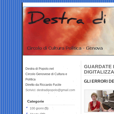
GUARDATE I
Destra di Popolo.net
DIGITALIZZA
Circolo Genovese di Cultura e
Politica
GLI ERRORI D
Diretto da Riccardo Fucile
Scrivici: destradipopolo@gmail.com
Categorie
100 giorni
(5)