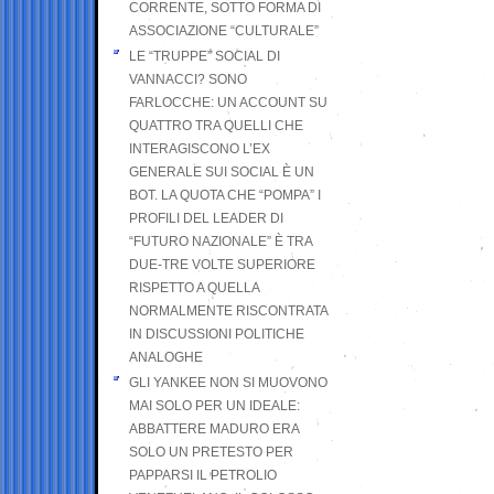
CORRENTE, SOTTO FORMA DI
ASSOCIAZIONE “CULTURALE”
LE “TRUPPE” SOCIAL DI
VANNACCI? SONO
FARLOCCHE: UN ACCOUNT SU
QUATTRO TRA QUELLI CHE
INTERAGISCONO L’EX
GENERALE SUI SOCIAL È UN
BOT. LA QUOTA CHE “POMPA” I
PROFILI DEL LEADER DI
“FUTURO NAZIONALE” È TRA
DUE-TRE VOLTE SUPERIORE
RISPETTO A QUELLA
NORMALMENTE RISCONTRATA
IN DISCUSSIONI POLITICHE
ANALOGHE
GLI YANKEE NON SI MUOVONO
MAI SOLO PER UN IDEALE:
ABBATTERE MADURO ERA
SOLO UN PRETESTO PER
PAPPARSI IL PETROLIO