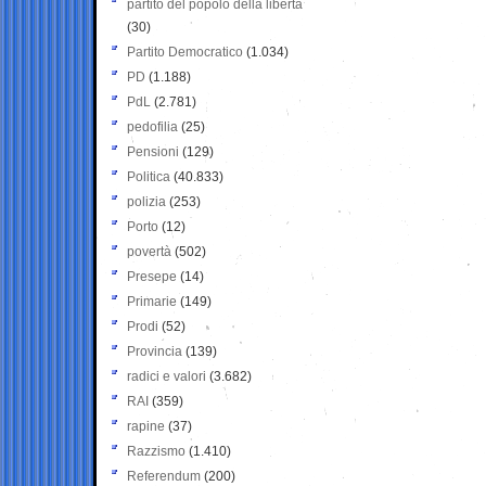
partito del popolo della libertà
(30)
Partito Democratico
(1.034)
PD
(1.188)
PdL
(2.781)
pedofilia
(25)
Pensioni
(129)
Politica
(40.833)
polizia
(253)
Porto
(12)
povertà
(502)
Presepe
(14)
Primarie
(149)
Prodi
(52)
Provincia
(139)
radici e valori
(3.682)
RAI
(359)
rapine
(37)
Razzismo
(1.410)
Referendum
(200)