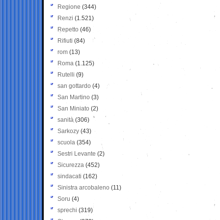
Regione
(344)
Renzi
(1.521)
Repetto
(46)
Rifiuti
(84)
rom
(13)
Roma
(1.125)
Rutelli
(9)
san gottardo
(4)
San Martino
(3)
San Miniato
(2)
sanità
(306)
Sarkozy
(43)
scuola
(354)
Sestri Levante
(2)
Sicurezza
(452)
sindacati
(162)
Sinistra arcobaleno
(11)
Soru
(4)
sprechi
(319)