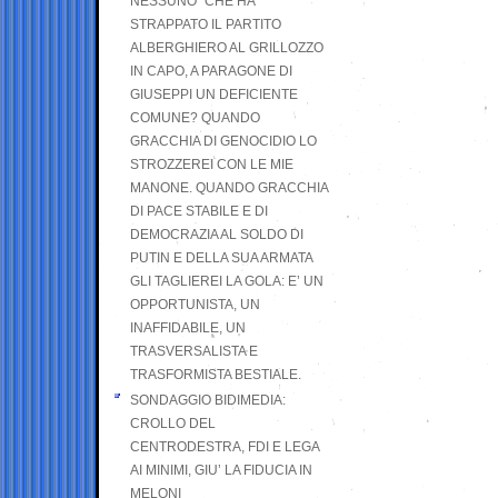
NESSUNO” CHE HA
STRAPPATO IL PARTITO
ALBERGHIERO AL GRILLOZZO
IN CAPO, A PARAGONE DI
GIUSEPPI UN DEFICIENTE
COMUNE? QUANDO
GRACCHIA DI GENOCIDIO LO
STROZZEREI CON LE MIE
MANONE. QUANDO GRACCHIA
DI PACE STABILE E DI
DEMOCRAZIA AL SOLDO DI
PUTIN E DELLA SUA ARMATA
GLI TAGLIEREI LA GOLA: E’ UN
OPPORTUNISTA, UN
INAFFIDABILE, UN
TRASVERSALISTA E
TRASFORMISTA BESTIALE.
SONDAGGIO BIDIMEDIA:
CROLLO DEL
CENTRODESTRA, FDI E LEGA
AI MINIMI, GIU’ LA FIDUCIA IN
MELONI