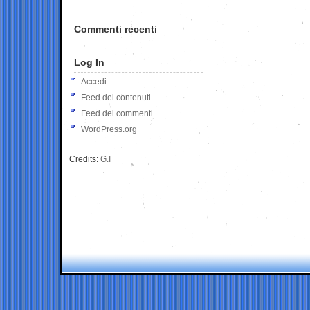
Commenti recenti
Log In
Accedi
Feed dei contenuti
Feed dei commenti
WordPress.org
Credits:
G.I