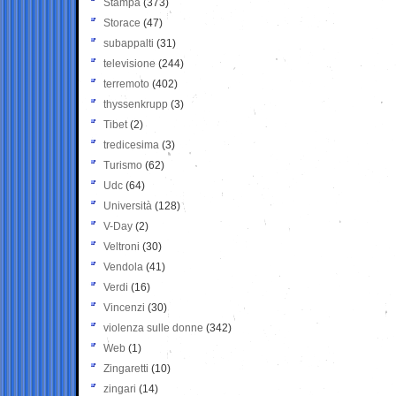
Stampa
(373)
Storace
(47)
subappalti
(31)
televisione
(244)
terremoto
(402)
thyssenkrupp
(3)
Tibet
(2)
tredicesima
(3)
Turismo
(62)
Udc
(64)
Università
(128)
V-Day
(2)
Veltroni
(30)
Vendola
(41)
Verdi
(16)
Vincenzi
(30)
violenza sulle donne
(342)
Web
(1)
Zingaretti
(10)
zingari
(14)