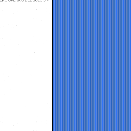
VERO OPERAIO DEL SULCIS
»