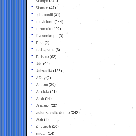
Stampa
(373)
Storace
(47)
subappalti
(31)
televisione
(244)
terremoto
(402)
thyssenkrupp
(3)
Tibet
(2)
tredicesima
(3)
Turismo
(62)
Udc
(64)
Università
(128)
V-Day
(2)
Veltroni
(30)
Vendola
(41)
Verdi
(16)
Vincenzi
(30)
violenza sulle donne
(342)
Web
(1)
Zingaretti
(10)
zingari
(14)