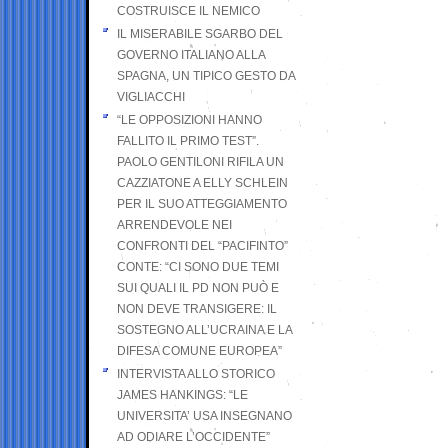
COSTRUISCE IL NEMICO
IL MISERABILE SGARBO DEL
GOVERNO ITALIANO ALLA
SPAGNA, UN TIPICO GESTO DA
VIGLIACCHI
“LE OPPOSIZIONI HANNO
FALLITO IL PRIMO TEST”.
PAOLO GENTILONI RIFILA UN
CAZZIATONE A ELLY SCHLEIN
PER IL SUO ATTEGGIAMENTO
ARRENDEVOLE NEI
CONFRONTI DEL “PACIFINTO”
CONTE: “CI SONO DUE TEMI
SUI QUALI IL PD NON PUÒ E
NON DEVE TRANSIGERE: IL
SOSTEGNO ALL’UCRAINA E LA
DIFESA COMUNE EUROPEA”
INTERVISTA ALLO STORICO
JAMES HANKINGS: “LE
UNIVERSITA’ USA INSEGNANO
AD ODIARE L’OCCIDENTE”