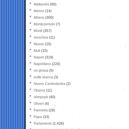
Mattarella
(60)
Meloni
(14)
Milano
(300)
Montezemolo
(7)
Monti
(357)
moschea
(11)
Musso
(10)
Muti
(10)
Napoli
(319)
Napolitano
(220)
no global
(5)
notte bianca
(3)
Nuovo Centrodestra
(2)
Obama
(11)
olimpiadi
(40)
Oliveri
(4)
Pannella
(29)
Papa
(33)
Parlamento
(1.428)