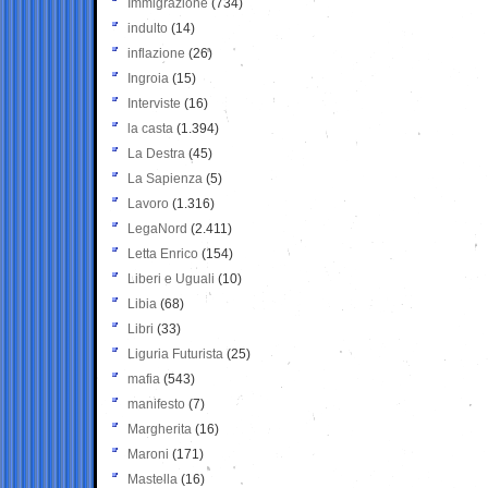
Immigrazione
(734)
indulto
(14)
inflazione
(26)
Ingroia
(15)
Interviste
(16)
la casta
(1.394)
La Destra
(45)
La Sapienza
(5)
Lavoro
(1.316)
LegaNord
(2.411)
Letta Enrico
(154)
Liberi e Uguali
(10)
Libia
(68)
Libri
(33)
Liguria Futurista
(25)
mafia
(543)
manifesto
(7)
Margherita
(16)
Maroni
(171)
Mastella
(16)