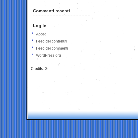
Commenti recenti
Log In
Accedi
Feed dei contenuti
Feed dei commenti
WordPress.org
Credits:
G.I