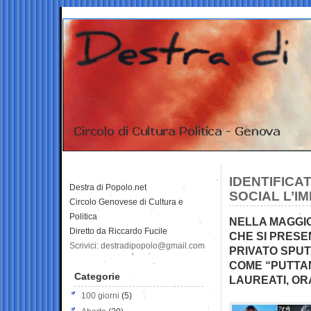
IDENTIFICA
Destra di Popolo.net
SOCIAL L’I
Circolo Genovese di Cultura e
Politica
NELLA MAGGIOR
Diretto da Riccardo Fucile
CHE SI PRESE
Scrivici: destradipopolo@gmail.com
PRIVATO SPUT
COME “PUTTANA
Categorie
LAUREATI, O
100 giorni
(5)