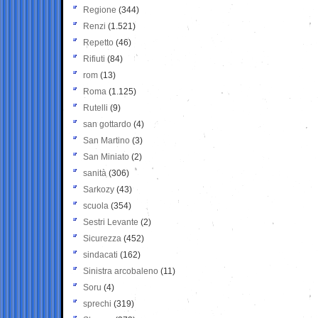
Regione
(344)
Renzi
(1.521)
Repetto
(46)
Rifiuti
(84)
rom
(13)
Roma
(1.125)
Rutelli
(9)
san gottardo
(4)
San Martino
(3)
San Miniato
(2)
sanità
(306)
Sarkozy
(43)
scuola
(354)
Sestri Levante
(2)
Sicurezza
(452)
sindacati
(162)
Sinistra arcobaleno
(11)
Soru
(4)
sprechi
(319)