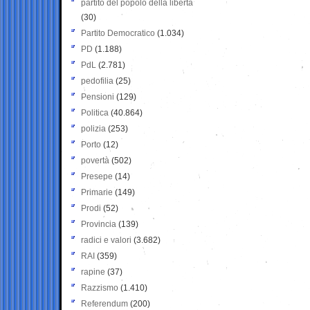
partito del popolo della libertà
(30)
Partito Democratico
(1.034)
PD
(1.188)
PdL
(2.781)
pedofilia
(25)
Pensioni
(129)
Politica
(40.864)
polizia
(253)
Porto
(12)
povertà
(502)
Presepe
(14)
Primarie
(149)
Prodi
(52)
Provincia
(139)
radici e valori
(3.682)
RAI
(359)
rapine
(37)
Razzismo
(1.410)
Referendum
(200)