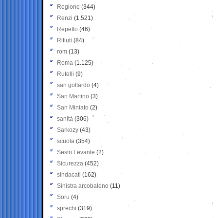
Regione
(344)
Renzi
(1.521)
Repetto
(46)
Rifiuti
(84)
rom
(13)
Roma
(1.125)
Rutelli
(9)
san gottardo
(4)
San Martino
(3)
San Miniato
(2)
sanità
(306)
Sarkozy
(43)
scuola
(354)
Sestri Levante
(2)
Sicurezza
(452)
sindacati
(162)
Sinistra arcobaleno
(11)
Soru
(4)
sprechi
(319)