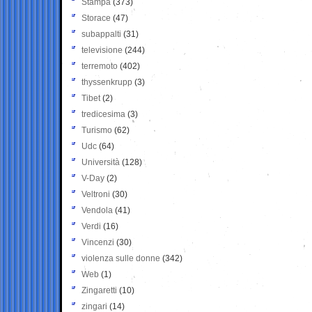
Stampa
(373)
Storace
(47)
subappalti
(31)
televisione
(244)
terremoto
(402)
thyssenkrupp
(3)
Tibet
(2)
tredicesima
(3)
Turismo
(62)
Udc
(64)
Università
(128)
V-Day
(2)
Veltroni
(30)
Vendola
(41)
Verdi
(16)
Vincenzi
(30)
violenza sulle donne
(342)
Web
(1)
Zingaretti
(10)
zingari
(14)