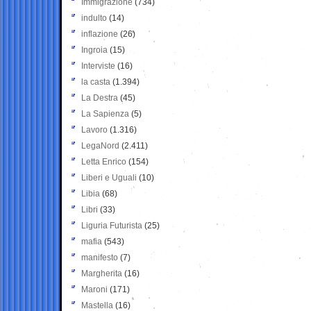
Immigrazione
(734)
indulto
(14)
inflazione
(26)
Ingroia
(15)
Interviste
(16)
la casta
(1.394)
La Destra
(45)
La Sapienza
(5)
Lavoro
(1.316)
LegaNord
(2.411)
Letta Enrico
(154)
Liberi e Uguali
(10)
Libia
(68)
Libri
(33)
Liguria Futurista
(25)
mafia
(543)
manifesto
(7)
Margherita
(16)
Maroni
(171)
Mastella
(16)