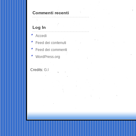
Commenti recenti
Log In
Accedi
Feed dei contenuti
Feed dei commenti
WordPress.org
Credits:
G.I