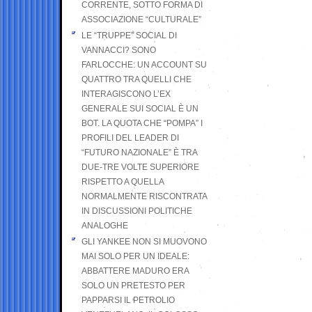
CORRENTE, SOTTO FORMA DI
ASSOCIAZIONE “CULTURALE”
LE “TRUPPE” SOCIAL DI
VANNACCI? SONO
FARLOCCHE: UN ACCOUNT SU
QUATTRO TRA QUELLI CHE
INTERAGISCONO L’EX
GENERALE SUI SOCIAL È UN
BOT. LA QUOTA CHE “POMPA” I
PROFILI DEL LEADER DI
“FUTURO NAZIONALE” È TRA
DUE-TRE VOLTE SUPERIORE
RISPETTO A QUELLA
NORMALMENTE RISCONTRATA
IN DISCUSSIONI POLITICHE
ANALOGHE
GLI YANKEE NON SI MUOVONO
MAI SOLO PER UN IDEALE:
ABBATTERE MADURO ERA
SOLO UN PRETESTO PER
PAPPARSI IL PETROLIO