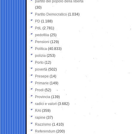
partito del popolo della libertà
(30)
Partito Democratico
(1.034)
PD
(1.188)
PdL
(2.781)
pedofilia
(25)
Pensioni
(129)
Politica
(40.833)
polizia
(253)
Porto
(12)
povertà
(502)
Presepe
(14)
Primarie
(149)
Prodi
(52)
Provincia
(139)
radici e valori
(3.682)
RAI
(359)
rapine
(37)
Razzismo
(1.410)
Referendum
(200)