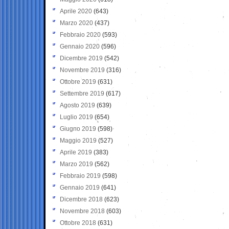
Aprile 2020
(643)
Marzo 2020
(437)
Febbraio 2020
(593)
Gennaio 2020
(596)
Dicembre 2019
(542)
Novembre 2019
(316)
Ottobre 2019
(631)
Settembre 2019
(617)
Agosto 2019
(639)
Luglio 2019
(654)
Giugno 2019
(598)
Maggio 2019
(527)
Aprile 2019
(383)
Marzo 2019
(562)
Febbraio 2019
(598)
Gennaio 2019
(641)
Dicembre 2018
(623)
Novembre 2018
(603)
Ottobre 2018
(631)