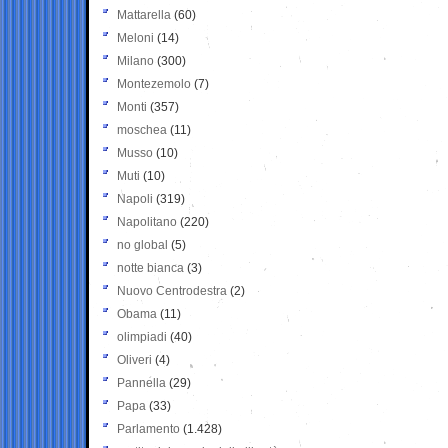
Mattarella
(60)
Meloni
(14)
Milano
(300)
Montezemolo
(7)
Monti
(357)
moschea
(11)
Musso
(10)
Muti
(10)
Napoli
(319)
Napolitano
(220)
no global
(5)
notte bianca
(3)
Nuovo Centrodestra
(2)
Obama
(11)
olimpiadi
(40)
Oliveri
(4)
Pannella
(29)
Papa
(33)
Parlamento
(1.428)