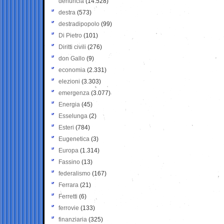
denuncia
(14.528)
destra
(573)
destradipopolo
(99)
Di Pietro
(101)
Diritti civili
(276)
don Gallo
(9)
economia
(2.331)
elezioni
(3.303)
emergenza
(3.077)
Energia
(45)
Esselunga
(2)
Esteri
(784)
Eugenetica
(3)
Europa
(1.314)
Fassino
(13)
federalismo
(167)
Ferrara
(21)
Ferretti
(6)
ferrovie
(133)
finanziaria
(325)