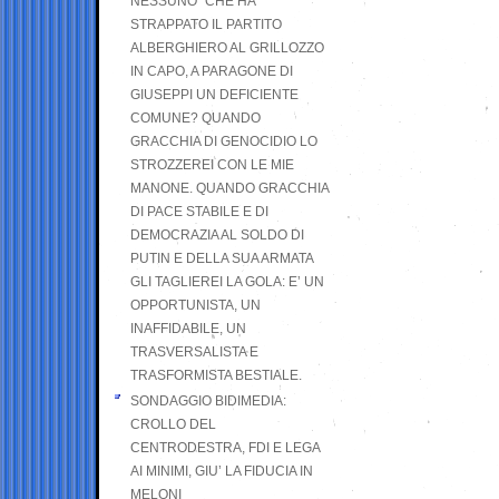
NESSUNO” CHE HA
STRAPPATO IL PARTITO
ALBERGHIERO AL GRILLOZZO
IN CAPO, A PARAGONE DI
GIUSEPPI UN DEFICIENTE
COMUNE? QUANDO
GRACCHIA DI GENOCIDIO LO
STROZZEREI CON LE MIE
MANONE. QUANDO GRACCHIA
DI PACE STABILE E DI
DEMOCRAZIA AL SOLDO DI
PUTIN E DELLA SUA ARMATA
GLI TAGLIEREI LA GOLA: E’ UN
OPPORTUNISTA, UN
INAFFIDABILE, UN
TRASVERSALISTA E
TRASFORMISTA BESTIALE.
SONDAGGIO BIDIMEDIA:
CROLLO DEL
CENTRODESTRA, FDI E LEGA
AI MINIMI, GIU’ LA FIDUCIA IN
MELONI