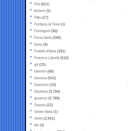
Fini
(821)
fioriere
(5)
Fitto
(27)
Fontana di Trevi
(1)
Formigoni
(90)
Forza Italia
(596)
frana
(9)
Fratelli d'Italia
(291)
Futuro e Libertà
(510)
g8
(25)
Gelmini
(68)
Genova
(542)
Giannino
(10)
Giustizia
(5.784)
governo
(5.799)
Grasso
(22)
Green Italia
(1)
Grillo
(2.941)
Idv
(4)