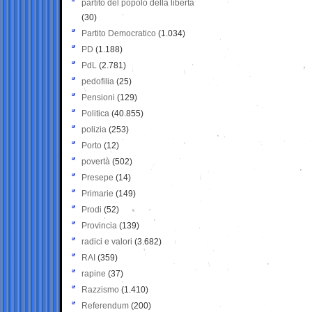
partito del popolo della libertà
(30)
Partito Democratico
(1.034)
PD
(1.188)
PdL
(2.781)
pedofilia
(25)
Pensioni
(129)
Politica
(40.855)
polizia
(253)
Porto
(12)
povertà
(502)
Presepe
(14)
Primarie
(149)
Prodi
(52)
Provincia
(139)
radici e valori
(3.682)
RAI
(359)
rapine
(37)
Razzismo
(1.410)
Referendum
(200)