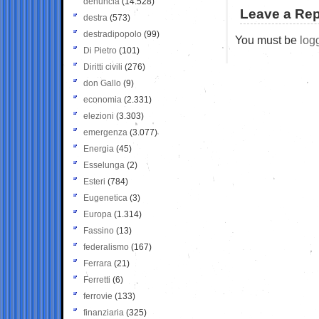
denuncia
(14.528)
Leave a Rep
destra
(573)
destradipopolo
(99)
You must be
log
Di Pietro
(101)
Diritti civili
(276)
don Gallo
(9)
economia
(2.331)
elezioni
(3.303)
emergenza
(3.077)
Energia
(45)
Esselunga
(2)
Esteri
(784)
Eugenetica
(3)
Europa
(1.314)
Fassino
(13)
federalismo
(167)
Ferrara
(21)
Ferretti
(6)
ferrovie
(133)
finanziaria
(325)