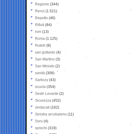
Regione
(344)
Renzi
(1.521)
Repetto
(46)
Rifiuti
(84)
rom
(13)
Roma
(1.125)
Rutelli
(9)
san gottardo
(4)
San Martino
(3)
San Miniato
(2)
sanità
(306)
Sarkozy
(43)
scuola
(354)
Sestri Levante
(2)
Sicurezza
(452)
sindacati
(162)
Sinistra arcobaleno
(11)
Soru
(4)
sprechi
(319)