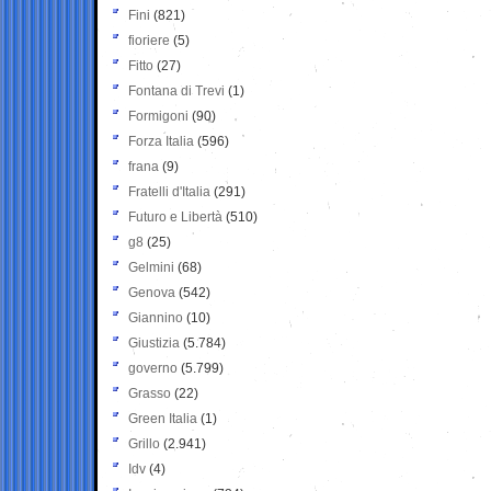
Fini
(821)
fioriere
(5)
Fitto
(27)
Fontana di Trevi
(1)
Formigoni
(90)
Forza Italia
(596)
frana
(9)
Fratelli d'Italia
(291)
Futuro e Libertà
(510)
g8
(25)
Gelmini
(68)
Genova
(542)
Giannino
(10)
Giustizia
(5.784)
governo
(5.799)
Grasso
(22)
Green Italia
(1)
Grillo
(2.941)
Idv
(4)