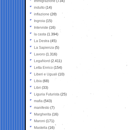
Immigrazione
(734)
indulto
(14)
inflazione
(26)
Ingroia
(15)
Interviste
(16)
la casta
(1.394)
La Destra
(45)
La Sapienza
(5)
Lavoro
(1.316)
LegaNord
(2.411)
Letta Enrico
(154)
Liberi e Uguali
(10)
Libia
(68)
Libri
(33)
Liguria Futurista
(25)
mafia
(543)
manifesto
(7)
Margherita
(16)
Maroni
(171)
Mastella
(16)