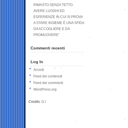
RIMASTO SENZA TETTO.
AVERE LUOGHI ED
ESPERIENZE IN CUI SI PROVA
A STARE INSIEME È UNA SFIDA
DA ACCOGLIERE E DA
PROMUOVERE”
Commenti recenti
Log In
Accedi
Feed dei contenuti
Feed dei commenti
WordPress.org
Credits:
G.I