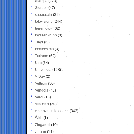
Stampa
(373)
Storace
(47)
subappalti
(31)
televisione
(244)
terremoto
(402)
thyssenkrupp
(3)
Tibet
(2)
tredicesima
(3)
Turismo
(62)
Udc
(64)
Università
(128)
V-Day
(2)
Veltroni
(30)
Vendola
(41)
Verdi
(16)
Vincenzi
(30)
violenza sulle donne
(342)
Web
(1)
Zingaretti
(10)
zingari
(14)