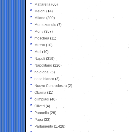
Mattarella
(60)
Meloni
(14)
Milano
(300)
Montezemolo
(7)
Monti
(357)
moschea
(11)
Musso
(10)
Muti
(10)
Napoli
(319)
Napolitano
(220)
no global
(5)
notte bianca
(3)
Nuovo Centrodestra
(2)
Obama
(11)
olimpiadi
(40)
Oliveri
(4)
Pannella
(29)
Papa
(33)
Parlamento
(1.428)