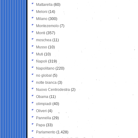
Mattarella
(60)
Meloni
(14)
Milano
(300)
Montezemolo
(7)
Monti
(357)
moschea
(11)
Musso
(10)
Muti
(10)
Napoli
(319)
Napolitano
(220)
no global
(5)
notte bianca
(3)
Nuovo Centrodestra
(2)
Obama
(11)
olimpiadi
(40)
Oliveri
(4)
Pannella
(29)
Papa
(33)
Parlamento
(1.428)