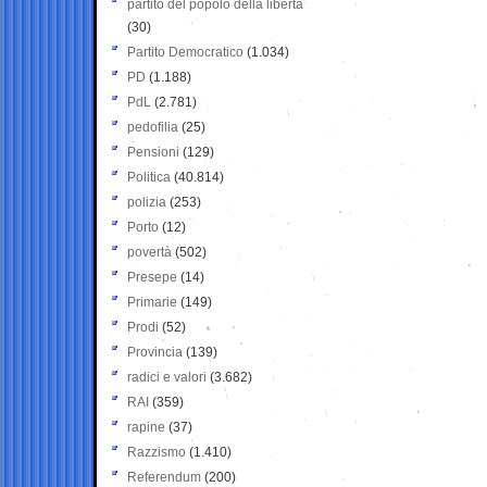
partito del popolo della libertà
(30)
Partito Democratico
(1.034)
PD
(1.188)
PdL
(2.781)
pedofilia
(25)
Pensioni
(129)
Politica
(40.814)
polizia
(253)
Porto
(12)
povertà
(502)
Presepe
(14)
Primarie
(149)
Prodi
(52)
Provincia
(139)
radici e valori
(3.682)
RAI
(359)
rapine
(37)
Razzismo
(1.410)
Referendum
(200)