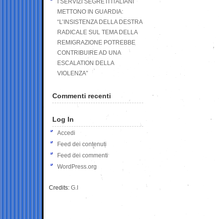
I SERVIZI SEGRETI ITALIANI
METTONO IN GUARDIA:
“L’INSISTENZA DELLA DESTRA
RADICALE SUL TEMA DELLA
REMIGRAZIONE POTREBBE
CONTRIBUIRE AD UNA
ESCALATION DELLA
VIOLENZA”
Commenti recenti
Log In
Accedi
Feed dei contenuti
Feed dei commenti
WordPress.org
Credits:
G.I