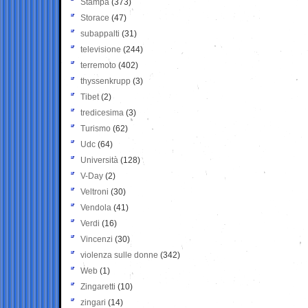
Stampa
(373)
Storace
(47)
subappalti
(31)
televisione
(244)
terremoto
(402)
thyssenkrupp
(3)
Tibet
(2)
tredicesima
(3)
Turismo
(62)
Udc
(64)
Università
(128)
V-Day
(2)
Veltroni
(30)
Vendola
(41)
Verdi
(16)
Vincenzi
(30)
violenza sulle donne
(342)
Web
(1)
Zingaretti
(10)
zingari
(14)