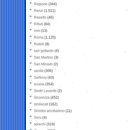
Regione
(344)
Renzi
(1.521)
Repetto
(46)
Rifiuti
(84)
rom
(13)
Roma
(1.125)
Rutelli
(9)
san gottardo
(4)
San Martino
(3)
San Miniato
(2)
sanità
(306)
Sarkozy
(43)
scuola
(354)
Sestri Levante
(2)
Sicurezza
(452)
sindacati
(162)
Sinistra arcobaleno
(11)
Soru
(4)
sprechi
(319)