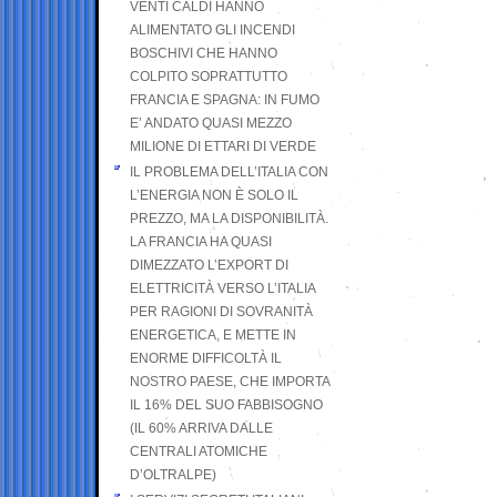
VENTI CALDI HANNO
ALIMENTATO GLI INCENDI
BOSCHIVI CHE HANNO
COLPITO SOPRATTUTTO
FRANCIA E SPAGNA: IN FUMO
E’ ANDATO QUASI MEZZO
MILIONE DI ETTARI DI VERDE
IL PROBLEMA DELL’ITALIA CON
L’ENERGIA NON È SOLO IL
PREZZO, MA LA DISPONIBILITÀ.
LA FRANCIA HA QUASI
DIMEZZATO L’EXPORT DI
ELETTRICITÀ VERSO L’ITALIA
PER RAGIONI DI SOVRANITÀ
ENERGETICA, E METTE IN
ENORME DIFFICOLTÀ IL
NOSTRO PAESE, CHE IMPORTA
IL 16% DEL SUO FABBISOGNO
(IL 60% ARRIVA DALLE
CENTRALI ATOMICHE
D’OLTRALPE)