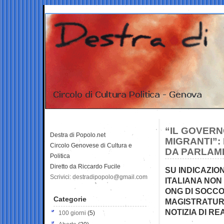
“IL GOVERN
Destra di Popolo.net
MIGRANTI”:
Circolo Genovese di Cultura e
DA PARLAM
Politica
Diretto da Riccardo Fucile
SU INDICAZION
Scrivici: destradipopolo@gmail.com
ITALIANA NON
ONG DI SOCC
Categorie
MAGISTRATURA
NOTIZIA DI RE
100 giorni
(5)