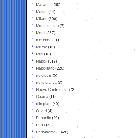
Mattarella
(60)
Meloni
(14)
Milano
(300)
Montezemolo
(7)
Monti
(357)
moschea
(11)
Musso
(10)
Muti
(10)
Napoli
(319)
Napolitano
(220)
no global
(5)
notte bianca
(3)
Nuovo Centrodestra
(2)
Obama
(11)
olimpiadi
(40)
Oliveri
(4)
Pannella
(29)
Papa
(33)
Parlamento
(1.428)