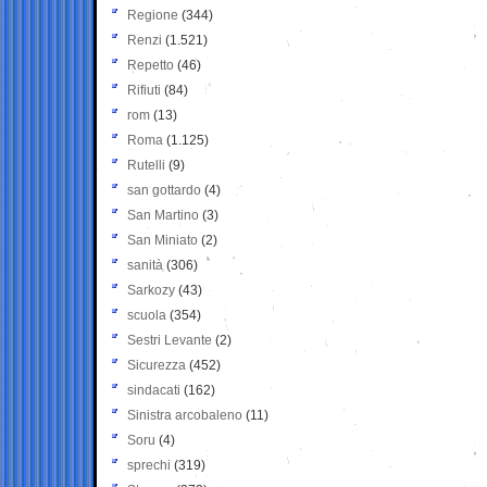
Regione
(344)
Renzi
(1.521)
Repetto
(46)
Rifiuti
(84)
rom
(13)
Roma
(1.125)
Rutelli
(9)
san gottardo
(4)
San Martino
(3)
San Miniato
(2)
sanità
(306)
Sarkozy
(43)
scuola
(354)
Sestri Levante
(2)
Sicurezza
(452)
sindacati
(162)
Sinistra arcobaleno
(11)
Soru
(4)
sprechi
(319)