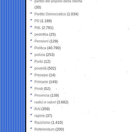
partito del popolo della libertà
(30)
Partito Democratico
(1.034)
PD
(1.188)
PdL
(2.781)
pedofilia
(25)
Pensioni
(129)
Politica
(40.790)
polizia
(253)
Porto
(12)
povertà
(502)
Presepe
(14)
Primarie
(149)
Prodi
(52)
Provincia
(139)
radici e valori
(3.682)
RAI
(359)
rapine
(37)
Razzismo
(1.410)
Referendum
(200)