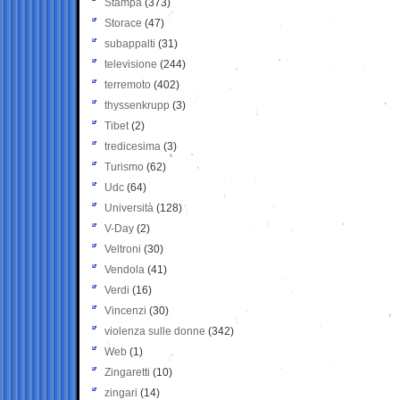
Stampa
(373)
Storace
(47)
subappalti
(31)
televisione
(244)
terremoto
(402)
thyssenkrupp
(3)
Tibet
(2)
tredicesima
(3)
Turismo
(62)
Udc
(64)
Università
(128)
V-Day
(2)
Veltroni
(30)
Vendola
(41)
Verdi
(16)
Vincenzi
(30)
violenza sulle donne
(342)
Web
(1)
Zingaretti
(10)
zingari
(14)