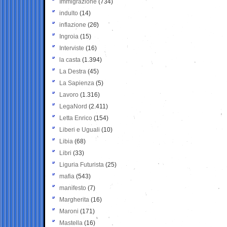
Immigrazione
(734)
indulto
(14)
inflazione
(26)
Ingroia
(15)
Interviste
(16)
la casta
(1.394)
La Destra
(45)
La Sapienza
(5)
Lavoro
(1.316)
LegaNord
(2.411)
Letta Enrico
(154)
Liberi e Uguali
(10)
Libia
(68)
Libri
(33)
Liguria Futurista
(25)
mafia
(543)
manifesto
(7)
Margherita
(16)
Maroni
(171)
Mastella
(16)