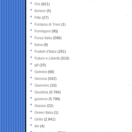
Fini
(821)
fioriere
(5)
Fitto
(27)
Fontana di Trevi
(1)
Formigoni
(90)
Forza Italia
(596)
frana
(9)
Fratelli d'Italia
(291)
Futuro e Libertà
(510)
g8
(25)
Gelmini
(68)
Genova
(542)
Giannino
(10)
Giustizia
(5.784)
governo
(5.799)
Grasso
(22)
Green Italia
(1)
Grillo
(2.941)
Idv
(4)