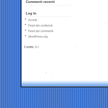
Commenti recenti
Log In
Accedi
Feed dei contenuti
Feed dei commenti
WordPress.org
Credits:
G.I