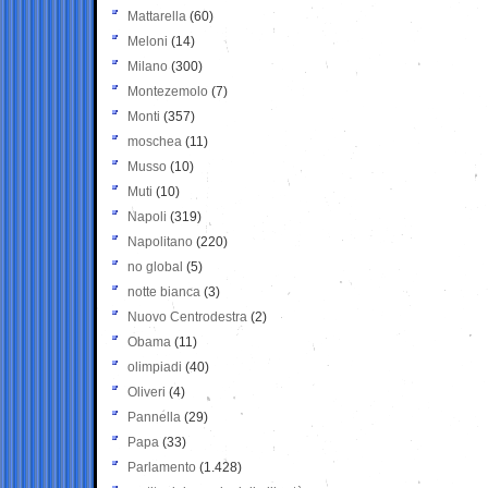
Mattarella
(60)
Meloni
(14)
Milano
(300)
Montezemolo
(7)
Monti
(357)
moschea
(11)
Musso
(10)
Muti
(10)
Napoli
(319)
Napolitano
(220)
no global
(5)
notte bianca
(3)
Nuovo Centrodestra
(2)
Obama
(11)
olimpiadi
(40)
Oliveri
(4)
Pannella
(29)
Papa
(33)
Parlamento
(1.428)