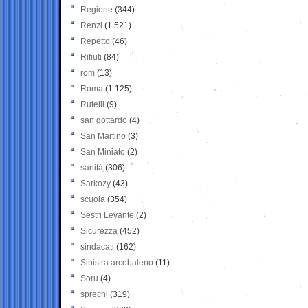
Regione
(344)
Renzi
(1.521)
Repetto
(46)
Rifiuti
(84)
rom
(13)
Roma
(1.125)
Rutelli
(9)
san gottardo
(4)
San Martino
(3)
San Miniato
(2)
sanità
(306)
Sarkozy
(43)
scuola
(354)
Sestri Levante
(2)
Sicurezza
(452)
sindacati
(162)
Sinistra arcobaleno
(11)
Soru
(4)
sprechi
(319)