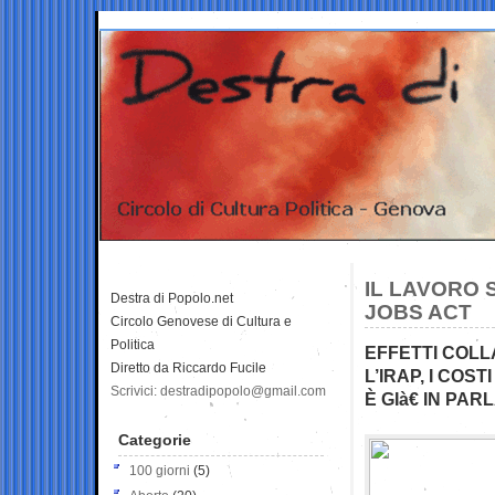
IL LAVORO 
Destra di Popolo.net
JOBS ACT
Circolo Genovese di Cultura e
Politica
EFFETTI COLL
Diretto da Riccardo Fucile
L’IRAP, I COS
Scrivici: destradipopolo@gmail.com
È GIà€ IN PA
Categorie
100 giorni
(5)