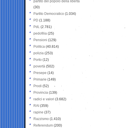
partito del popolo della libertà
(30)
Partito Democratico
(1.034)
PD
(1.188)
PdL
(2.781)
pedofilia
(25)
Pensioni
(129)
Politica
(40.814)
polizia
(253)
Porto
(12)
povertà
(502)
Presepe
(14)
Primarie
(149)
Prodi
(52)
Provincia
(139)
radici e valori
(3.682)
RAI
(359)
rapine
(37)
Razzismo
(1.410)
Referendum
(200)