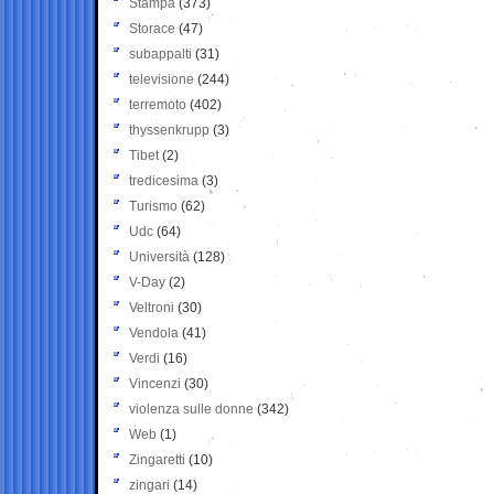
Stampa
(373)
Storace
(47)
subappalti
(31)
televisione
(244)
terremoto
(402)
thyssenkrupp
(3)
Tibet
(2)
tredicesima
(3)
Turismo
(62)
Udc
(64)
Università
(128)
V-Day
(2)
Veltroni
(30)
Vendola
(41)
Verdi
(16)
Vincenzi
(30)
violenza sulle donne
(342)
Web
(1)
Zingaretti
(10)
zingari
(14)