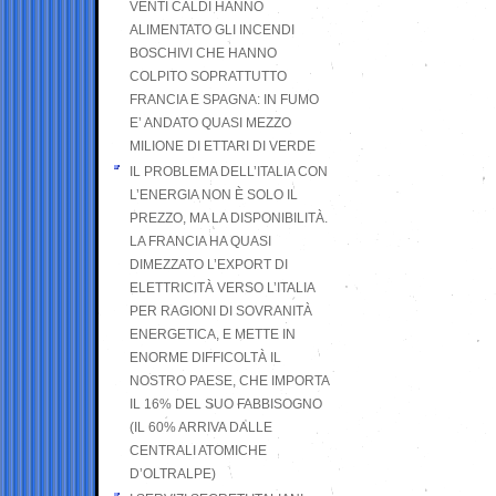
VENTI CALDI HANNO
ALIMENTATO GLI INCENDI
BOSCHIVI CHE HANNO
COLPITO SOPRATTUTTO
FRANCIA E SPAGNA: IN FUMO
E’ ANDATO QUASI MEZZO
MILIONE DI ETTARI DI VERDE
IL PROBLEMA DELL’ITALIA CON
L’ENERGIA NON È SOLO IL
PREZZO, MA LA DISPONIBILITÀ.
LA FRANCIA HA QUASI
DIMEZZATO L’EXPORT DI
ELETTRICITÀ VERSO L’ITALIA
PER RAGIONI DI SOVRANITÀ
ENERGETICA, E METTE IN
ENORME DIFFICOLTÀ IL
NOSTRO PAESE, CHE IMPORTA
IL 16% DEL SUO FABBISOGNO
(IL 60% ARRIVA DALLE
CENTRALI ATOMICHE
D’OLTRALPE)