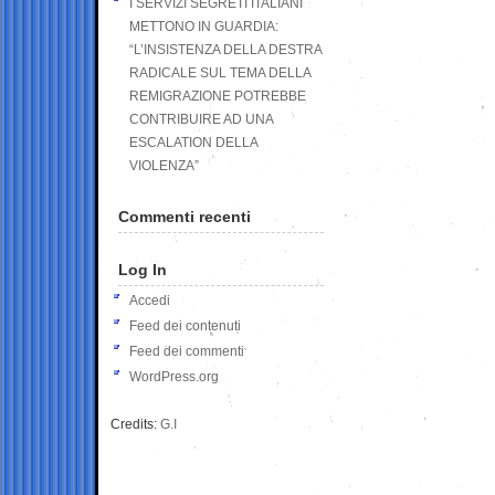
I SERVIZI SEGRETI ITALIANI
METTONO IN GUARDIA:
“L’INSISTENZA DELLA DESTRA
RADICALE SUL TEMA DELLA
REMIGRAZIONE POTREBBE
CONTRIBUIRE AD UNA
ESCALATION DELLA
VIOLENZA”
Commenti recenti
Log In
Accedi
Feed dei contenuti
Feed dei commenti
WordPress.org
Credits:
G.I