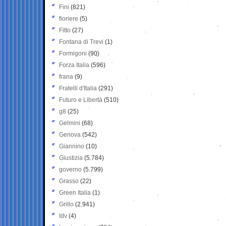
Fini
(821)
fioriere
(5)
Fitto
(27)
Fontana di Trevi
(1)
Formigoni
(90)
Forza Italia
(596)
frana
(9)
Fratelli d'Italia
(291)
Futuro e Libertà
(510)
g8
(25)
Gelmini
(68)
Genova
(542)
Giannino
(10)
Giustizia
(5.784)
governo
(5.799)
Grasso
(22)
Green Italia
(1)
Grillo
(2.941)
Idv
(4)