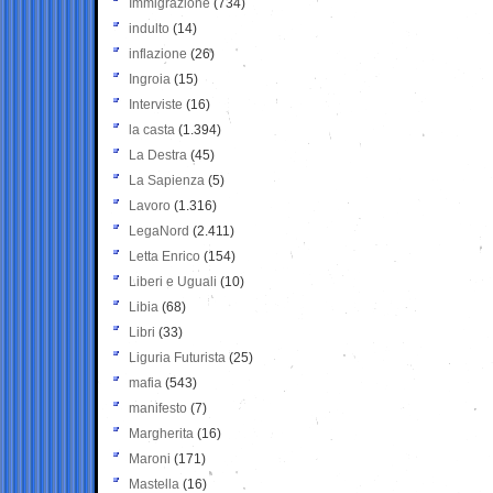
Immigrazione
(734)
indulto
(14)
inflazione
(26)
Ingroia
(15)
Interviste
(16)
la casta
(1.394)
La Destra
(45)
La Sapienza
(5)
Lavoro
(1.316)
LegaNord
(2.411)
Letta Enrico
(154)
Liberi e Uguali
(10)
Libia
(68)
Libri
(33)
Liguria Futurista
(25)
mafia
(543)
manifesto
(7)
Margherita
(16)
Maroni
(171)
Mastella
(16)