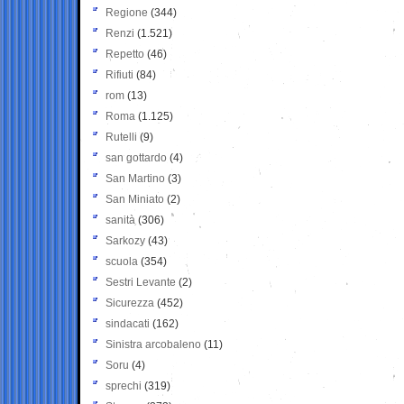
Regione
(344)
Renzi
(1.521)
Repetto
(46)
Rifiuti
(84)
rom
(13)
Roma
(1.125)
Rutelli
(9)
san gottardo
(4)
San Martino
(3)
San Miniato
(2)
sanità
(306)
Sarkozy
(43)
scuola
(354)
Sestri Levante
(2)
Sicurezza
(452)
sindacati
(162)
Sinistra arcobaleno
(11)
Soru
(4)
sprechi
(319)