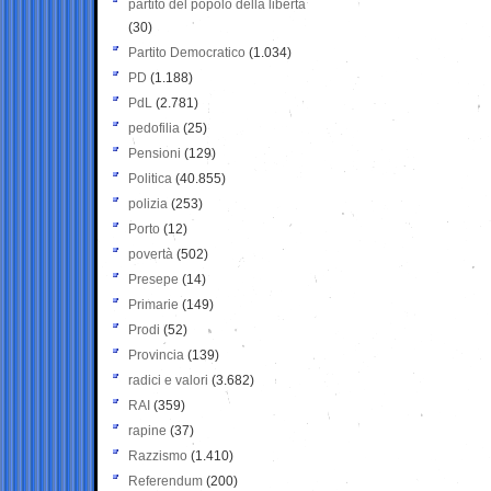
partito del popolo della libertà
(30)
Partito Democratico
(1.034)
PD
(1.188)
PdL
(2.781)
pedofilia
(25)
Pensioni
(129)
Politica
(40.855)
polizia
(253)
Porto
(12)
povertà
(502)
Presepe
(14)
Primarie
(149)
Prodi
(52)
Provincia
(139)
radici e valori
(3.682)
RAI
(359)
rapine
(37)
Razzismo
(1.410)
Referendum
(200)