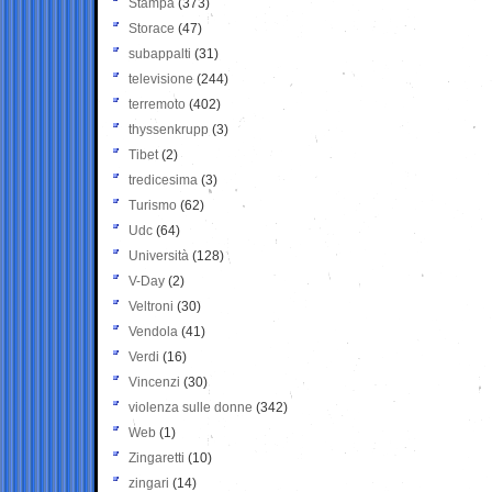
Stampa
(373)
Storace
(47)
subappalti
(31)
televisione
(244)
terremoto
(402)
thyssenkrupp
(3)
Tibet
(2)
tredicesima
(3)
Turismo
(62)
Udc
(64)
Università
(128)
V-Day
(2)
Veltroni
(30)
Vendola
(41)
Verdi
(16)
Vincenzi
(30)
violenza sulle donne
(342)
Web
(1)
Zingaretti
(10)
zingari
(14)