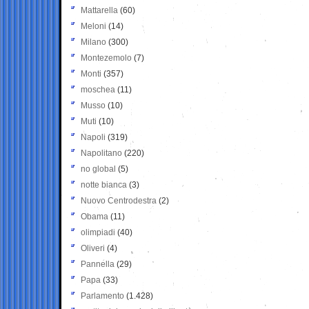
Mattarella
(60)
Meloni
(14)
Milano
(300)
Montezemolo
(7)
Monti
(357)
moschea
(11)
Musso
(10)
Muti
(10)
Napoli
(319)
Napolitano
(220)
no global
(5)
notte bianca
(3)
Nuovo Centrodestra
(2)
Obama
(11)
olimpiadi
(40)
Oliveri
(4)
Pannella
(29)
Papa
(33)
Parlamento
(1.428)