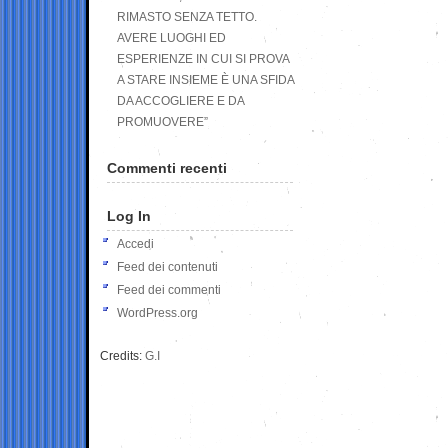
RIMASTO SENZA TETTO.
AVERE LUOGHI ED
ESPERIENZE IN CUI SI PROVA
A STARE INSIEME È UNA SFIDA
DA ACCOGLIERE E DA
PROMUOVERE”
Commenti recenti
Log In
Accedi
Feed dei contenuti
Feed dei commenti
WordPress.org
Credits:
G.I