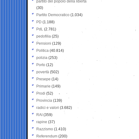
partito del popolo della libertà
(30)
Partito Democratico
(1.034)
PD
(1.188)
PdL
(2.781)
pedofilia
(25)
Pensioni
(129)
Politica
(40.814)
polizia
(253)
Porto
(12)
povertà
(502)
Presepe
(14)
Primarie
(149)
Prodi
(52)
Provincia
(139)
radici e valori
(3.682)
RAI
(359)
rapine
(37)
Razzismo
(1.410)
Referendum
(200)