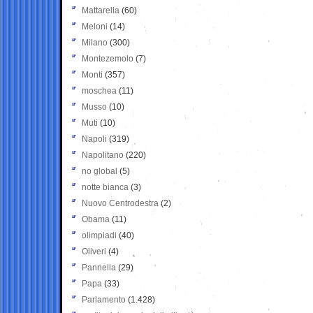
Mattarella
(60)
Meloni
(14)
Milano
(300)
Montezemolo
(7)
Monti
(357)
moschea
(11)
Musso
(10)
Muti
(10)
Napoli
(319)
Napolitano
(220)
no global
(5)
notte bianca
(3)
Nuovo Centrodestra
(2)
Obama
(11)
olimpiadi
(40)
Oliveri
(4)
Pannella
(29)
Papa
(33)
Parlamento
(1.428)