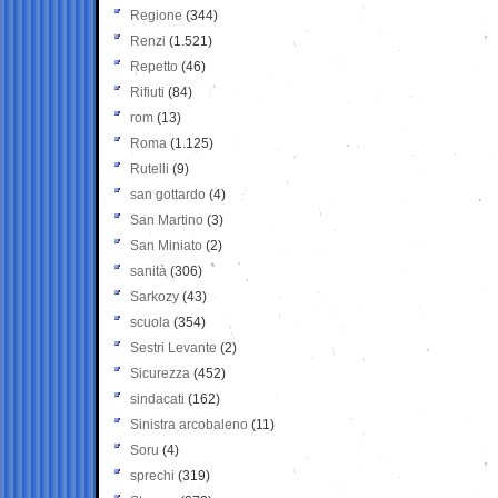
Regione
(344)
Renzi
(1.521)
Repetto
(46)
Rifiuti
(84)
rom
(13)
Roma
(1.125)
Rutelli
(9)
san gottardo
(4)
San Martino
(3)
San Miniato
(2)
sanità
(306)
Sarkozy
(43)
scuola
(354)
Sestri Levante
(2)
Sicurezza
(452)
sindacati
(162)
Sinistra arcobaleno
(11)
Soru
(4)
sprechi
(319)