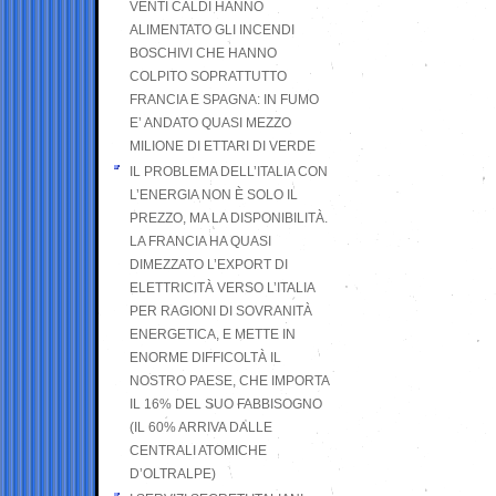
VENTI CALDI HANNO
ALIMENTATO GLI INCENDI
BOSCHIVI CHE HANNO
COLPITO SOPRATTUTTO
FRANCIA E SPAGNA: IN FUMO
E’ ANDATO QUASI MEZZO
MILIONE DI ETTARI DI VERDE
IL PROBLEMA DELL’ITALIA CON
L’ENERGIA NON È SOLO IL
PREZZO, MA LA DISPONIBILITÀ.
LA FRANCIA HA QUASI
DIMEZZATO L’EXPORT DI
ELETTRICITÀ VERSO L’ITALIA
PER RAGIONI DI SOVRANITÀ
ENERGETICA, E METTE IN
ENORME DIFFICOLTÀ IL
NOSTRO PAESE, CHE IMPORTA
IL 16% DEL SUO FABBISOGNO
(IL 60% ARRIVA DALLE
CENTRALI ATOMICHE
D’OLTRALPE)