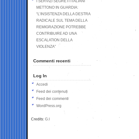
I SERVIZI SEGRETI ITALIANI
METTONO IN GUARDIA:
“L’INSISTENZA DELLA DESTRA
RADICALE SUL TEMA DELLA
REMIGRAZIONE POTREBBE
CONTRIBUIRE AD UNA
ESCALATION DELLA
VIOLENZA”
Commenti recenti
Log In
Accedi
Feed dei contenuti
Feed dei commenti
WordPress.org
Credits:
G.I