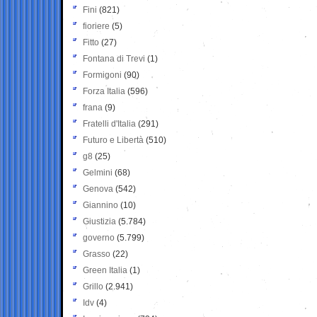
Fini
(821)
fioriere
(5)
Fitto
(27)
Fontana di Trevi
(1)
Formigoni
(90)
Forza Italia
(596)
frana
(9)
Fratelli d'Italia
(291)
Futuro e Libertà
(510)
g8
(25)
Gelmini
(68)
Genova
(542)
Giannino
(10)
Giustizia
(5.784)
governo
(5.799)
Grasso
(22)
Green Italia
(1)
Grillo
(2.941)
Idv
(4)