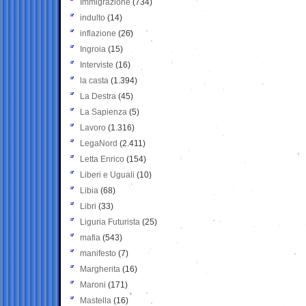
Immigrazione
(734)
indulto
(14)
inflazione
(26)
Ingroia
(15)
Interviste
(16)
la casta
(1.394)
La Destra
(45)
La Sapienza
(5)
Lavoro
(1.316)
LegaNord
(2.411)
Letta Enrico
(154)
Liberi e Uguali
(10)
Libia
(68)
Libri
(33)
Liguria Futurista
(25)
mafia
(543)
manifesto
(7)
Margherita
(16)
Maroni
(171)
Mastella
(16)