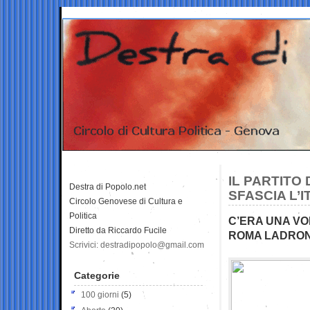
IL PARTITO
Destra di Popolo.net
SFASCIA L’I
Circolo Genovese di Cultura e
Politica
C’ERA UNA VO
Diretto da Riccardo Fucile
ROMA LADRO
Scrivici: destradipopolo@gmail.com
Categorie
100 giorni
(5)