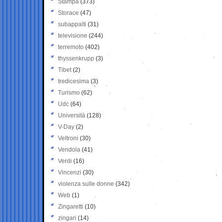
Stampa
(373)
Storace
(47)
subappalti
(31)
televisione
(244)
terremoto
(402)
thyssenkrupp
(3)
Tibet
(2)
tredicesima
(3)
Turismo
(62)
Udc
(64)
Università
(128)
V-Day
(2)
Veltroni
(30)
Vendola
(41)
Verdi
(16)
Vincenzi
(30)
violenza sulle donne
(342)
Web
(1)
Zingaretti
(10)
zingari
(14)