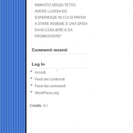
RIMASTO SENZA TETTO.
AVERE LUOGHI ED
ESPERIENZE IN CUI SI PROVA
A STARE INSIEME È UNA SFIDA
DA ACCOGLIERE E DA
PROMUOVERE”
Commenti recenti
Log In
Accedi
Feed dei contenuti
Feed dei commenti
WordPress.org
Credits:
G.I