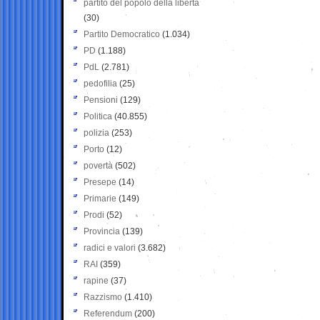
partito del popolo della libertà
(30)
Partito Democratico
(1.034)
PD
(1.188)
PdL
(2.781)
pedofilia
(25)
Pensioni
(129)
Politica
(40.855)
polizia
(253)
Porto
(12)
povertà
(502)
Presepe
(14)
Primarie
(149)
Prodi
(52)
Provincia
(139)
radici e valori
(3.682)
RAI
(359)
rapine
(37)
Razzismo
(1.410)
Referendum
(200)