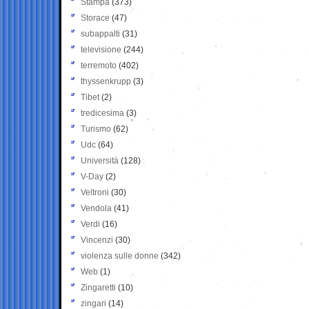
Stampa
(373)
Storace
(47)
subappalti
(31)
televisione
(244)
terremoto
(402)
thyssenkrupp
(3)
Tibet
(2)
tredicesima
(3)
Turismo
(62)
Udc
(64)
Università
(128)
V-Day
(2)
Veltroni
(30)
Vendola
(41)
Verdi
(16)
Vincenzi
(30)
violenza sulle donne
(342)
Web
(1)
Zingaretti
(10)
zingari
(14)