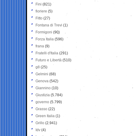
Fini
(821)
fioriere
(5)
Fitto
(27)
Fontana di Trevi
(1)
Formigoni
(90)
Forza Italia
(596)
frana
(9)
Fratelli d'Italia
(291)
Futuro e Libertà
(510)
g8
(25)
Gelmini
(68)
Genova
(542)
Giannino
(10)
Giustizia
(5.784)
governo
(5.799)
Grasso
(22)
Green Italia
(1)
Grillo
(2.941)
Idv
(4)