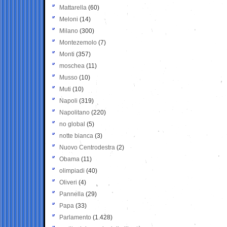
Mattarella
(60)
Meloni
(14)
Milano
(300)
Montezemolo
(7)
Monti
(357)
moschea
(11)
Musso
(10)
Muti
(10)
Napoli
(319)
Napolitano
(220)
no global
(5)
notte bianca
(3)
Nuovo Centrodestra
(2)
Obama
(11)
olimpiadi
(40)
Oliveri
(4)
Pannella
(29)
Papa
(33)
Parlamento
(1.428)