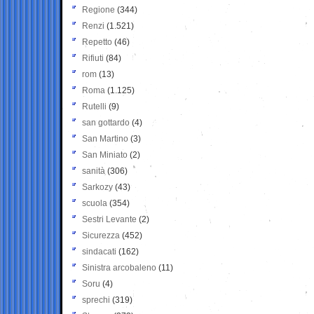
Regione
(344)
Renzi
(1.521)
Repetto
(46)
Rifiuti
(84)
rom
(13)
Roma
(1.125)
Rutelli
(9)
san gottardo
(4)
San Martino
(3)
San Miniato
(2)
sanità
(306)
Sarkozy
(43)
scuola
(354)
Sestri Levante
(2)
Sicurezza
(452)
sindacati
(162)
Sinistra arcobaleno
(11)
Soru
(4)
sprechi
(319)