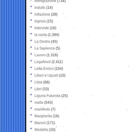
Immigrazione
(734)
indulto
(14)
inflazione
(26)
Ingroia
(15)
Interviste
(16)
la casta
(1.394)
La Destra
(45)
La Sapienza
(5)
Lavoro
(1.316)
LegaNord
(2.411)
Letta Enrico
(154)
Liberi e Uguali
(10)
Libia
(68)
Libri
(33)
Liguria Futurista
(25)
mafia
(543)
manifesto
(7)
Margherita
(16)
Maroni
(171)
Mastella
(16)