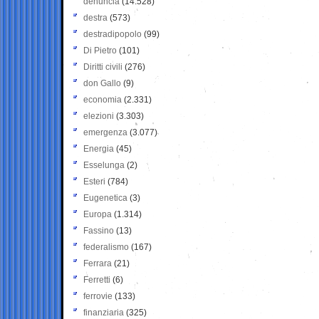
denuncia
(14.528)
destra
(573)
destradipopolo
(99)
Di Pietro
(101)
Diritti civili
(276)
don Gallo
(9)
economia
(2.331)
elezioni
(3.303)
emergenza
(3.077)
Energia
(45)
Esselunga
(2)
Esteri
(784)
Eugenetica
(3)
Europa
(1.314)
Fassino
(13)
federalismo
(167)
Ferrara
(21)
Ferretti
(6)
ferrovie
(133)
finanziaria
(325)