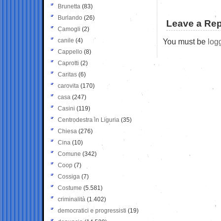
Brunetta
(83)
Burlando
(26)
Leave a Rep
Camogli
(2)
canile
(4)
You must be
log
Cappello
(8)
Caprotti
(2)
Caritas
(6)
carovita
(170)
casa
(247)
Casini
(119)
Centrodestra in Liguria
(35)
Chiesa
(276)
Cina
(10)
Comune
(342)
Coop
(7)
Cossiga
(7)
Costume
(5.581)
criminalità
(1.402)
democratici e progressisti
(19)