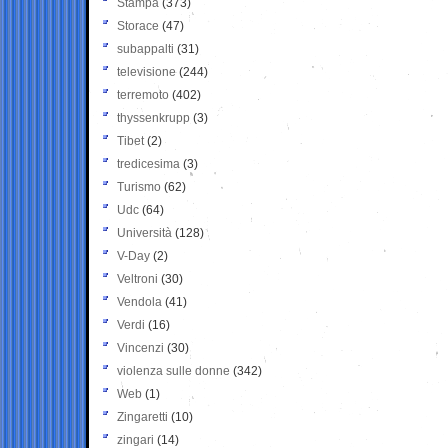
Stampa
(373)
Storace
(47)
subappalti
(31)
televisione
(244)
terremoto
(402)
thyssenkrupp
(3)
Tibet
(2)
tredicesima
(3)
Turismo
(62)
Udc
(64)
Università
(128)
V-Day
(2)
Veltroni
(30)
Vendola
(41)
Verdi
(16)
Vincenzi
(30)
violenza sulle donne
(342)
Web
(1)
Zingaretti
(10)
zingari
(14)