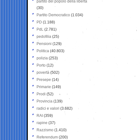
partito del popolo della libertà
(30)
Partito Democratico
(1.034)
PD
(1.188)
PdL
(2.781)
pedofilia
(25)
Pensioni
(129)
Politica
(40.803)
polizia
(253)
Porto
(12)
povertà
(502)
Presepe
(14)
Primarie
(149)
Prodi
(52)
Provincia
(139)
radici e valori
(3.682)
RAI
(359)
rapine
(37)
Razzismo
(1.410)
Referendum
(200)