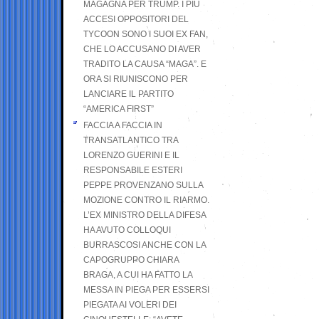
MAGAGNA PER TRUMP. I PIÙ
ACCESI OPPOSITORI DEL
TYCOON SONO I SUOI EX FAN,
CHE LO ACCUSANO DI AVER
TRADITO LA CAUSA “MAGA”. E
ORA SI RIUNISCONO PER
LANCIARE IL PARTITO
“AMERICA FIRST”
FACCIA A FACCIA IN
TRANSATLANTICO TRA
LORENZO GUERINI E IL
RESPONSABILE ESTERI
PEPPE PROVENZANO SULLA
MOZIONE CONTRO IL RIARMO.
L’EX MINISTRO DELLA DIFESA
HA AVUTO COLLOQUI
BURRASCOSI ANCHE CON LA
CAPOGRUPPO CHIARA
BRAGA, A CUI HA FATTO LA
MESSA IN PIEGA PER ESSERSI
PIEGATA AI VOLERI DEI