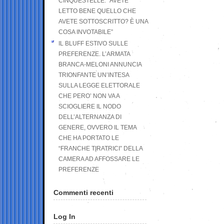
CINQUESTELLE: “AVETE
LETTO BENE QUELLO CHE
AVETE SOTTOSCRITTO? È UNA
COSA INVOTABILE”
IL BLUFF ESTIVO SULLE
PREFERENZE. L’ARMATA
BRANCA-MELONI ANNUNCIA
TRIONFANTE UN’INTESA
SULLA LEGGE ELETTORALE
CHE PERO’ NON VA A
SCIOGLIERE IL NODO
DELL’ALTERNANZA DI
GENERE, OVVERO IL TEMA
CHE HA PORTATO LE
“FRANCHE TIRATRICI” DELLA
CAMERA AD AFFOSSARE LE
PREFERENZE
Commenti recenti
Log In