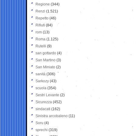
Regione
(344)
Renzi
(1.521)
Repetto
(46)
Rifiuti
(84)
rom
(13)
Roma
(1.125)
Rutelli
(9)
san gottardo
(4)
San Martino
(3)
San Miniato
(2)
sanità
(306)
Sarkozy
(43)
scuola
(354)
Sestri Levante
(2)
Sicurezza
(452)
sindacati
(162)
Sinistra arcobaleno
(11)
Soru
(4)
sprechi
(319)