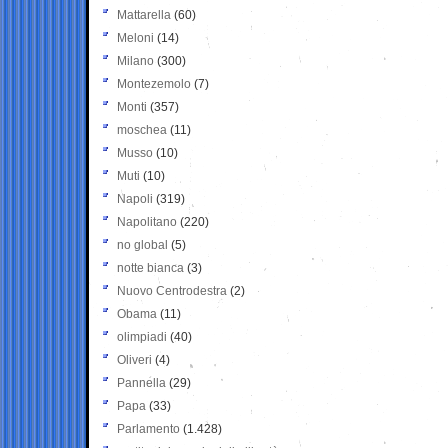
Mattarella
(60)
Meloni
(14)
Milano
(300)
Montezemolo
(7)
Monti
(357)
moschea
(11)
Musso
(10)
Muti
(10)
Napoli
(319)
Napolitano
(220)
no global
(5)
notte bianca
(3)
Nuovo Centrodestra
(2)
Obama
(11)
olimpiadi
(40)
Oliveri
(4)
Pannella
(29)
Papa
(33)
Parlamento
(1.428)