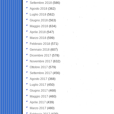
Settembre 2018
(586)
Agosto 2018
(362)
Luglio 2018
(562)
Giugno 2018
(563)
Maggio 2018
(634)
Aprile 2018
(547)
Marzo 2018
(599)
Febbraio 2018
(571)
Gennaio 2018
(607)
Dicembre 2017
(578)
Novembre 2017
(632)
Ottobre 2017
(579)
Settembre 2017
(456)
Agosto 2017
(368)
Luglio 2017
(450)
Giugno 2017
(468)
Maggio 2017
(460)
Aprile 2017
(439)
Marzo 2017
(480)
Febbraio 2017
(420)