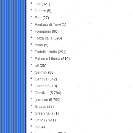
Fini
(821)
fioriere
(5)
Fitto
(27)
Fontana di Trevi
(1)
Formigoni
(90)
Forza Italia
(596)
frana
(9)
Fratelli d'Italia
(291)
Futuro e Libertà
(510)
g8
(25)
Gelmini
(68)
Genova
(542)
Giannino
(10)
Giustizia
(5.784)
governo
(5.799)
Grasso
(22)
Green Italia
(1)
Grillo
(2.941)
Idv
(4)