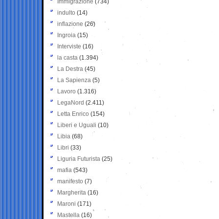
Immigrazione
(734)
indulto
(14)
inflazione
(26)
Ingroia
(15)
Interviste
(16)
la casta
(1.394)
La Destra
(45)
La Sapienza
(5)
Lavoro
(1.316)
LegaNord
(2.411)
Letta Enrico
(154)
Liberi e Uguali
(10)
Libia
(68)
Libri
(33)
Liguria Futurista
(25)
mafia
(543)
manifesto
(7)
Margherita
(16)
Maroni
(171)
Mastella
(16)