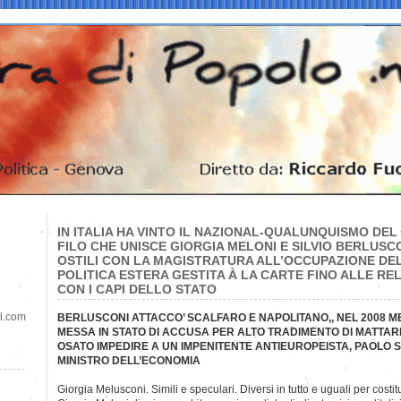
IN ITALIA HA VINTO IL NAZIONAL-QUALUNQUISMO DEL 
FILO CHE UNISCE GIORGIA MELONI E SILVIO BERLUSCO
OSTILI CON LA MAGISTRATURA ALL’OCCUPAZIONE DEL
POLITICA ESTERA GESTITA À LA CARTE FINO ALLE R
CON I CAPI DELLO STATO
il.com
BERLUSCONI ATTACCO’ SCALFARO E NAPOLITANO,, NEL 2008 M
MESSA IN STATO DI ACCUSA PER ALTO TRADIMENTO DI MATTA
OSATO IMPEDIRE A UN IMPENITENTE ANTIEUROPEISTA, PAOLO 
MINISTRO DELL’ECONOMIA
Giorgia Melusconi. Simili e speculari. Diversi in tutto e uguali per costit