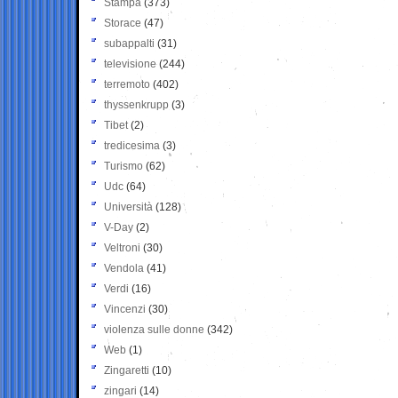
Stampa
(373)
Storace
(47)
subappalti
(31)
televisione
(244)
terremoto
(402)
thyssenkrupp
(3)
Tibet
(2)
tredicesima
(3)
Turismo
(62)
Udc
(64)
Università
(128)
V-Day
(2)
Veltroni
(30)
Vendola
(41)
Verdi
(16)
Vincenzi
(30)
violenza sulle donne
(342)
Web
(1)
Zingaretti
(10)
zingari
(14)