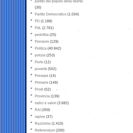
partito del popolo della libertà
(30)
Partito Democratico
(1.034)
PD
(1.188)
PdL
(2.781)
pedofilia
(25)
Pensioni
(129)
Politica
(40.842)
polizia
(253)
Porto
(12)
povertà
(502)
Presepe
(14)
Primarie
(149)
Prodi
(52)
Provincia
(139)
radici e valori
(3.682)
RAI
(359)
rapine
(37)
Razzismo
(1.410)
Referendum
(200)