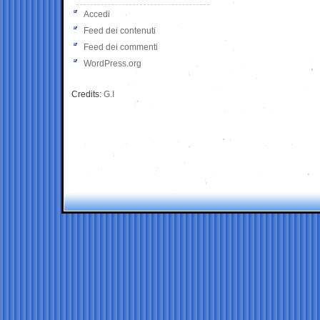
Accedi
Feed dei contenuti
Feed dei commenti
WordPress.org
Credits:
G.I