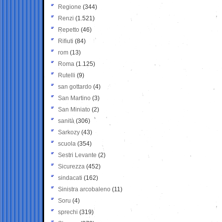
Regione
(344)
Renzi
(1.521)
Repetto
(46)
Rifiuti
(84)
rom
(13)
Roma
(1.125)
Rutelli
(9)
san gottardo
(4)
San Martino
(3)
San Miniato
(2)
sanità
(306)
Sarkozy
(43)
scuola
(354)
Sestri Levante
(2)
Sicurezza
(452)
sindacati
(162)
Sinistra arcobaleno
(11)
Soru
(4)
sprechi
(319)