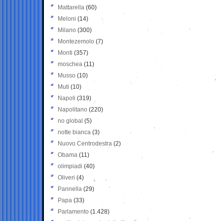
Mattarella
(60)
Meloni
(14)
Milano
(300)
Montezemolo
(7)
Monti
(357)
moschea
(11)
Musso
(10)
Muti
(10)
Napoli
(319)
Napolitano
(220)
no global
(5)
notte bianca
(3)
Nuovo Centrodestra
(2)
Obama
(11)
olimpiadi
(40)
Oliveri
(4)
Pannella
(29)
Papa
(33)
Parlamento
(1.428)