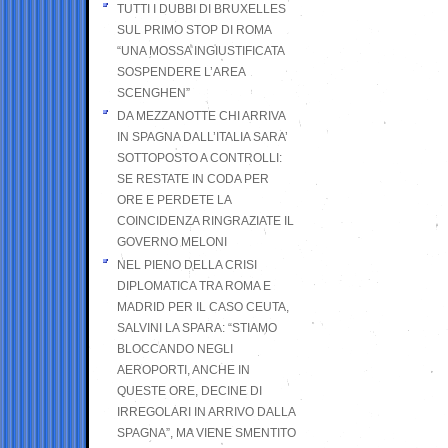
TUTTI I DUBBI DI BRUXELLES
SUL PRIMO STOP DI ROMA
“UNA MOSSA INGIUSTIFICATA
SOSPENDERE L’AREA
SCENGHEN”
DA MEZZANOTTE CHI ARRIVA
IN SPAGNA DALL’ITALIA SARA’
SOTTOPOSTO A CONTROLLI:
SE RESTATE IN CODA PER
ORE E PERDETE LA
COINCIDENZA RINGRAZIATE IL
GOVERNO MELONI
NEL PIENO DELLA CRISI
DIPLOMATICA TRA ROMA E
MADRID PER IL CASO CEUTA,
SALVINI LA SPARA: “STIAMO
BLOCCANDO NEGLI
AEROPORTI, ANCHE IN
QUESTE ORE, DECINE DI
IRREGOLARI IN ARRIVO DALLA
SPAGNA”, MA VIENE SMENTITO