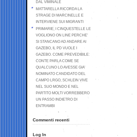
DAL VIMINALE
MATTARELLA RICORDA LA
STRAGE DI MARCINELLE E
INTERVIENE SUI MIGRANTI
PRIMARIE; I CINQUESTELLE LE
VOGLIONO ON LINE PERCHE’
SI STANCANO AD ANDARE AI
GAZEBO, IL PD VUOLE I
GAZEBO. COME PREVEDIBILE:
CONTE PARLA COME SE
QUALCUNO LO AVESSE GIA’
NOMINATO CANDIDATO DEL
CAMPO LRGO, SCHLEIN VIVE
NEL SUO MONDO E NEL
PARTITO MOLTI VORREBBERO
UN PASSO INDIETRO DI
ENTRAMBI
Commenti recenti
Log In