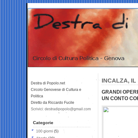
INCALZA, I
Destra di Popolo.net
Circolo Genovese di Cultura e
GRANDI OPERE
Politica
UN CONTO CO
Diretto da Riccardo Fucile
Scrivici: destradipopolo@gmail.com
Categorie
100 giorni
(5)