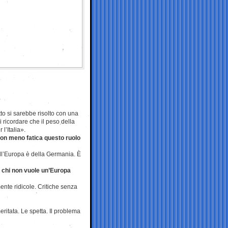
to si sarebbe risolto con una
i ricordare che il peso della
 l’Italia».
on meno fatica questo ruolo
ll’Europa è della Germania. È
i chi non vuole un’Europa
nte ridicole. Critiche senza
ritata. Le spetta. Il problema