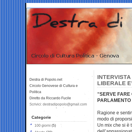
INTERVISTA
Destra di Popolo.net
LIBERALE E
Circolo Genovese di Cultura e
Politica
“SERVE FARE 
Diretto da Riccardo Fucile
PARLAMENTO 
Scrivici: destradipopolo@gmail.com
Ragione e sentim
Categorie
modo di proporsi
Un mix che si è t
100 giorni
(5)
dell’appassionato