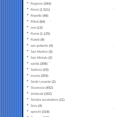
Regione
(344)
Renzi
(1.521)
Repetto
(46)
Rifiuti
(84)
rom
(13)
Roma
(1.125)
Rutelli
(9)
san gottardo
(4)
San Martino
(3)
San Miniato
(2)
sanità
(306)
Sarkozy
(43)
scuola
(354)
Sestri Levante
(2)
Sicurezza
(452)
sindacati
(162)
Sinistra arcobaleno
(11)
Soru
(4)
sprechi
(319)