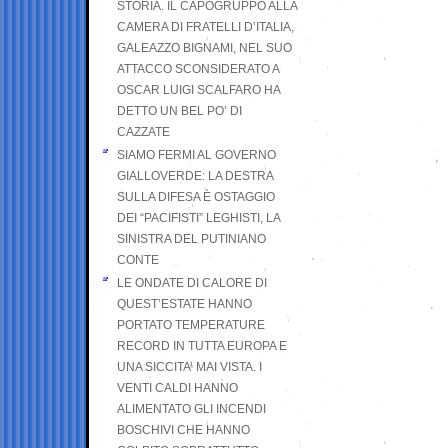
STORIA. IL CAPOGRUPPO ALLA
CAMERA DI FRATELLI D’ITALIA,
GALEAZZO BIGNAMI, NEL SUO
ATTACCO SCONSIDERATO A
OSCAR LUIGI SCALFARO HA
DETTO UN BEL PO’ DI
CAZZATE
SIAMO FERMI AL GOVERNO
GIALLOVERDE: LA DESTRA
SULLA DIFESA È OSTAGGIO
DEI “PACIFISTI” LEGHISTI, LA
SINISTRA DEL PUTINIANO
CONTE
LE ONDATE DI CALORE DI
QUEST’ESTATE HANNO
PORTATO TEMPERATURE
RECORD IN TUTTA EUROPA E
UNA SICCITA’ MAI VISTA. I
VENTI CALDI HANNO
ALIMENTATO GLI INCENDI
BOSCHIVI CHE HANNO