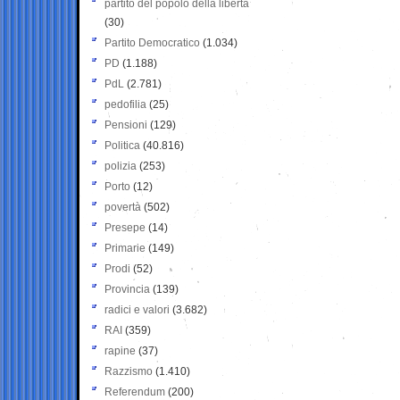
partito del popolo della libertà
(30)
Partito Democratico
(1.034)
PD
(1.188)
PdL
(2.781)
pedofilia
(25)
Pensioni
(129)
Politica
(40.816)
polizia
(253)
Porto
(12)
povertà
(502)
Presepe
(14)
Primarie
(149)
Prodi
(52)
Provincia
(139)
radici e valori
(3.682)
RAI
(359)
rapine
(37)
Razzismo
(1.410)
Referendum
(200)