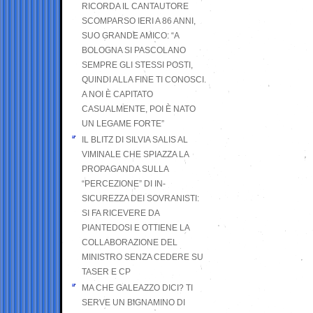
RICORDA IL CANTAUTORE
SCOMPARSO IERI A 86 ANNI,
SUO GRANDE AMICO: “A
BOLOGNA SI PASCOLANO
SEMPRE GLI STESSI POSTI,
QUINDI ALLA FINE TI CONOSCI.
A NOI È CAPITATO
CASUALMENTE, POI È NATO
UN LEGAME FORTE”
IL BLITZ DI SILVIA SALIS AL
VIMINALE CHE SPIAZZA LA
PROPAGANDA SULLA
“PERCEZIONE” DI IN-
SICUREZZA DEI SOVRANISTI:
SI FA RICEVERE DA
PIANTEDOSI E OTTIENE LA
COLLABORAZIONE DEL
MINISTRO SENZA CEDERE SU
TASER E CP
MA CHE GALEAZZO DICI? TI
SERVE UN BIGNAMINO DI