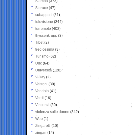
Stampa
(373)
Storace
(47)
subappalti
(31)
televisione
(244)
terremoto
(402)
thyssenkrupp
(3)
Tibet
(2)
tredicesima
(3)
Turismo
(62)
Udc
(64)
Università
(128)
V-Day
(2)
Veltroni
(30)
Vendola
(41)
Verdi
(16)
Vincenzi
(30)
violenza sulle donne
(342)
Web
(1)
Zingaretti
(10)
zingari
(14)