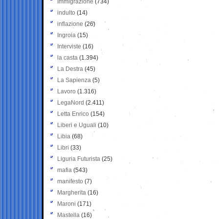
Immigrazione
(734)
indulto
(14)
inflazione
(26)
Ingroia
(15)
Interviste
(16)
la casta
(1.394)
La Destra
(45)
La Sapienza
(5)
Lavoro
(1.316)
LegaNord
(2.411)
Letta Enrico
(154)
Liberi e Uguali
(10)
Libia
(68)
Libri
(33)
Liguria Futurista
(25)
mafia
(543)
manifesto
(7)
Margherita
(16)
Maroni
(171)
Mastella
(16)