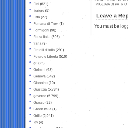
Fini
(821)
MIGLIAIA DI PATRI
fioriere
(5)
Leave a Rep
Fitto
(27)
Fontana di Trevi
(1)
You must be
log
Formigoni
(90)
Forza Italia
(596)
frana
(9)
Fratelli d'Italia
(291)
Futuro e Libertà
(510)
g8
(25)
Gelmini
(68)
Genova
(542)
Giannino
(10)
Giustizia
(5.784)
governo
(5.799)
Grasso
(22)
Green Italia
(1)
Grillo
(2.941)
Idv
(4)