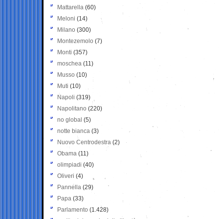
Mattarella
(60)
Meloni
(14)
Milano
(300)
Montezemolo
(7)
Monti
(357)
moschea
(11)
Musso
(10)
Muti
(10)
Napoli
(319)
Napolitano
(220)
no global
(5)
notte bianca
(3)
Nuovo Centrodestra
(2)
Obama
(11)
olimpiadi
(40)
Oliveri
(4)
Pannella
(29)
Papa
(33)
Parlamento
(1.428)